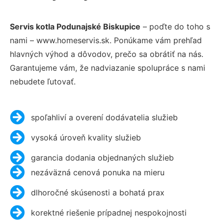
Servis kotla Podunajské Biskupice
– poďte do toho s
nami – www.homeservis.sk. Ponúkame vám prehľad
hlavných výhod a dôvodov, prečo sa obrátiť na nás.
Garantujeme vám, že nadviazanie spolupráce s nami
nebudete ľutovať.
spoľahliví a overení dodávatelia služieb
vysoká úroveň kvality služieb
garancia dodania objednaných služieb
nezáväzná cenová ponuka na mieru
dlhoročné skúsenosti a bohatá prax
korektné riešenie prípadnej nespokojnosti