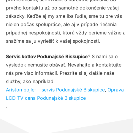
prvého kontaktu až po samotné dokončenie vašej
zákazky. Keďže aj my sme iba ľudia, sme tu pre vás
nielen počas spolupráce, ale aj v prípade riešenia
prípadnej nespokojnosti, ktorú vždy berieme vážne a
snažíme sa ju vyriešiť k vašej spokojnosti.
Servis kotlov Podunajské Biskupice
? S nami sa o
výsledok nemusíte obávať. Neváhajte a kontaktujte
nás pre viac informácií. Prezrite si aj ďalšie naše
služby, ako napríklad
Ariston bojler – servis Podunajské Biskupice
,
Oprava
LCD TV cena Podunajské Biskupice
.