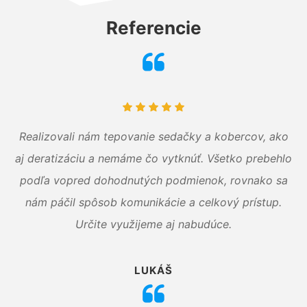
Referencie
Realizovali nám tepovanie sedačky a kobercov, ako
aj deratizáciu a nemáme čo vytknúť. Všetko prebehlo
podľa vopred dohodnutých podmienok, rovnako sa
nám páčil spôsob komunikácie a celkový prístup.
Určite využijeme aj nabudúce.
LUKÁŠ