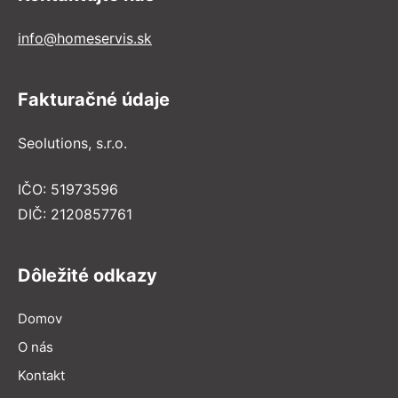
info@homeservis.sk
Fakturačné údaje
Seolutions, s.r.o.
IČO: 51973596
DIČ: 2120857761
Dôležité odkazy
Domov
O nás
Kontakt