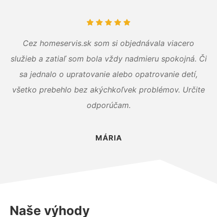
Cez homeservis.sk som si objednávala viacero
služieb a zatiaľ som bola vždy nadmieru spokojná. Či
sa jednalo o upratovanie alebo opatrovanie detí,
všetko prebehlo bez akýchkoľvek problémov. Určite
odporúčam.
MÁRIA
Naše výhody