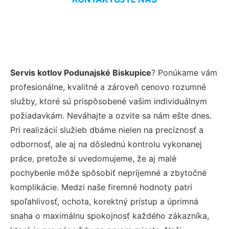
Servis kotlov Podunajské Biskupice
? Ponúkame vám
profesionálne, kvalitné a zároveň cenovo rozumné
služby, ktoré sú prispôsobené vašim individuálnym
požiadavkám. Neváhajte a ozvite sa nám ešte dnes.
Pri realizácií služieb dbáme nielen na precíznosť a
odbornosť, ale aj na dôslednú kontrolu vykonanej
práce, pretože si uvedomujeme, že aj malé
pochybenie môže spôsobiť nepríjemné a zbytočné
komplikácie. Medzi naše firemné hodnoty patrí
spoľahlivosť, ochota, korektný prístup a úprimná
snaha o maximálnu spokojnosť každého zákazníka,