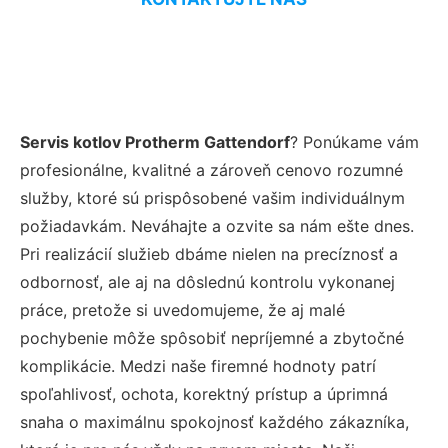
Servis kotlov Protherm Gattendorf
? Ponúkame vám
profesionálne, kvalitné a zároveň cenovo rozumné
služby, ktoré sú prispôsobené vašim individuálnym
požiadavkám. Neváhajte a ozvite sa nám ešte dnes.
Pri realizácií služieb dbáme nielen na precíznosť a
odbornosť, ale aj na dôslednú kontrolu vykonanej
práce, pretože si uvedomujeme, že aj malé
pochybenie môže spôsobiť nepríjemné a zbytočné
komplikácie. Medzi naše firemné hodnoty patrí
spoľahlivosť, ochota, korektný prístup a úprimná
snaha o maximálnu spokojnosť každého zákazníka,