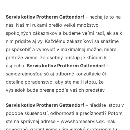
Servis kotlov Protherm Gattendorf
– nechajte to na
nás. Našimi rukami prešlo veľké množstvo
spokojných zákazníkov a budeme veľmi radi, ak sa k
nim pridáte aj vy. Každému zákazníkovi sa snažíme
prispôsobiť a vyhovieť v maximálnej možnej miere,
pretože vieme, že osobný prístup je kľúčom k
úspechu.
Servis kotlov Protherm Gattendorf
–
samozrejmosťou sú aj odborné konzultácie či
detailné poradenstvo, aby ste mali istotu, že
výsledok bude presne podľa vašich predstáv.
Servis kotlov Protherm Gattendorf
– hľadáte istotu v
podobe skúseností, odbornosti a precíznosti? Potom
ste na správnej adrese – www.homeservis.sk. Inak
povedané, garantujeme vám vysokú profesionalitu,