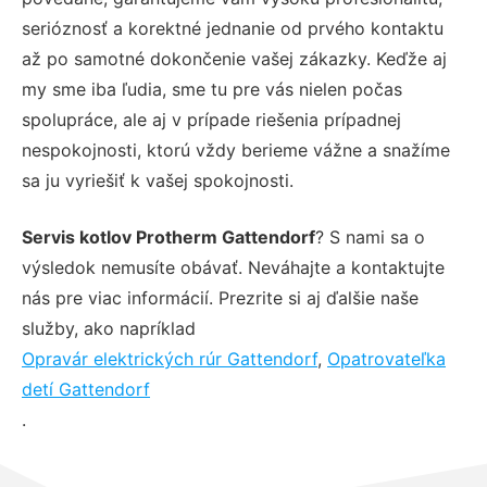
serióznosť a korektné jednanie od prvého kontaktu
až po samotné dokončenie vašej zákazky. Keďže aj
my sme iba ľudia, sme tu pre vás nielen počas
spolupráce, ale aj v prípade riešenia prípadnej
nespokojnosti, ktorú vždy berieme vážne a snažíme
sa ju vyriešiť k vašej spokojnosti.
Servis kotlov Protherm Gattendorf
? S nami sa o
výsledok nemusíte obávať. Neváhajte a kontaktujte
nás pre viac informácií. Prezrite si aj ďalšie naše
služby, ako napríklad
Opravár elektrických rúr Gattendorf
,
Opatrovateľka
detí Gattendorf
.