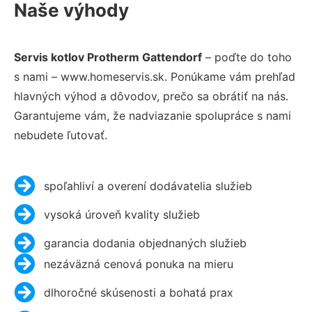
Naše výhody
Servis kotlov Protherm Gattendorf
– poďte do toho
s nami – www.homeservis.sk. Ponúkame vám prehľad
hlavných výhod a dôvodov, prečo sa obrátiť na nás.
Garantujeme vám, že nadviazanie spolupráce s nami
nebudete ľutovať.
spoľahliví a overení dodávatelia služieb
vysoká úroveň kvality služieb
garancia dodania objednaných služieb
nezáväzná cenová ponuka na mieru
dlhoročné skúsenosti a bohatá prax