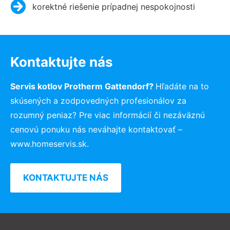
korektné riešenie prípadnej nespokojnosti
Kontaktujte nás
Servis kotlov Protherm Gattendorf?
Hľadáte na to
skúsených a zodpovedných profesionálov za
rozumný peniaz? Pre viac informácií či nezáväznú
cenovú ponuku nás neváhajte kontaktovať –
www.homeservis.sk.
KONTAKTUJTE NÁS