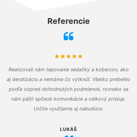
Referencie
Realizovali nám tepovanie sedačky a kobercov, ako
aj deratizáciu a nemáme čo vytknúť. Všetko prebehlo
podľa vopred dohodnutých podmienok, rovnako sa
nám páčil spôsob komunikácie a celkový prístup.
Určite využijeme aj nabudúce.
LUKÁŠ