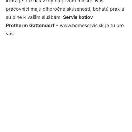
ktorá je pre nás vždy na prvom mieste. Naši
pracovníci majú dlhoročné skúsenosti, bohatú prax a
sú plne k vašim službám.
Servis kotlov
Protherm Gattendorf
– www.homeservis.sk je tu pre
vás.