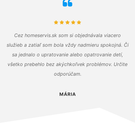
Cez homeservis.sk som si objednávala viacero
služieb a zatiaľ som bola vždy nadmieru spokojná. Či
sa jednalo o upratovanie alebo opatrovanie detí,
všetko prebehlo bez akýchkoľvek problémov. Určite
odporúčam.
MÁRIA