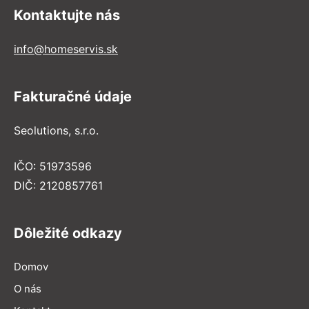
Kontaktujte nás
info@homeservis.sk
Fakturačné údaje
Seolutions, s.r.o.
IČO: 51973596
DIČ: 2120857761
Dôležité odkazy
Domov
O nás