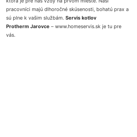
ktorá je pre nás vždy na prvom mieste. Naši
pracovníci majú dlhoročné skúsenosti, bohatú prax a
sú plne k vašim službám.
Servis kotlov
Protherm Jarovce
– www.homeservis.sk je tu pre
vás.