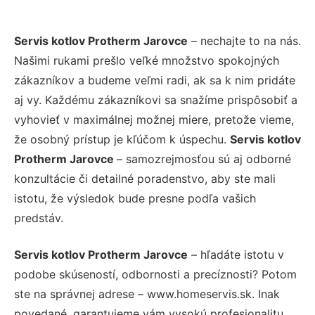
Servis kotlov Protherm Jarovce
– nechajte to na nás.
Našimi rukami prešlo veľké množstvo spokojných
zákazníkov a budeme veľmi radi, ak sa k nim pridáte
aj vy. Každému zákazníkovi sa snažíme prispôsobiť a
vyhovieť v maximálnej možnej miere, pretože vieme,
že osobný prístup je kľúčom k úspechu.
Servis kotlov
Protherm Jarovce
– samozrejmosťou sú aj odborné
konzultácie či detailné poradenstvo, aby ste mali
istotu, že výsledok bude presne podľa vašich
predstáv.
Servis kotlov Protherm Jarovce
– hľadáte istotu v
podobe skúseností, odbornosti a precíznosti? Potom
ste na správnej adrese – www.homeservis.sk. Inak
povedané, garantujeme vám vysokú profesionalitu,