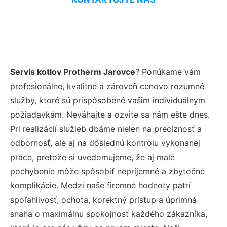
Servis kotlov Protherm Jarovce
? Ponúkame vám
profesionálne, kvalitné a zároveň cenovo rozumné
služby, ktoré sú prispôsobené vašim individuálnym
požiadavkám. Neváhajte a ozvite sa nám ešte dnes.
Pri realizácií služieb dbáme nielen na precíznosť a
odbornosť, ale aj na dôslednú kontrolu vykonanej
práce, pretože si uvedomujeme, že aj malé
pochybenie môže spôsobiť nepríjemné a zbytočné
komplikácie. Medzi naše firemné hodnoty patrí
spoľahlivosť, ochota, korektný prístup a úprimná
snaha o maximálnu spokojnosť každého zákazníka,