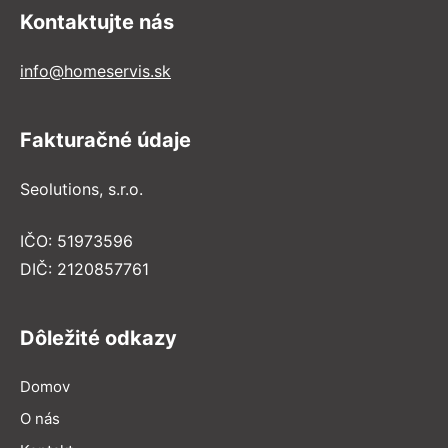
Kontaktujte nás
info@homeservis.sk
Fakturačné údaje
Seolutions, s.r.o.
IČO: 51973596
DIČ: 2120857761
Dôležité odkazy
Domov
O nás