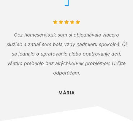
Cez homeservis.sk som si objednávala viacero
služieb a zatiaľ som bola vždy nadmieru spokojná. Či
sa jednalo o upratovanie alebo opatrovanie detí,
všetko prebehlo bez akýchkoľvek problémov. Určite
odporúčam.
MÁRIA