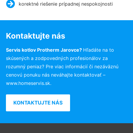
korektné riešenie prípadnej nespokojnosti
Kontaktujte nás
Servis kotlov Protherm Jarovce?
Hľadáte na to
skúsených a zodpovedných profesionálov za
rozumný peniaz? Pre viac informácií či nezáväznú
cenovú ponuku nás neváhajte kontaktovať –
www.homeservis.sk.
KONTAKTUJTE NÁS