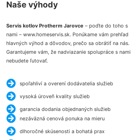
Naše výhody
Servis kotlov Protherm Jarovce
– poďte do toho s
nami – www.homeservis.sk. Ponúkame vám prehľad
hlavných výhod a dôvodov, prečo sa obrátiť na nás.
Garantujeme vám, že nadviazanie spolupráce s nami
nebudete ľutovať.
spoľahliví a overení dodávatelia služieb
vysoká úroveň kvality služieb
garancia dodania objednaných služieb
nezáväzná cenová ponuka na mieru
dlhoročné skúsenosti a bohatá prax