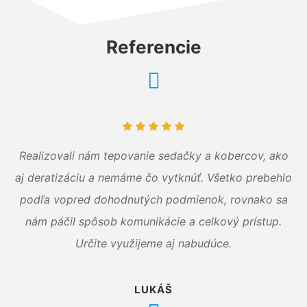
Referencie
Realizovali nám tepovanie sedačky a kobercov, ako
aj deratizáciu a nemáme čo vytknúť. Všetko prebehlo
podľa vopred dohodnutých podmienok, rovnako sa
nám páčil spôsob komunikácie a celkový prístup.
Určite využijeme aj nabudúce.
LUKÁŠ