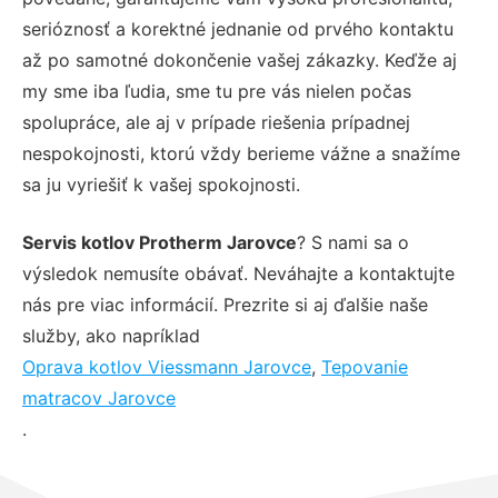
serióznosť a korektné jednanie od prvého kontaktu
až po samotné dokončenie vašej zákazky. Keďže aj
my sme iba ľudia, sme tu pre vás nielen počas
spolupráce, ale aj v prípade riešenia prípadnej
nespokojnosti, ktorú vždy berieme vážne a snažíme
sa ju vyriešiť k vašej spokojnosti.
Servis kotlov Protherm Jarovce
? S nami sa o
výsledok nemusíte obávať. Neváhajte a kontaktujte
nás pre viac informácií. Prezrite si aj ďalšie naše
služby, ako napríklad
Oprava kotlov Viessmann Jarovce
,
Tepovanie
matracov Jarovce
.