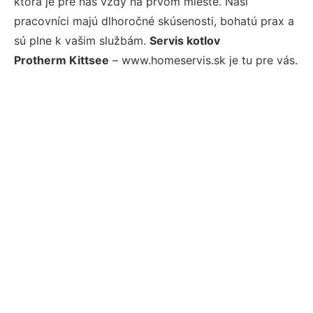
ktorá je pre nás vždy na prvom mieste. Naši
pracovníci majú dlhoročné skúsenosti, bohatú prax a
sú plne k vašim službám.
Servis kotlov
Protherm Kittsee
– www.homeservis.sk je tu pre vás.