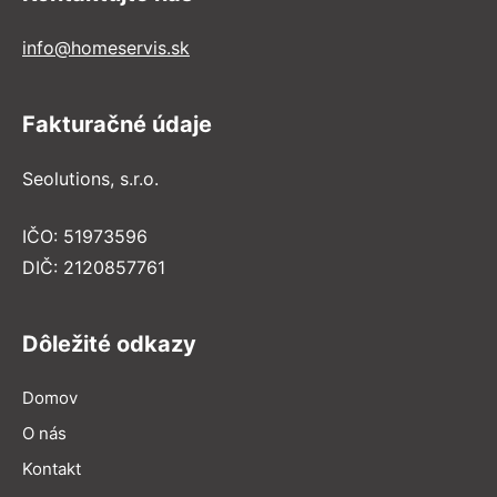
info@homeservis.sk
Fakturačné údaje
Seolutions, s.r.o.
IČO: 51973596
DIČ: 2120857761
Dôležité odkazy
Domov
O nás
Kontakt