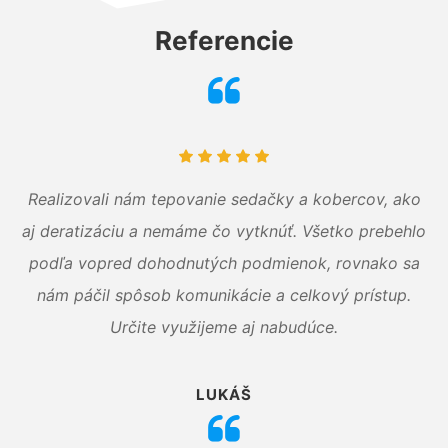
Referencie
Realizovali nám tepovanie sedačky a kobercov, ako
aj deratizáciu a nemáme čo vytknúť. Všetko prebehlo
podľa vopred dohodnutých podmienok, rovnako sa
nám páčil spôsob komunikácie a celkový prístup.
Určite využijeme aj nabudúce.
LUKÁŠ