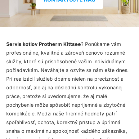
Servis kotlov Protherm Kittsee
? Ponúkame vám
profesionálne, kvalitné a zároveň cenovo rozumné
služby, ktoré sú prispôsobené vašim individuálnym
požiadavkám. Neváhajte a ozvite sa nám ešte dnes.
Pri realizácií služieb dbáme nielen na precíznosť a
odbornosť, ale aj na dôslednú kontrolu vykonanej
práce, pretože si uvedomujeme, že aj malé
pochybenie môže spôsobiť nepríjemné a zbytočné
komplikácie. Medzi naše firemné hodnoty patrí
spoľahlivosť, ochota, korektný prístup a úprimná
snaha o maximálnu spokojnosť každého zákazníka,