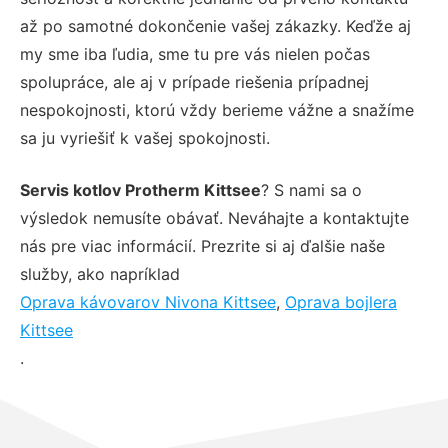
až po samotné dokončenie vašej zákazky. Keďže aj
my sme iba ľudia, sme tu pre vás nielen počas
spolupráce, ale aj v prípade riešenia prípadnej
nespokojnosti, ktorú vždy berieme vážne a snažíme
sa ju vyriešiť k vašej spokojnosti.
Servis kotlov Protherm Kittsee
? S nami sa o
výsledok nemusíte obávať. Neváhajte a kontaktujte
nás pre viac informácií. Prezrite si aj ďalšie naše
služby, ako napríklad
Oprava kávovarov Nivona Kittsee
,
Oprava bojlera
Kittsee
.