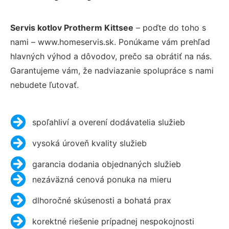
Servis kotlov Protherm Kittsee
– poďte do toho s
nami – www.homeservis.sk. Ponúkame vám prehľad
hlavných výhod a dôvodov, prečo sa obrátiť na nás.
Garantujeme vám, že nadviazanie spolupráce s nami
nebudete ľutovať.
spoľahliví a overení dodávatelia služieb
vysoká úroveň kvality služieb
garancia dodania objednaných služieb
nezáväzná cenová ponuka na mieru
dlhoročné skúsenosti a bohatá prax
korektné riešenie prípadnej nespokojnosti