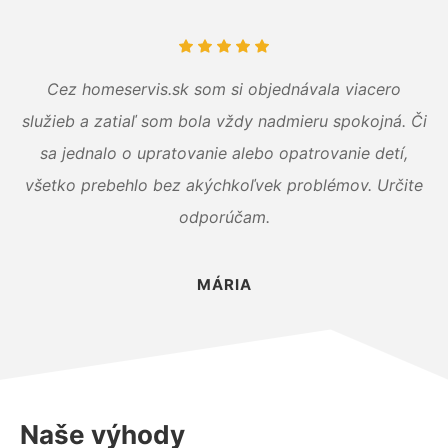
Cez homeservis.sk som si objednávala viacero
služieb a zatiaľ som bola vždy nadmieru spokojná. Či
sa jednalo o upratovanie alebo opatrovanie detí,
všetko prebehlo bez akýchkoľvek problémov. Určite
odporúčam.
MÁRIA
Naše výhody