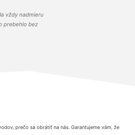
ola vždy nadmieru
ko prebehlo bez
dov, prečo sa obrátiť na nás. Garantujeme vám, že