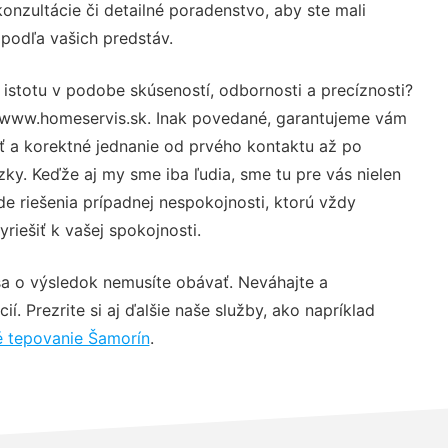
nzultácie či detailné poradenstvo, aby ste mali
 podľa vašich predstáv.
 istotu v podobe skúseností, odbornosti a precíznosti?
 www.homeservis.sk. Inak povedané, garantujeme vám
sť a korektné jednanie od prvého kontaktu až po
y. Keďže aj my sme iba ľudia, sme tu pre vás nielen
de riešenia prípadnej nespokojnosti, ktorú vždy
riešiť k vašej spokojnosti.
sa o výsledok nemusíte obávať. Neváhajte a
ií. Prezrite si aj ďalšie naše služby, ako napríklad
é tepovanie Šamorín
.