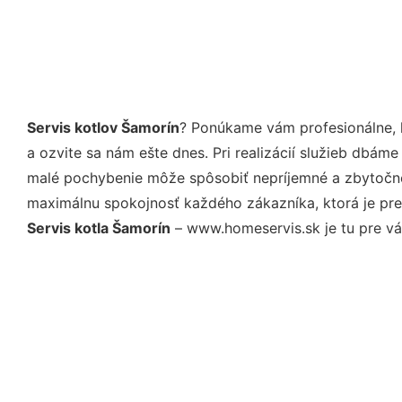
Servis kotlov Šamorín
? Ponúkame vám profesionálne, 
a ozvite sa nám ešte dnes. Pri realizácií služieb dbám
malé pochybenie môže spôsobiť nepríjemné a zbytočné 
maximálnu spokojnosť každého zákazníka, ktorá je pre
Servis kotla Šamorín
– www.homeservis.sk je tu pre vá