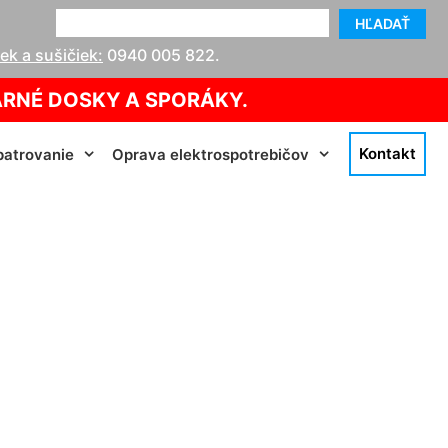
HĽADAŤ
k a sušičiek:
0940 005 822
.
ARNÉ DOSKY A SPORÁKY.
Kontakt
atrovanie
Oprava elektrospotrebičov
n