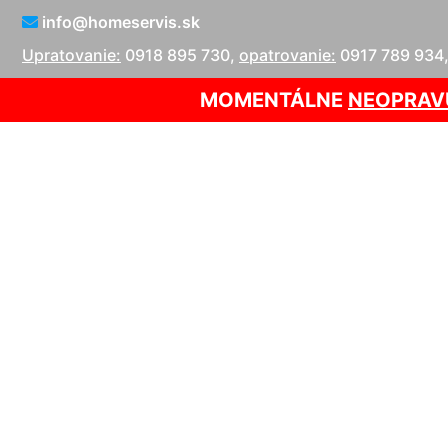
info@homeservis.sk
Upratovanie:
0918 895 730
,
opatrovanie:
0917 789 934
MOMENTÁLNE
NEOPRAV
Se