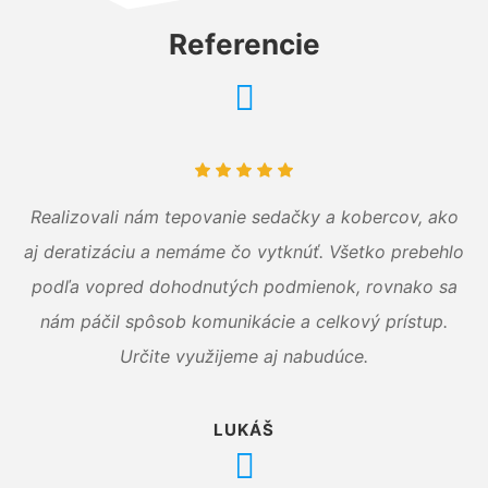
Referencie
Realizovali nám tepovanie sedačky a kobercov, ako
aj deratizáciu a nemáme čo vytknúť. Všetko prebehlo
podľa vopred dohodnutých podmienok, rovnako sa
nám páčil spôsob komunikácie a celkový prístup.
Určite využijeme aj nabudúce.
LUKÁŠ