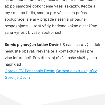
až po samotné dokončenie vašej zákazky. Keďže aj
my sme iba ľudia, sme tu pre vás nielen počas
spolupráce, ale aj v prípade riešenia prípadnej
nespokojnosti, ktorú vždy berieme vážne a snažíme
sa ju vyriešiť k vašej spokojnosti.
Servis plynových kotlov Devín
? S nami sa o výsledok
nemusíte obávať. Neváhajte a kontaktujte nás pre
viac informácií. Prezrite si aj ďalšie naše služby, ako
napríklad
Oprava TV Panasonic Devín
,
Oprava elektrickej rúry
Gorenje Devín
.