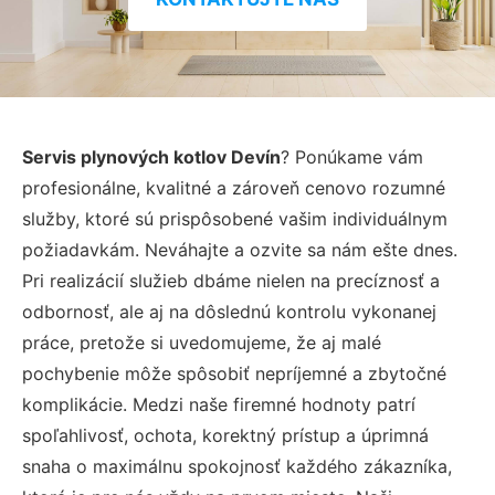
Servis plynových kotlov Devín
? Ponúkame vám
profesionálne, kvalitné a zároveň cenovo rozumné
služby, ktoré sú prispôsobené vašim individuálnym
požiadavkám. Neváhajte a ozvite sa nám ešte dnes.
Pri realizácií služieb dbáme nielen na precíznosť a
odbornosť, ale aj na dôslednú kontrolu vykonanej
práce, pretože si uvedomujeme, že aj malé
pochybenie môže spôsobiť nepríjemné a zbytočné
komplikácie. Medzi naše firemné hodnoty patrí
spoľahlivosť, ochota, korektný prístup a úprimná
snaha o maximálnu spokojnosť každého zákazníka,