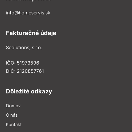
info@homeservis.sk
Fakturačné údaje
Seolutions, s.r.o.
IČO: 51973596
DIČ: 2120857761
Dôležité odkazy
Domov
O nás
Kontakt