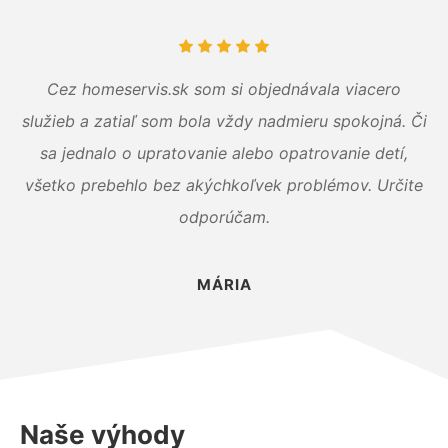
Cez homeservis.sk som si objednávala viacero
služieb a zatiaľ som bola vždy nadmieru spokojná. Či
sa jednalo o upratovanie alebo opatrovanie detí,
všetko prebehlo bez akýchkoľvek problémov. Určite
odporúčam.
MÁRIA
Naše výhody