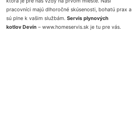
ktorá je pre nás vždy na prvom mieste. Naši
pracovníci majú dlhoročné skúsenosti, bohatú prax a
sú plne k vašim službám.
Servis plynových
kotlov Devín
– www.homeservis.sk je tu pre vás.