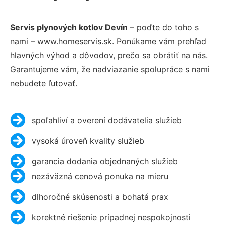
Servis plynových kotlov Devín
– poďte do toho s
nami – www.homeservis.sk. Ponúkame vám prehľad
hlavných výhod a dôvodov, prečo sa obrátiť na nás.
Garantujeme vám, že nadviazanie spolupráce s nami
nebudete ľutovať.
spoľahliví a overení dodávatelia služieb
vysoká úroveň kvality služieb
garancia dodania objednaných služieb
nezáväzná cenová ponuka na mieru
dlhoročné skúsenosti a bohatá prax
korektné riešenie prípadnej nespokojnosti