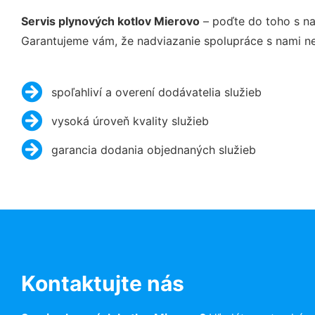
Servis plynových kotlov Mierovo
– poďte do toho s na
Garantujeme vám, že nadviazanie spolupráce s nami ne
spoľahliví a overení dodávatelia služieb
vysoká úroveň kvality služieb
garancia dodania objednaných služieb
Kontaktujte nás