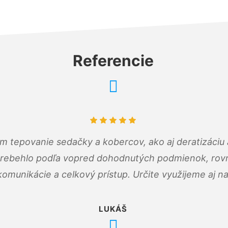
Referencie
ám tepovanie sedačky a kobercov, ako aj deratizáci
prebehlo podľa vopred dohodnutých podmienok, rovn
omunikácie a celkový prístup. Určite využijeme aj n
LUKÁŠ