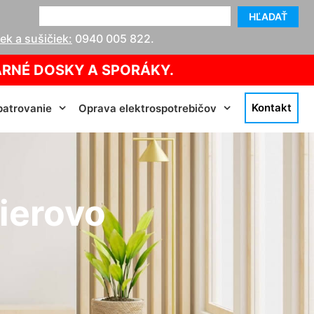
HĽADAŤ
k a sušičiek:
0940 005 822
.
ARNÉ DOSKY A SPORÁKY.
Kontakt
atrovanie
Oprava elektrospotrebičov
ierovo