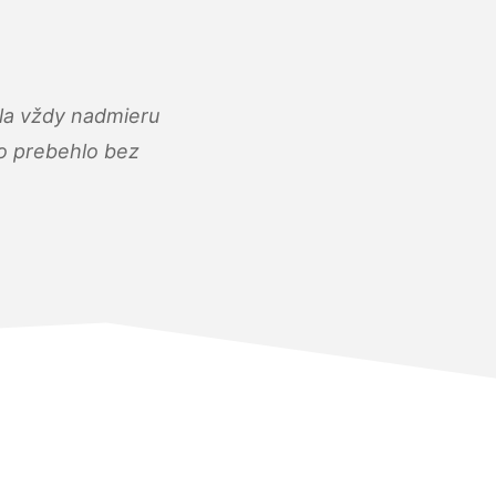
ola vždy nadmieru
ko prebehlo bez