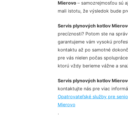
Mierovo
– samozrejmosťou sú aj
mali istotu, že výsledok bude p
Servis plynových kotlov Mierov
precíznosti? Potom ste na sprá
garantujeme vám vysokú profesio
kontaktu až po samotné dokonče
pre vás nielen počas spolupráce,
ktorú vždy berieme vážne a snaží
Servis plynových kotlov Mierov
kontaktujte nás pre viac informác
Opatrovateľské služby pre seni
Mierovo
.