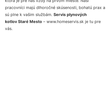
ktorá je pre nás vždy na prvom mieste. Naši
pracovníci majú dlhoročné skúsenosti, bohatú prax a
sú plne k vašim službám.
Servis plynových
kotlov Staré Mesto
– www.homeservis.sk je tu pre
vás.