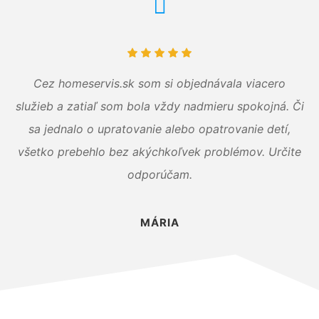
Cez homeservis.sk som si objednávala viacero
služieb a zatiaľ som bola vždy nadmieru spokojná. Či
sa jednalo o upratovanie alebo opatrovanie detí,
všetko prebehlo bez akýchkoľvek problémov. Určite
odporúčam.
MÁRIA