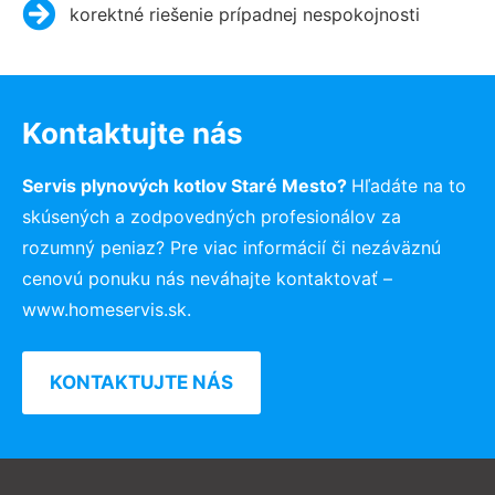
korektné riešenie prípadnej nespokojnosti
Kontaktujte nás
Servis plynových kotlov Staré Mesto?
Hľadáte na to
skúsených a zodpovedných profesionálov za
rozumný peniaz? Pre viac informácií či nezáväznú
cenovú ponuku nás neváhajte kontaktovať –
www.homeservis.sk.
KONTAKTUJTE NÁS