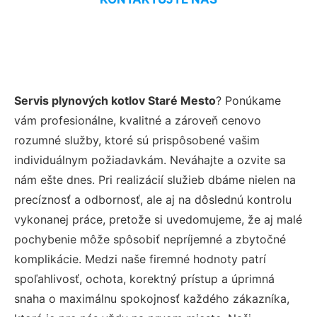
Servis plynových kotlov Staré Mesto
? Ponúkame
vám profesionálne, kvalitné a zároveň cenovo
rozumné služby, ktoré sú prispôsobené vašim
individuálnym požiadavkám. Neváhajte a ozvite sa
nám ešte dnes. Pri realizácií služieb dbáme nielen na
precíznosť a odbornosť, ale aj na dôslednú kontrolu
vykonanej práce, pretože si uvedomujeme, že aj malé
pochybenie môže spôsobiť nepríjemné a zbytočné
komplikácie. Medzi naše firemné hodnoty patrí
spoľahlivosť, ochota, korektný prístup a úprimná
snaha o maximálnu spokojnosť každého zákazníka,