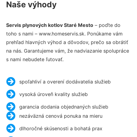
Naše výhody
Servis plynových kotlov Staré Mesto
– poďte do
toho s nami – www.homeservis.sk. Ponúkame vám
prehľad hlavných výhod a dôvodov, prečo sa obrátiť
na nás. Garantujeme vám, že nadviazanie spolupráce
s nami nebudete ľutovať.
spoľahliví a overení dodávatelia služieb
vysoká úroveň kvality služieb
garancia dodania objednaných služieb
nezáväzná cenová ponuka na mieru
dlhoročné skúsenosti a bohatá prax