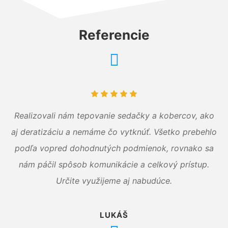
Referencie
Realizovali nám tepovanie sedačky a kobercov, ako
aj deratizáciu a nemáme čo vytknúť. Všetko prebehlo
podľa vopred dohodnutých podmienok, rovnako sa
nám páčil spôsob komunikácie a celkový prístup.
Určite využijeme aj nabudúce.
LUKÁŠ