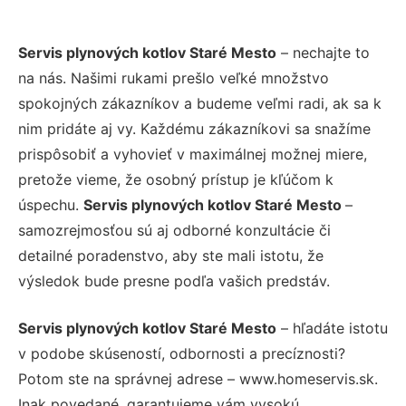
Servis plynových kotlov Staré Mesto
– nechajte to
na nás. Našimi rukami prešlo veľké množstvo
spokojných zákazníkov a budeme veľmi radi, ak sa k
nim pridáte aj vy. Každému zákazníkovi sa snažíme
prispôsobiť a vyhovieť v maximálnej možnej miere,
pretože vieme, že osobný prístup je kľúčom k
úspechu.
Servis plynových kotlov Staré Mesto
–
samozrejmosťou sú aj odborné konzultácie či
detailné poradenstvo, aby ste mali istotu, že
výsledok bude presne podľa vašich predstáv.
Servis plynových kotlov Staré Mesto
– hľadáte istotu
v podobe skúseností, odbornosti a precíznosti?
Potom ste na správnej adrese – www.homeservis.sk.
Inak povedané, garantujeme vám vysokú