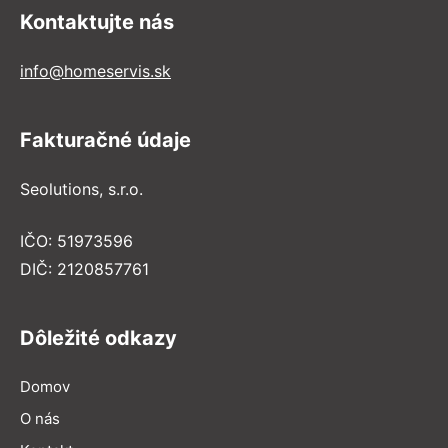
Kontaktujte nás
info@homeservis.sk
Fakturačné údaje
Seolutions, s.r.o.
IČO: 51973596
DIČ: 2120857761
Dôležité odkazy
Domov
O nás