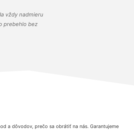
ola vždy nadmieru
ko prebehlo bez
d a dôvodov, prečo sa obrátiť na nás. Garantujeme