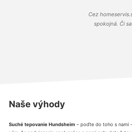
Cez homeservis.s
spokojná. Či s
Naše výhody
Suché tepovanie Hundsheim
– poďte do toho s nami 