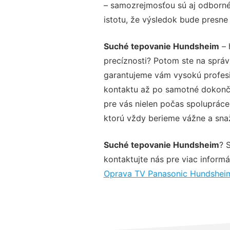
– samozrejmosťou sú aj odborné 
istotu, že výsledok bude presne
Suché tepovanie Hundsheim
– 
precíznosti? Potom ste na sprá
garantujeme vám vysokú profesio
kontaktu až po samotné dokonče
pre vás nielen počas spolupráce,
ktorú vždy berieme vážne a snaží
Suché tepovanie Hundsheim
? 
kontaktujte nás pre viac informác
Oprava TV Panasonic Hundshei