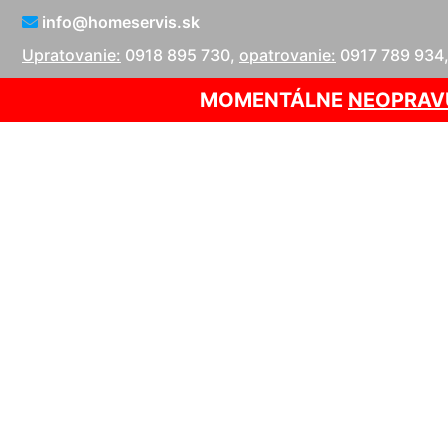
info@homeservis.sk
Upratovanie:
0918 895 730
,
opatrovanie:
0917 789 934
MOMENTÁLNE
NEOPRAV
Suché