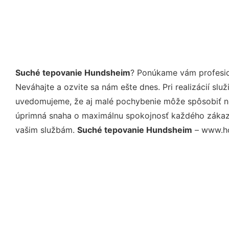
Suché tepovanie Hundsheim
? Ponúkame vám profesio
Neváhajte a ozvite sa nám ešte dnes. Pri realizácií sl
uvedomujeme, že aj malé pochybenie môže spôsobiť nep
úprimná snaha o maximálnu spokojnosť každého zákazní
vašim službám.
Suché tepovanie Hundsheim
– www.hom