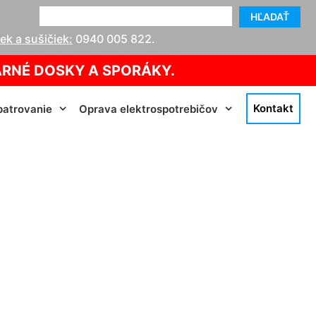
HĽADAŤ
k a sušičiek:
0940 005 822
.
ARNÉ DOSKY A SPORÁKY.
Kontakt
atrovanie
Oprava elektrospotrebičov
heim