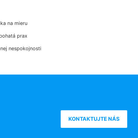
ka na mieru
 bohatá prax
dnej nespokojnosti
KONTAKTUJTE NÁS