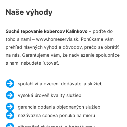
Naše výhody
Suché tepovanie kobercov Kalinkovo
– poďte do
toho s nami – www.homeservis.sk. Ponúkame vám
prehľad hlavných výhod a dôvodov, prečo sa obrátiť
na nás. Garantujeme vám, že nadviazanie spolupráce
s nami nebudete ľutovať.
spoľahliví a overení dodávatelia služieb
vysoká úroveň kvality služieb
garancia dodania objednaných služieb
nezáväzná cenová ponuka na mieru
dlhoročné skúsenosti a bohatá prax