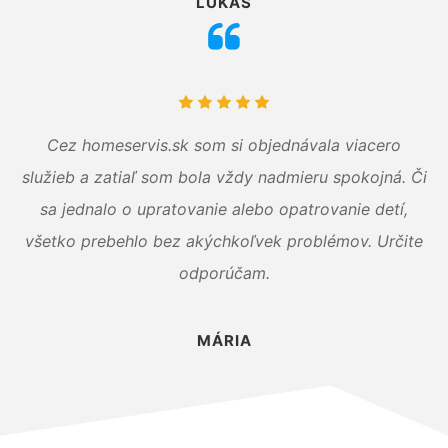
LUKÁŠ
Cez homeservis.sk som si objednávala viacero
služieb a zatiaľ som bola vždy nadmieru spokojná. Či
sa jednalo o upratovanie alebo opatrovanie detí,
všetko prebehlo bez akýchkoľvek problémov. Určite
odporúčam.
MÁRIA