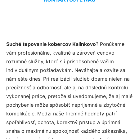
Suché tepovanie kobercov Kalinkovo
? Ponúkame
vám profesionálne, kvalitné a zároveň cenovo
rozumné služby, ktoré sú prispôsobené vašim
individuálnym požiadavkám. Neváhajte a ozvite sa
nám ešte dnes. Pri realizácií služieb dbáme nielen na
precíznosť a odbornosť, ale aj na dôslednú kontrolu
vykonanej práce, pretože si uvedomujeme, že aj malé
pochybenie môže spôsobiť nepríjemné a zbytočné
komplikácie. Medzi naše firemné hodnoty patrí
spoľahlivosť, ochota, korektný prístup a úprimná
snaha o maximálnu spokojnosť každého zákazníka,