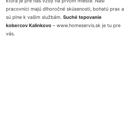
ktorá je pre nás vždy na prvom mieste. Naši
pracovníci majú dlhoročné skúsenosti, bohatú prax a
sú plne k vašim službám.
Suché tepovanie
kobercov Kalinkovo
– www.homeservis.sk je tu pre
vás.