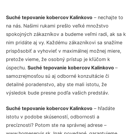
Suché tepovanie kobercov Kalinkovo
– nechajte to
na nás. Našimi rukami prešlo veľké množstvo
spokojných zákazníkov a budeme veľmi radi, ak sa k
nim pridáte aj vy. Každému zákazníkovi sa snažíme
prispôsobiť a vyhovieť v maximálnej možnej miere,
pretože vieme, že osobný prístup je kľúčom k
úspechu.
Suché tepovanie kobercov Kalinkovo
–
samozrejmosťou sú aj odborné konzultácie či
detailné poradenstvo, aby ste mali istotu, že
výsledok bude presne podľa vašich predstáv.
Suché tepovanie kobercov Kalinkovo
– hľadáte
istotu v podobe skúseností, odbornosti a
precíznosti? Potom ste na správnej adrese –
www.homeservis.sk. Inak povedané, garantujeme