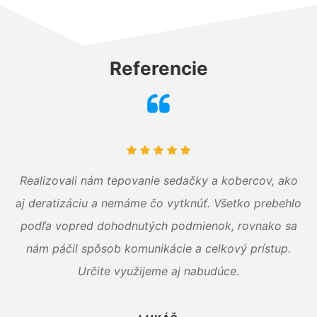
Referencie
Realizovali nám tepovanie sedačky a kobercov, ako
aj deratizáciu a nemáme čo vytknúť. Všetko prebehlo
podľa vopred dohodnutých podmienok, rovnako sa
nám páčil spôsob komunikácie a celkový prístup.
Určite využijeme aj nabudúce.