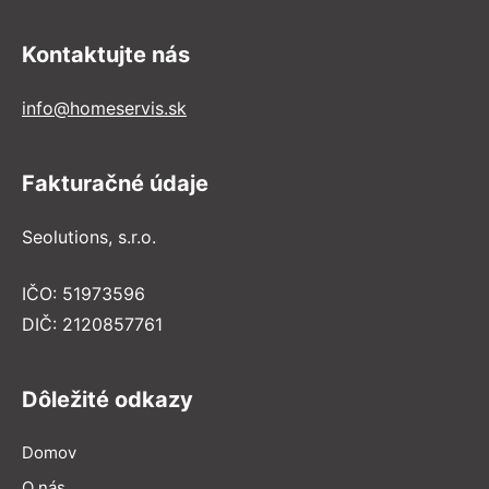
Kontaktujte nás
info@homeservis.sk
Fakturačné údaje
Seolutions, s.r.o.
IČO: 51973596
DIČ: 2120857761
Dôležité odkazy
Domov
O nás