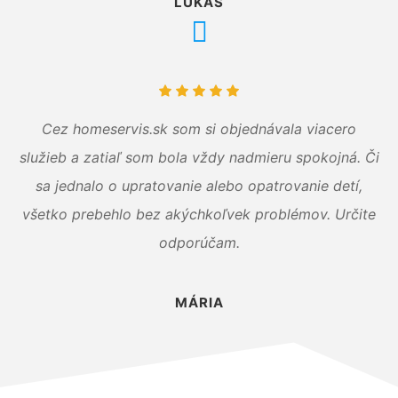
LUKÁŠ
Cez homeservis.sk som si objednávala viacero
služieb a zatiaľ som bola vždy nadmieru spokojná. Či
sa jednalo o upratovanie alebo opatrovanie detí,
všetko prebehlo bez akýchkoľvek problémov. Určite
odporúčam.
MÁRIA