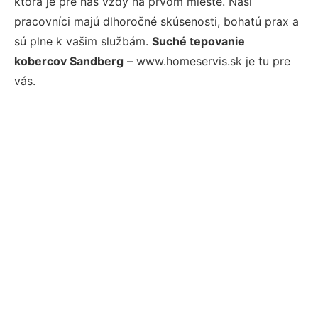
ktorá je pre nás vždy na prvom mieste. Naši
pracovníci majú dlhoročné skúsenosti, bohatú prax a
sú plne k vašim službám.
Suché tepovanie
kobercov Sandberg
– www.homeservis.sk je tu pre
vás.