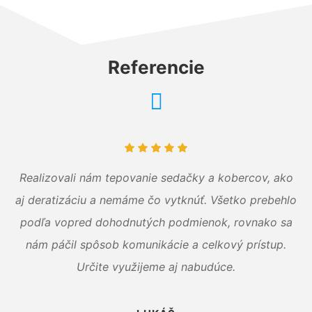
Referencie
Realizovali nám tepovanie sedačky a kobercov, ako
aj deratizáciu a nemáme čo vytknúť. Všetko prebehlo
podľa vopred dohodnutých podmienok, rovnako sa
nám páčil spôsob komunikácie a celkový prístup.
Určite využijeme aj nabudúce.