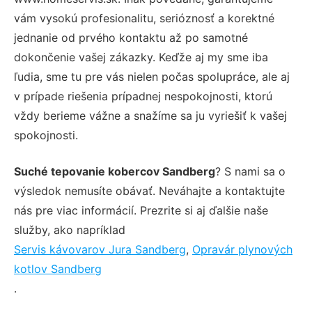
vám vysokú profesionalitu, serióznosť a korektné
jednanie od prvého kontaktu až po samotné
dokončenie vašej zákazky. Keďže aj my sme iba
ľudia, sme tu pre vás nielen počas spolupráce, ale aj
v prípade riešenia prípadnej nespokojnosti, ktorú
vždy berieme vážne a snažíme sa ju vyriešiť k vašej
spokojnosti.
Suché tepovanie kobercov Sandberg
? S nami sa o
výsledok nemusíte obávať. Neváhajte a kontaktujte
nás pre viac informácií. Prezrite si aj ďalšie naše
služby, ako napríklad
Servis kávovarov Jura Sandberg
,
Opravár plynových
kotlov Sandberg
.