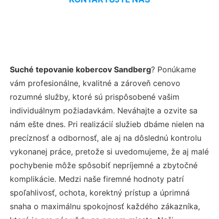
Suché tepovanie kobercov Sandberg
? Ponúkame
vám profesionálne, kvalitné a zároveň cenovo
rozumné služby, ktoré sú prispôsobené vašim
individuálnym požiadavkám. Neváhajte a ozvite sa
nám ešte dnes. Pri realizácií služieb dbáme nielen na
precíznosť a odbornosť, ale aj na dôslednú kontrolu
vykonanej práce, pretože si uvedomujeme, že aj malé
pochybenie môže spôsobiť nepríjemné a zbytočné
komplikácie. Medzi naše firemné hodnoty patrí
spoľahlivosť, ochota, korektný prístup a úprimná
snaha o maximálnu spokojnosť každého zákazníka,