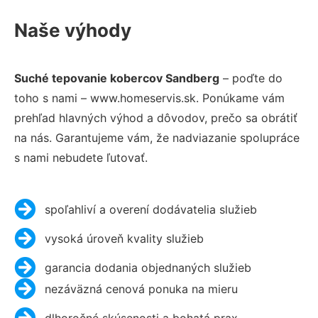
Naše výhody
Suché tepovanie kobercov Sandberg
– poďte do
toho s nami – www.homeservis.sk. Ponúkame vám
prehľad hlavných výhod a dôvodov, prečo sa obrátiť
na nás. Garantujeme vám, že nadviazanie spolupráce
s nami nebudete ľutovať.
spoľahliví a overení dodávatelia služieb
vysoká úroveň kvality služieb
garancia dodania objednaných služieb
nezáväzná cenová ponuka na mieru
dlhoročné skúsenosti a bohatá prax