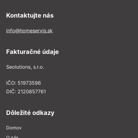
Kontaktujte nás
info@homeservis.sk
Fakturačné údaje
Seolutions, s.r.o.
IČO: 51973596
DIČ: 2120857761
Dôležité odkazy
Domov
O nás