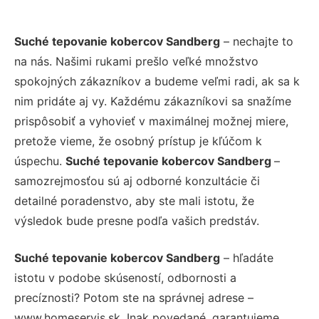
Suché tepovanie kobercov Sandberg
– nechajte to
na nás. Našimi rukami prešlo veľké množstvo
spokojných zákazníkov a budeme veľmi radi, ak sa k
nim pridáte aj vy. Každému zákazníkovi sa snažíme
prispôsobiť a vyhovieť v maximálnej možnej miere,
pretože vieme, že osobný prístup je kľúčom k
úspechu.
Suché tepovanie kobercov Sandberg
–
samozrejmosťou sú aj odborné konzultácie či
detailné poradenstvo, aby ste mali istotu, že
výsledok bude presne podľa vašich predstáv.
Suché tepovanie kobercov Sandberg
– hľadáte
istotu v podobe skúseností, odbornosti a
precíznosti? Potom ste na správnej adrese –
www.homeservis.sk. Inak povedané, garantujeme