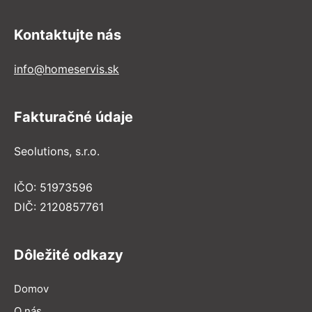
Kontaktujte nás
info@homeservis.sk
Fakturačné údaje
Seolutions, s.r.o.
IČO: 51973596
DIČ: 2120857761
Dôležité odkazy
Domov
O nás