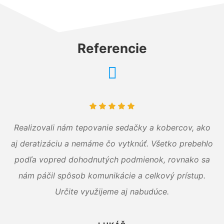
Referencie
Realizovali nám tepovanie sedačky a kobercov, ako
aj deratizáciu a nemáme čo vytknúť. Všetko prebehlo
podľa vopred dohodnutých podmienok, rovnako sa
nám páčil spôsob komunikácie a celkový prístup.
Určite využijeme aj nabudúce.