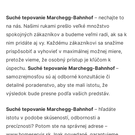
Suché tepovanie Marchegg-Bahnhof
– nechajte to
na nás. Našimi rukami prešlo veľké množstvo
spokojných zákazníkov a budeme veľmi radi, ak sa k
nim pridáte aj vy. Každému zákazníkovi sa snažíme
prispôsobiť a vyhovieť v maximálnej možnej miere,
pretože vieme, že osobný prístup je kľúčom k
úspechu.
Suché tepovanie Marchegg-Bahnhof
–
samozrejmosťou sú aj odborné konzultácie či
detailné poradenstvo, aby ste mali istotu, že
výsledok bude presne podľa vašich predstáv.
Suché tepovanie Marchegg-Bahnhof
– hľadáte
istotu v podobe skúseností, odbornosti a
precíznosti? Potom ste na správnej adrese –
www.homeservis.sk. Inak povedané, garantujeme