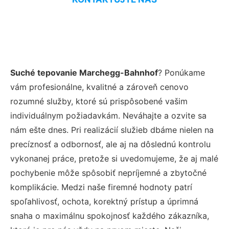
Suché tepovanie Marchegg-Bahnhof
? Ponúkame
vám profesionálne, kvalitné a zároveň cenovo
rozumné služby, ktoré sú prispôsobené vašim
individuálnym požiadavkám. Neváhajte a ozvite sa
nám ešte dnes. Pri realizácií služieb dbáme nielen na
precíznosť a odbornosť, ale aj na dôslednú kontrolu
vykonanej práce, pretože si uvedomujeme, že aj malé
pochybenie môže spôsobiť nepríjemné a zbytočné
komplikácie. Medzi naše firemné hodnoty patrí
spoľahlivosť, ochota, korektný prístup a úprimná
snaha o maximálnu spokojnosť každého zákazníka,