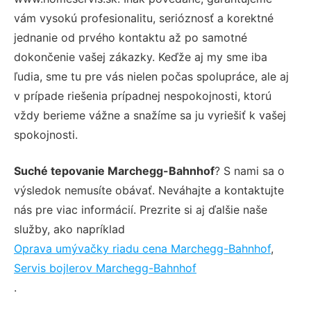
vám vysokú profesionalitu, serióznosť a korektné
jednanie od prvého kontaktu až po samotné
dokončenie vašej zákazky. Keďže aj my sme iba
ľudia, sme tu pre vás nielen počas spolupráce, ale aj
v prípade riešenia prípadnej nespokojnosti, ktorú
vždy berieme vážne a snažíme sa ju vyriešiť k vašej
spokojnosti.
Suché tepovanie Marchegg-Bahnhof
? S nami sa o
výsledok nemusíte obávať. Neváhajte a kontaktujte
nás pre viac informácií. Prezrite si aj ďalšie naše
služby, ako napríklad
Oprava umývačky riadu cena Marchegg-Bahnhof
,
Servis bojlerov Marchegg-Bahnhof
.