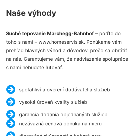
Naše výhody
Suché tepovanie Marchegg-Bahnhof
– poďte do
toho s nami – www.homeservis.sk. Ponúkame vám
prehľad hlavných výhod a dôvodov, prečo sa obrátiť
na nás. Garantujeme vám, že nadviazanie spolupráce
s nami nebudete ľutovať.
spoľahliví a overení dodávatelia služieb
vysoká úroveň kvality služieb
garancia dodania objednaných služieb
nezáväzná cenová ponuka na mieru
dlhoročné skúsenosti a bohatá prax