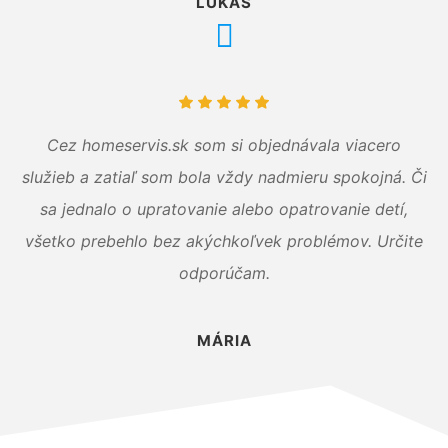
LUKÁŠ
Cez homeservis.sk som si objednávala viacero
služieb a zatiaľ som bola vždy nadmieru spokojná. Či
sa jednalo o upratovanie alebo opatrovanie detí,
všetko prebehlo bez akýchkoľvek problémov. Určite
odporúčam.
MÁRIA