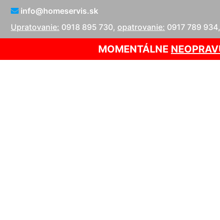
info@homeservis.sk
Upratovanie:
0918 895 730
,
opatrovanie:
0917 789 934
MOMENTÁLNE
NEOPRAV
Tepovanie