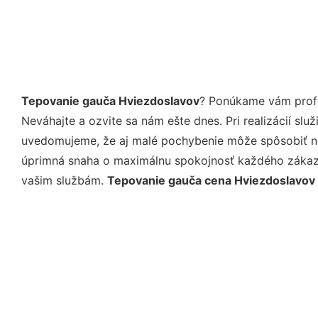
Tepovanie gauča Hviezdoslavov
? Ponúkame vám profe
Neváhajte a ozvite sa nám ešte dnes. Pri realizácií sl
uvedomujeme, že aj malé pochybenie môže spôsobiť nep
úprimná snaha o maximálnu spokojnosť každého zákazní
vašim službám.
Tepovanie gauča cena Hviezdoslavov