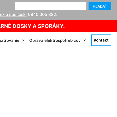
HĽADAŤ
k a sušičiek:
0940 005 822
.
ARNÉ DOSKY A SPORÁKY.
Kontakt
atrovanie
Oprava elektrospotrebičov
doslavov