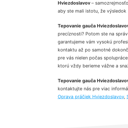
Hviezdoslavov
– samozrejmosťou
aby ste mali istotu, že výsledok
Tepovanie gauča Hviezdoslavo
precíznosti? Potom ste na sprá
garantujeme vám vysokú profesio
kontaktu až po samotné dokonče
pre vás nielen počas spolupráce,
ktorú vždy berieme vážne a snaží
Tepovanie gauča Hviezdoslavo
kontaktujte nás pre viac informác
Oprava práčiek Hviezdoslavov
,