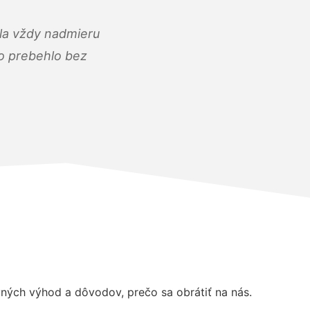
ola vždy nadmieru
ko prebehlo bez
ých výhod a dôvodov, prečo sa obrátiť na nás.