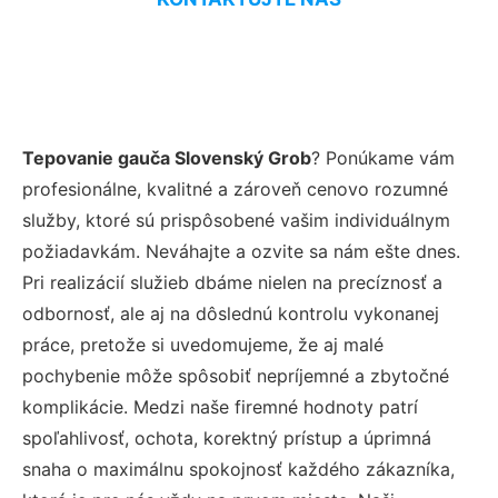
Tepovanie gauča Slovenský Grob
? Ponúkame vám
profesionálne, kvalitné a zároveň cenovo rozumné
služby, ktoré sú prispôsobené vašim individuálnym
požiadavkám. Neváhajte a ozvite sa nám ešte dnes.
Pri realizácií služieb dbáme nielen na precíznosť a
odbornosť, ale aj na dôslednú kontrolu vykonanej
práce, pretože si uvedomujeme, že aj malé
pochybenie môže spôsobiť nepríjemné a zbytočné
komplikácie. Medzi naše firemné hodnoty patrí
spoľahlivosť, ochota, korektný prístup a úprimná
snaha o maximálnu spokojnosť každého zákazníka,