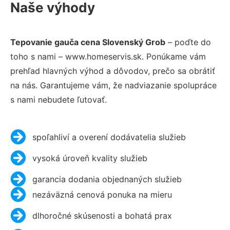
Naše výhody
Tepovanie gauča cena Slovenský Grob
– poďte do
toho s nami – www.homeservis.sk. Ponúkame vám
prehľad hlavných výhod a dôvodov, prečo sa obrátiť
na nás. Garantujeme vám, že nadviazanie spolupráce
s nami nebudete ľutovať.
spoľahliví a overení dodávatelia služieb
vysoká úroveň kvality služieb
garancia dodania objednaných služieb
nezáväzná cenová ponuka na mieru
dlhoročné skúsenosti a bohatá prax