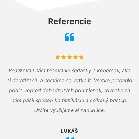
Referencie
Realizovali nám tepovanie sedačky a kobercov, ako
aj deratizáciu a nemáme čo vytknúť. Všetko prebehlo
podľa vopred dohodnutých podmienok, rovnako sa
nám páčil spôsob komunikácie a celkový prístup.
Určite využijeme aj nabudúce.
LUKÁŠ