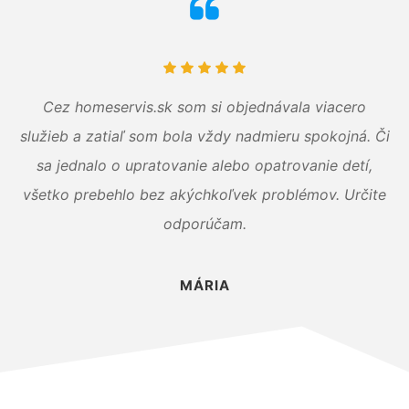
Cez homeservis.sk som si objednávala viacero
služieb a zatiaľ som bola vždy nadmieru spokojná. Či
sa jednalo o upratovanie alebo opatrovanie detí,
všetko prebehlo bez akýchkoľvek problémov. Určite
odporúčam.
MÁRIA