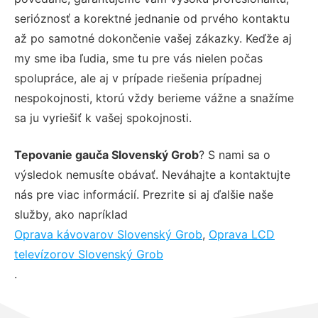
serióznosť a korektné jednanie od prvého kontaktu
až po samotné dokončenie vašej zákazky. Keďže aj
my sme iba ľudia, sme tu pre vás nielen počas
spolupráce, ale aj v prípade riešenia prípadnej
nespokojnosti, ktorú vždy berieme vážne a snažíme
sa ju vyriešiť k vašej spokojnosti.
Tepovanie gauča Slovenský Grob
? S nami sa o
výsledok nemusíte obávať. Neváhajte a kontaktujte
nás pre viac informácií. Prezrite si aj ďalšie naše
služby, ako napríklad
Oprava kávovarov Slovenský Grob
,
Oprava LCD
televízorov Slovenský Grob
.