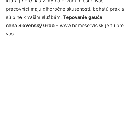
ktorá je pre nás vždy na prvom mieste. Naši
pracovníci majú dlhoročné skúsenosti, bohatú prax a
sú plne k vašim službám.
Tepovanie gauča
cena Slovenský Grob
– www.homeservis.sk je tu pre
vás.