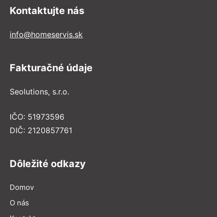
Kontaktujte nás
info@homeservis.sk
Fakturačné údaje
Seolutions, s.r.o.
IČO: 51973596
DIČ: 2120857761
Dôležité odkazy
Domov
O nás