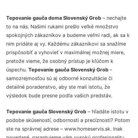
Tepovanie gauča doma Slovenský Grob
– nechajte
to na nás. Našimi rukami prešlo veľké množstvo
spokojných zákazníkov a budeme veľmi radi, ak sa k
nim pridáte aj vy. Každému zákazníkovi sa snažíme
prispôsobiť a vyhovieť v maximálnej možnej miere,
pretože vieme, že osobný prístup je kľúčom k
úspechu.
Tepovanie gauča Slovenský Grob
–
samozrejmosťou sú aj odborné konzultácie či
detailné poradenstvo, aby ste mali istotu, že
výsledok bude presne podľa vašich predstáv.
Tepovanie gauča Slovenský Grob
– hľadáte istotu v
podobe skúseností, odbornosti a precíznosti? Potom
ste na správnej adrese – www.homeservis.sk. Inak
povedané, garantujeme vám vysokú profesionalitu,