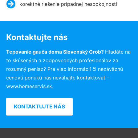
korektné riešenie prípadnej nespokojnosti
Kontaktujte nás
Tepovanie gauča doma Slovenský Grob?
Hľadáte na
to skúsených a zodpovedných profesionálov za
rozumný peniaz? Pre viac informácií či nezáväznú
cenovú ponuku nás neváhajte kontaktovať –
www.homeservis.sk.
KONTAKTUJTE NÁS