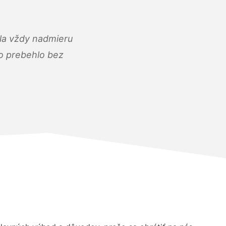
ola vždy nadmieru
ko prebehlo bez