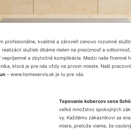
 profesionálne, kvalitné a zároveň cenovo rozumné služby
realizácií služieb dbáme nielen na precíznosť a odbornosť,
nepríjemné a zbytočné komplikácie. Medzi naše firemné hod
ka, ktorá je pre nás vždy na prvom mieste. Naši pracovníc
run
– www.homeservis.sk je tu pre vás.
Tepovanie kobercov cena Sch
veľké množstvo spokojných zákaz
vy. Každému zákazníkovi sa sna
miere, pretože vieme, že osobný