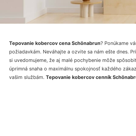
Tepovanie kobercov cena Schönabrun
? Ponúkame vám
požiadavkám. Neváhajte a ozvite sa nám ešte dnes. Pri 
si uvedomujeme, že aj malé pochybenie môže spôsobiť 
úprimná snaha o maximálnu spokojnosť každého zákazní
vašim službám.
Tepovanie kobercov cenník Schönab