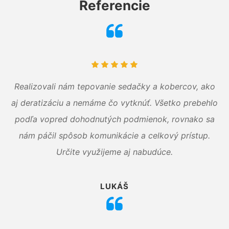
Referencie
Realizovali nám tepovanie sedačky a kobercov, ako
aj deratizáciu a nemáme čo vytknúť. Všetko prebehlo
podľa vopred dohodnutých podmienok, rovnako sa
nám páčil spôsob komunikácie a celkový prístup.
Určite využijeme aj nabudúce.
LUKÁŠ