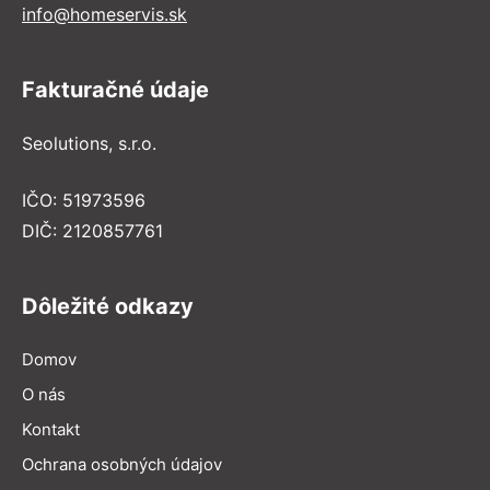
info@homeservis.sk
Fakturačné údaje
Seolutions, s.r.o.
IČO: 51973596
DIČ: 2120857761
Dôležité odkazy
Domov
O nás
Kontakt
Ochrana osobných údajov