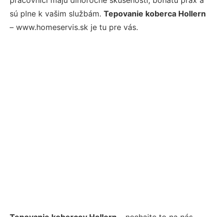
sú plne k vašim službám.
Tepovanie koberca Hollern
– www.homeservis.sk je tu pre vás.
Tepovanie kobercov Hollern
– nechajte to na nás.