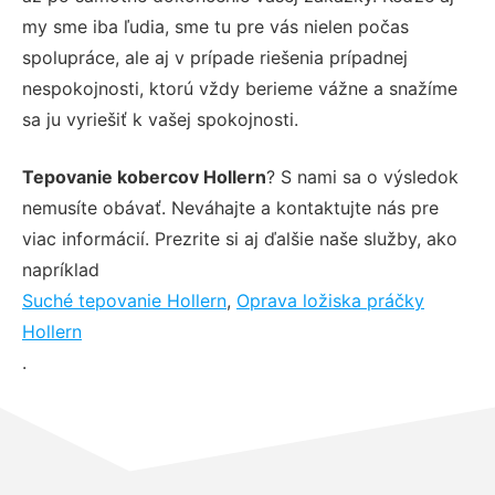
my sme iba ľudia, sme tu pre vás nielen počas
spolupráce, ale aj v prípade riešenia prípadnej
nespokojnosti, ktorú vždy berieme vážne a snažíme
sa ju vyriešiť k vašej spokojnosti.
Tepovanie kobercov Hollern
? S nami sa o výsledok
nemusíte obávať. Neváhajte a kontaktujte nás pre
viac informácií. Prezrite si aj ďalšie naše služby, ako
napríklad
Suché tepovanie Hollern
,
Oprava ložiska práčky
Hollern
.