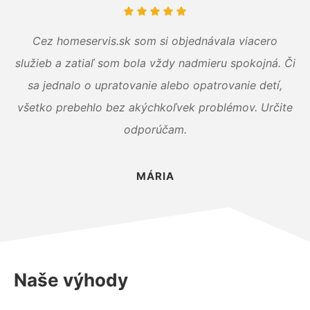
Cez homeservis.sk som si objednávala viacero
služieb a zatiaľ som bola vždy nadmieru spokojná. Či
sa jednalo o upratovanie alebo opatrovanie detí,
všetko prebehlo bez akýchkoľvek problémov. Určite
odporúčam.
MÁRIA
Naše výhody