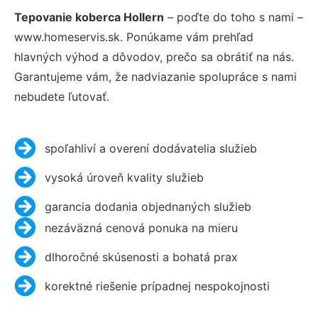
Tepovanie koberca Hollern
– poďte do toho s nami –
www.homeservis.sk. Ponúkame vám prehľad
hlavných výhod a dôvodov, prečo sa obrátiť na nás.
Garantujeme vám, že nadviazanie spolupráce s nami
nebudete ľutovať.
spoľahliví a overení dodávatelia služieb
vysoká úroveň kvality služieb
garancia dodania objednaných služieb
nezáväzná cenová ponuka na mieru
dlhoročné skúsenosti a bohatá prax
korektné riešenie prípadnej nespokojnosti