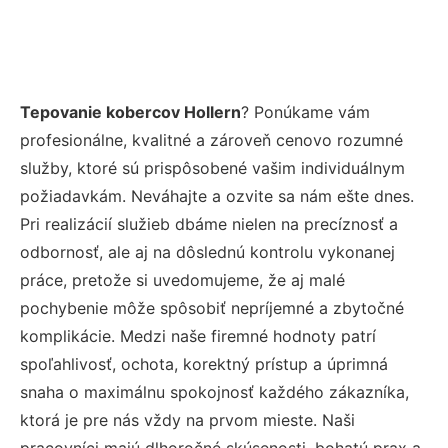
Tepovanie kobercov Hollern
? Ponúkame vám
profesionálne, kvalitné a zároveň cenovo rozumné
služby, ktoré sú prispôsobené vašim individuálnym
požiadavkám. Neváhajte a ozvite sa nám ešte dnes.
Pri realizácií služieb dbáme nielen na precíznosť a
odbornosť, ale aj na dôslednú kontrolu vykonanej
práce, pretože si uvedomujeme, že aj malé
pochybenie môže spôsobiť nepríjemné a zbytočné
komplikácie. Medzi naše firemné hodnoty patrí
spoľahlivosť, ochota, korektný prístup a úprimná
snaha o maximálnu spokojnosť každého zákazníka,
ktorá je pre nás vždy na prvom mieste. Naši
pracovníci majú dlhoročné skúsenosti, bohatú prax a