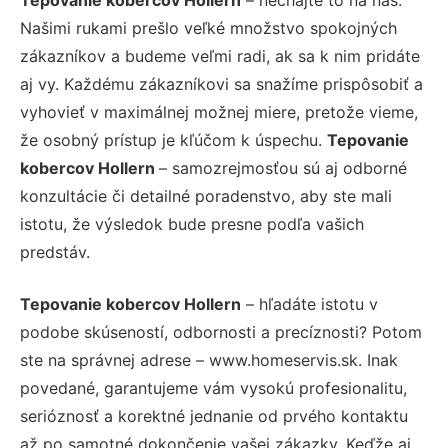
Našimi rukami prešlo veľké množstvo spokojných
zákazníkov a budeme veľmi radi, ak sa k nim pridáte
aj vy. Každému zákazníkovi sa snažíme prispôsobiť a
vyhovieť v maximálnej možnej miere, pretože vieme,
že osobný prístup je kľúčom k úspechu.
Tepovanie
kobercov Hollern
– samozrejmosťou sú aj odborné
konzultácie či detailné poradenstvo, aby ste mali
istotu, že výsledok bude presne podľa vašich
predstáv.
Tepovanie kobercov Hollern
– hľadáte istotu v
podobe skúseností, odbornosti a precíznosti? Potom
ste na správnej adrese – www.homeservis.sk. Inak
povedané, garantujeme vám vysokú profesionalitu,
serióznosť a korektné jednanie od prvého kontaktu
až po samotné dokončenie vašej zákazky. Keďže aj