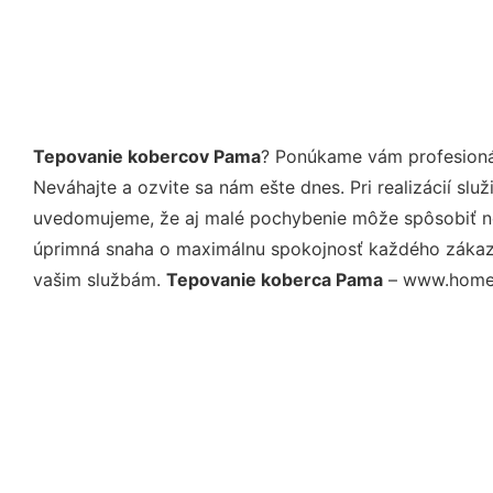
Tepovanie kobercov Pama
? Ponúkame vám profesionál
Neváhajte a ozvite sa nám ešte dnes. Pri realizácií sl
uvedomujeme, že aj malé pochybenie môže spôsobiť nep
úprimná snaha o maximálnu spokojnosť každého zákazní
vašim službám.
Tepovanie koberca Pama
– www.homese