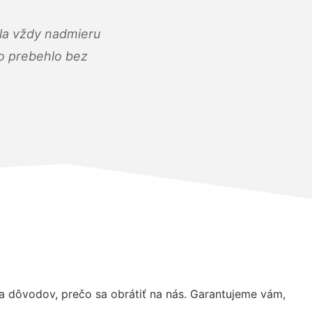
ola vždy nadmieru
ko prebehlo bez
 dôvodov, prečo sa obrátiť na nás. Garantujeme vám,