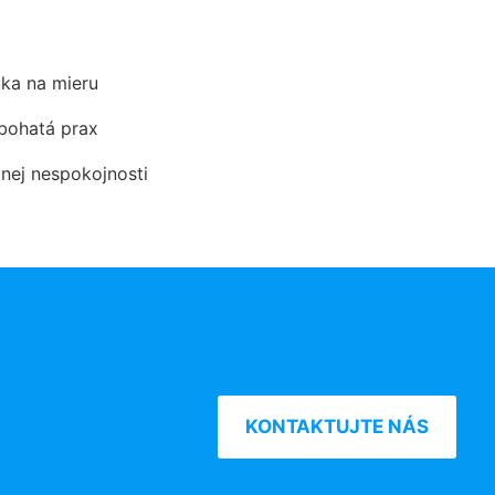
ka na mieru
 bohatá prax
dnej nespokojnosti
KONTAKTUJTE NÁS