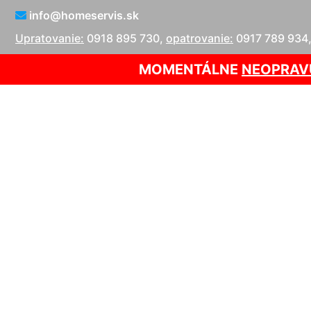
info@homeservis.sk
Upratovanie:
0918 895 730
,
opatrovanie:
0917 789 934
MOMENTÁLNE
NEOPRAV
Tep