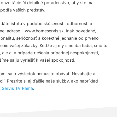
nzultácie či detailné poradenstvo, aby ste mali
 podľa vašich predstáv.
dáte istotu v podobe skúseností, odbornosti a
vnej adrese – www.homeservis.sk. Inak povedané,
nalitu, serióznosť a korektné jednanie od prvého
nie vašej zákazky. Keďže aj my sme iba ľudia, sme tu
 ale aj v prípade riešenia prípadnej nespokojnosti,
me sa ju vyriešiť k vašej spokojnosti.
nami sa o výsledok nemusíte obávať. Neváhajte a
ií. Prezrite si aj ďalšie naše služby, ako napríklad
,
Servis TV Pama
.