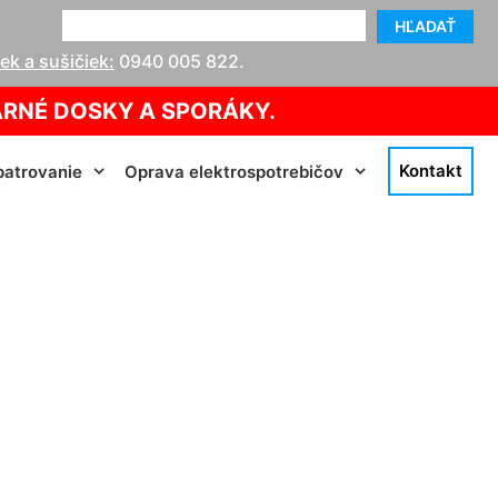
HĽADAŤ
k a sušičiek:
0940 005 822
.
ARNÉ DOSKY A SPORÁKY.
Kontakt
atrovanie
Oprava elektrospotrebičov
ama