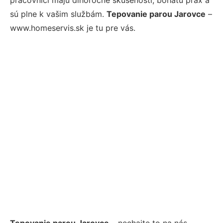
sú plne k vašim službám.
Tepovanie parou Jarovce
–
www.homeservis.sk je tu pre vás.
Tepovanie parou Jarovce
– nechajte to na nás.