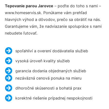
Tepovanie parou Jarovce
– poďte do toho s nami –
www.homeservis.sk. Ponúkame vám prehľad
hlavných výhod a dôvodov, prečo sa obrátiť na nás.
Garantujeme vám, že nadviazanie spolupráce s nami
nebudete ľutovať.
spoľahliví a overení dodávatelia služieb
vysoká úroveň kvality služieb
garancia dodania objednaných služieb
nezáväzná cenová ponuka na mieru
dlhoročné skúsenosti a bohatá prax
korektné riešenie prípadnej nespokojnosti