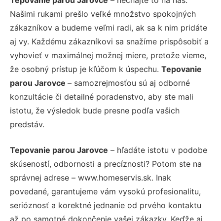
Našimi rukami prešlo veľké množstvo spokojných
zákazníkov a budeme veľmi radi, ak sa k nim pridáte
aj vy. Každému zákazníkovi sa snažíme prispôsobiť a
vyhovieť v maximálnej možnej miere, pretože vieme,
že osobný prístup je kľúčom k úspechu.
Tepovanie
parou Jarovce
– samozrejmosťou sú aj odborné
konzultácie či detailné poradenstvo, aby ste mali
istotu, že výsledok bude presne podľa vašich
predstáv.
Tepovanie parou Jarovce
– hľadáte istotu v podobe
skúseností, odbornosti a precíznosti? Potom ste na
správnej adrese – www.homeservis.sk. Inak
povedané, garantujeme vám vysokú profesionalitu,
serióznosť a korektné jednanie od prvého kontaktu
až po samotné dokončenie vašej zákazky. Keďže aj