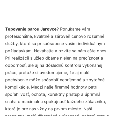
Tepovanie parou Jarovce
? Ponúkame vám
profesionálne, kvalitné a zároveň cenovo rozumné
služby, ktoré sú prispôsobené vašim individuálnym
požiadavkám. Neváhajte a ozvite sa nám ešte dnes.
Pri realizácií služieb dbáme nielen na precíznosť a
odbornosť, ale aj na dôslednú kontrolu vykonanej
práce, pretože si uvedomujeme, že aj malé
pochybenie môže spôsobiť nepríjemné a zbytočné
komplikácie. Medzi naše firemné hodnoty patrí
spoľahlivosť, ochota, korektný prístup a úprimná
snaha o maximálnu spokojnosť každého zákazníka,
ktorá je pre nás vždy na prvom mieste. Naši
pracovníci majú dlhoročné skúsenosti, bohatú prax a