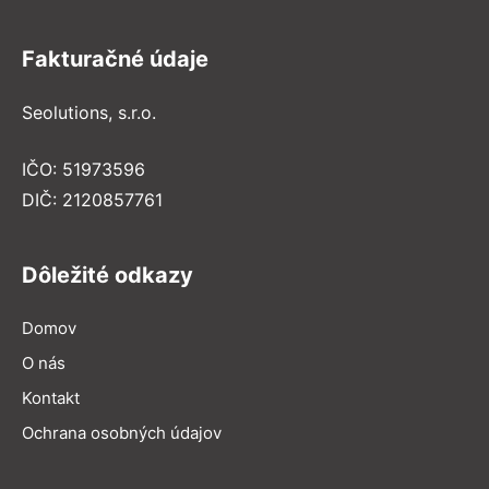
Fakturačné údaje
Seolutions, s.r.o.
IČO: 51973596
DIČ: 2120857761
Dôležité odkazy
Domov
O nás
Kontakt
Ochrana osobných údajov