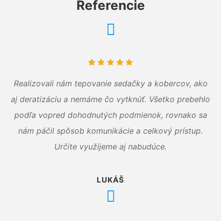
Referencie
Realizovali nám tepovanie sedačky a kobercov, ako
aj deratizáciu a nemáme čo vytknúť. Všetko prebehlo
podľa vopred dohodnutých podmienok, rovnako sa
nám páčil spôsob komunikácie a celkový prístup.
Určite využijeme aj nabudúce.
LUKÁŠ