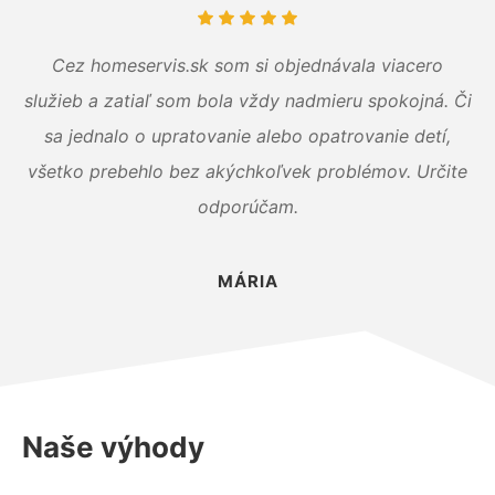
Cez homeservis.sk som si objednávala viacero
služieb a zatiaľ som bola vždy nadmieru spokojná. Či
sa jednalo o upratovanie alebo opatrovanie detí,
všetko prebehlo bez akýchkoľvek problémov. Určite
odporúčam.
MÁRIA
Naše výhody