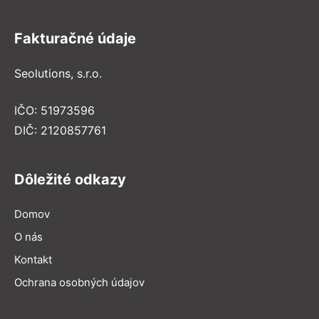
Fakturačné údaje
Seolutions, s.r.o.
IČO: 51973596
DIČ: 2120857761
Dôležité odkazy
Domov
O nás
Kontakt
Ochrana osobných údajov