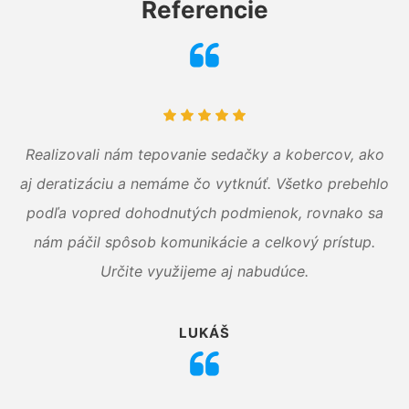
Referencie
Realizovali nám tepovanie sedačky a kobercov, ako
aj deratizáciu a nemáme čo vytknúť. Všetko prebehlo
podľa vopred dohodnutých podmienok, rovnako sa
nám páčil spôsob komunikácie a celkový prístup.
Určite využijeme aj nabudúce.
LUKÁŠ