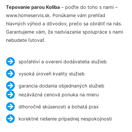
Tepovanie parou Koliba
– poďte do toho s nami –
www.homeservis.sk. Ponúkame vám prehľad
hlavných výhod a dôvodov, prečo sa obrátiť na nás.
Garantujeme vám, že nadviazanie spolupráce s nami
nebudete ľutovať.
spoľahliví a overení dodávatelia služieb
vysoká úroveň kvality služieb
garancia dodania objednaných služieb
nezáväzná cenová ponuka na mieru
dlhoročné skúsenosti a bohatá prax
korektné riešenie prípadnej nespokojnosti