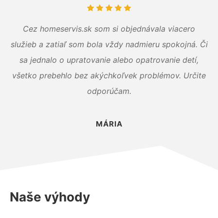
Cez homeservis.sk som si objednávala viacero
služieb a zatiaľ som bola vždy nadmieru spokojná. Či
sa jednalo o upratovanie alebo opatrovanie detí,
všetko prebehlo bez akýchkoľvek problémov. Určite
odporúčam.
MÁRIA
Naše výhody