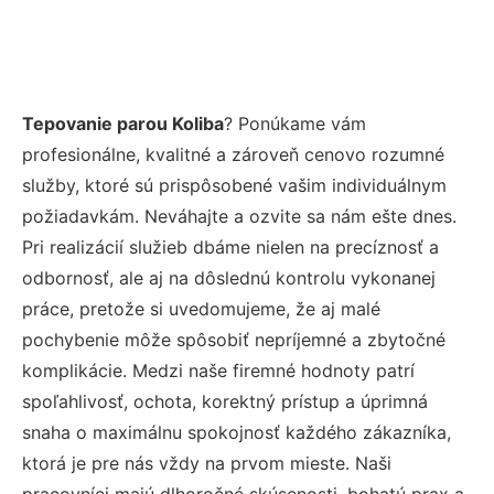
Tepovanie parou Koliba
? Ponúkame vám
profesionálne, kvalitné a zároveň cenovo rozumné
služby, ktoré sú prispôsobené vašim individuálnym
požiadavkám. Neváhajte a ozvite sa nám ešte dnes.
Pri realizácií služieb dbáme nielen na precíznosť a
odbornosť, ale aj na dôslednú kontrolu vykonanej
práce, pretože si uvedomujeme, že aj malé
pochybenie môže spôsobiť nepríjemné a zbytočné
komplikácie. Medzi naše firemné hodnoty patrí
spoľahlivosť, ochota, korektný prístup a úprimná
snaha o maximálnu spokojnosť každého zákazníka,
ktorá je pre nás vždy na prvom mieste. Naši
pracovníci majú dlhoročné skúsenosti, bohatú prax a