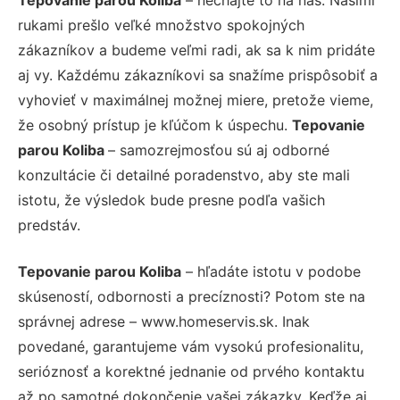
rukami prešlo veľké množstvo spokojných
zákazníkov a budeme veľmi radi, ak sa k nim pridáte
aj vy. Každému zákazníkovi sa snažíme prispôsobiť a
vyhovieť v maximálnej možnej miere, pretože vieme,
že osobný prístup je kľúčom k úspechu.
Tepovanie
parou Koliba
– samozrejmosťou sú aj odborné
konzultácie či detailné poradenstvo, aby ste mali
istotu, že výsledok bude presne podľa vašich
predstáv.
Tepovanie parou Koliba
– hľadáte istotu v podobe
skúseností, odbornosti a precíznosti? Potom ste na
správnej adrese – www.homeservis.sk. Inak
povedané, garantujeme vám vysokú profesionalitu,
serióznosť a korektné jednanie od prvého kontaktu
až po samotné dokončenie vašej zákazky. Keďže aj