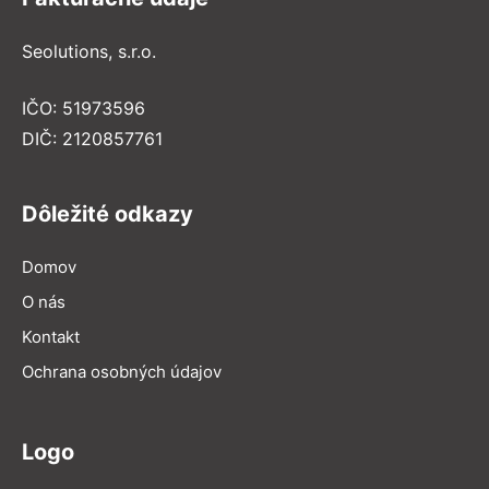
Seolutions, s.r.o.
IČO: 51973596
DIČ: 2120857761
Dôležité odkazy
Domov
O nás
Kontakt
Ochrana osobných údajov
Logo