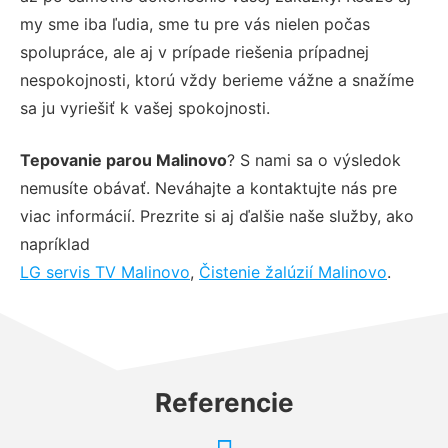
my sme iba ľudia, sme tu pre vás nielen počas
spolupráce, ale aj v prípade riešenia prípadnej
nespokojnosti, ktorú vždy berieme vážne a snažíme
sa ju vyriešiť k vašej spokojnosti.
Tepovanie parou Malinovo
? S nami sa o výsledok
nemusíte obávať. Neváhajte a kontaktujte nás pre
viac informácií. Prezrite si aj ďalšie naše služby, ako
napríklad
LG servis TV Malinovo
,
Čistenie žalúzií Malinovo
.
Referencie