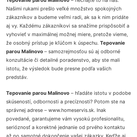
Našimi rukami prešlo veľké množstvo spokojných
zákazníkov a budeme veľmi radi, ak sa k nim pridáte
aj vy. Každému zákazníkovi sa snažíme prispôsobiť a
vyhovieť v maximálnej možnej miere, pretože vieme,
že osobný prístup je kľúčom k úspechu.
Tepovanie
parou Malinovo
– samozrejmosťou sú aj odborné
konzultácie či detailné poradenstvo, aby ste mali
istotu, že výsledok bude presne podľa vašich
predstáv.
Tepovanie parou Malinovo
– hľadáte istotu v podobe
skúseností, odbornosti a precíznosti? Potom ste na
správnej adrese – www.homeservis.sk. Inak
povedané, garantujeme vám vysokú profesionalitu,
serióznosť a korektné jednanie od prvého kontaktu
až po samotné dokončenie vašej zákazky. Keďže aj