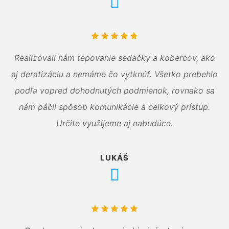
Realizovali nám tepovanie sedačky a kobercov, ako
aj deratizáciu a nemáme čo vytknúť. Všetko prebehlo
podľa vopred dohodnutých podmienok, rovnako sa
nám páčil spôsob komunikácie a celkový prístup.
Určite využijeme aj nabudúce.
LUKÁŠ