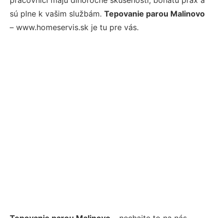
sú plne k vašim službám.
Tepovanie parou Malinovo
– www.homeservis.sk je tu pre vás.
Tepovanie parou Malinovo
– nechajte to na nás.