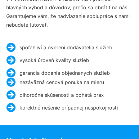
hlavných výhod a dôvodov, prečo sa obrátiť na nás.
Garantujeme vám, že nadviazanie spolupráce s nami
nebudete ľutovať.
spoľahliví a overení dodávatelia služieb
vysoká úroveň kvality služieb
garancia dodania objednaných služieb
nezáväzná cenová ponuka na mieru
dlhoročné skúsenosti a bohatá prax
korektné riešenie prípadnej nespokojnosti