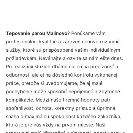
Tepovanie parou Malinovo
? Ponúkame vám
profesionálne, kvalitné a zároveň cenovo rozumné
služby, ktoré sú prispôsobené vašim individuálnym
požiadavkám. Neváhajte a ozvite sa nám ešte dnes.
Pri realizácií služieb dbáme nielen na precíznosť a
odbornosť, ale aj na dôslednú kontrolu vykonanej
práce, pretože si uvedomujeme, že aj malé
pochybenie môže spôsobiť nepríjemné a zbytočné
komplikácie. Medzi naše firemné hodnoty patrí
spoľahlivosť, ochota, korektný prístup a úprimná
snaha o maximálnu spokojnosť každého zákazníka,
ktorá je pre nás vždy na prvom mieste. Naši
pracovníci majú dlhoročné skúsenosti, bohatú prax a