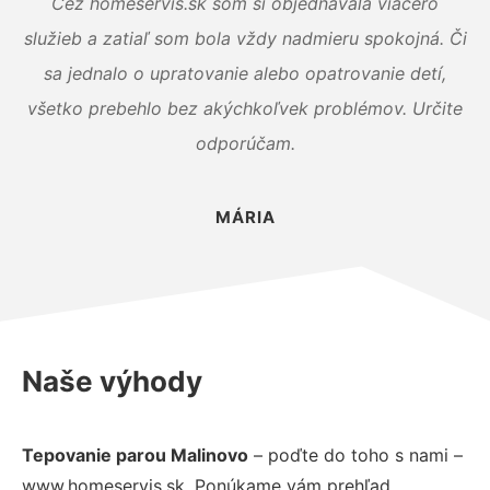
Cez homeservis.sk som si objednávala viacero
služieb a zatiaľ som bola vždy nadmieru spokojná. Či
sa jednalo o upratovanie alebo opatrovanie detí,
všetko prebehlo bez akýchkoľvek problémov. Určite
odporúčam.
MÁRIA
Naše výhody
Tepovanie parou Malinovo
– poďte do toho s nami –
www.homeservis.sk. Ponúkame vám prehľad