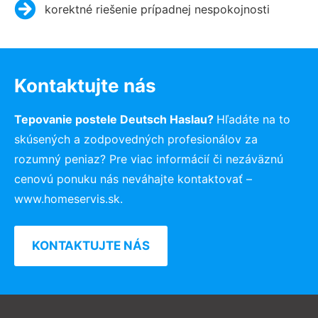
korektné riešenie prípadnej nespokojnosti
Kontaktujte nás
Tepovanie postele Deutsch Haslau?
Hľadáte na to
skúsených a zodpovedných profesionálov za
rozumný peniaz? Pre viac informácií či nezáväznú
cenovú ponuku nás neváhajte kontaktovať –
www.homeservis.sk.
KONTAKTUJTE NÁS