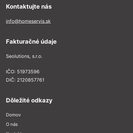
Kontaktujte nás
info@homeservis.sk
Fakturačné údaje
Seolutions, s.r.o.
IČO: 51973596
DIČ: 2120857761
Dôležité odkazy
Domov
O nás