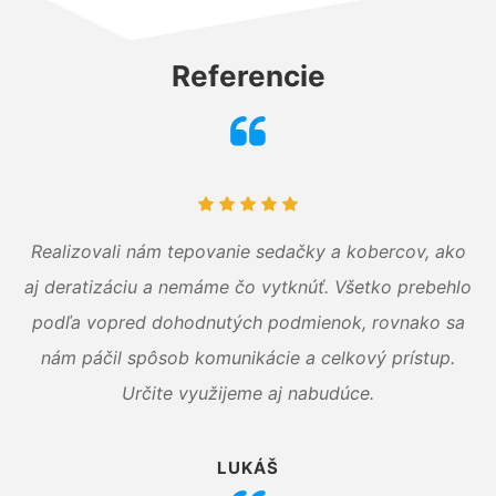
Referencie
Realizovali nám tepovanie sedačky a kobercov, ako
aj deratizáciu a nemáme čo vytknúť. Všetko prebehlo
podľa vopred dohodnutých podmienok, rovnako sa
nám páčil spôsob komunikácie a celkový prístup.
Určite využijeme aj nabudúce.
LUKÁŠ