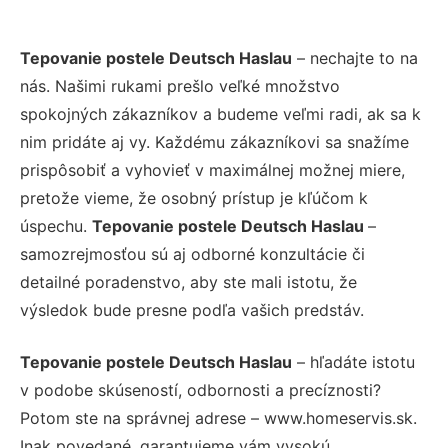
Tepovanie postele Deutsch Haslau
– nechajte to na
nás. Našimi rukami prešlo veľké množstvo
spokojných zákazníkov a budeme veľmi radi, ak sa k
nim pridáte aj vy. Každému zákazníkovi sa snažíme
prispôsobiť a vyhovieť v maximálnej možnej miere,
pretože vieme, že osobný prístup je kľúčom k
úspechu.
Tepovanie postele Deutsch Haslau
–
samozrejmosťou sú aj odborné konzultácie či
detailné poradenstvo, aby ste mali istotu, že
výsledok bude presne podľa vašich predstáv.
Tepovanie postele Deutsch Haslau
– hľadáte istotu
v podobe skúseností, odbornosti a precíznosti?
Potom ste na správnej adrese – www.homeservis.sk.
Inak povedané, garantujeme vám vysokú