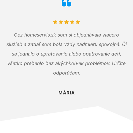
Cez homeservis.sk som si objednávala viacero
služieb a zatiaľ som bola vždy nadmieru spokojná. Či
sa jednalo o upratovanie alebo opatrovanie detí,
všetko prebehlo bez akýchkoľvek problémov. Určite
odporúčam.
MÁRIA