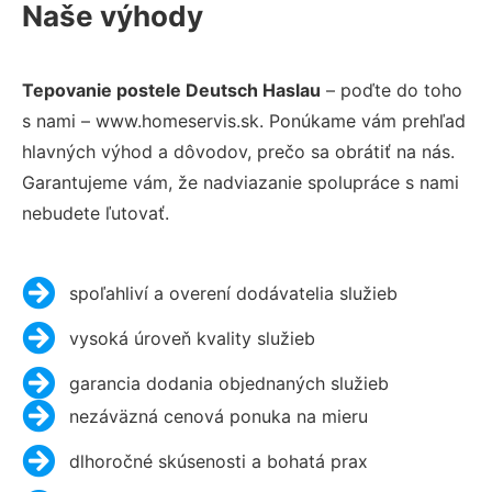
Naše výhody
Tepovanie postele Deutsch Haslau
– poďte do toho
s nami – www.homeservis.sk. Ponúkame vám prehľad
hlavných výhod a dôvodov, prečo sa obrátiť na nás.
Garantujeme vám, že nadviazanie spolupráce s nami
nebudete ľutovať.
spoľahliví a overení dodávatelia služieb
vysoká úroveň kvality služieb
garancia dodania objednaných služieb
nezáväzná cenová ponuka na mieru
dlhoročné skúsenosti a bohatá prax