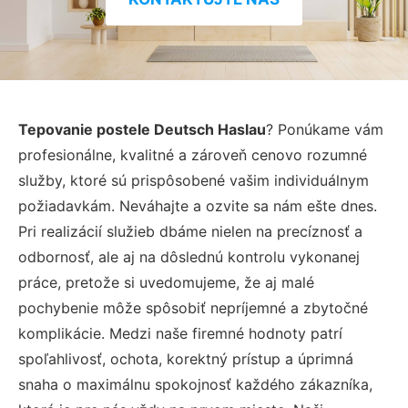
Tepovanie postele Deutsch Haslau
? Ponúkame vám
profesionálne, kvalitné a zároveň cenovo rozumné
služby, ktoré sú prispôsobené vašim individuálnym
požiadavkám. Neváhajte a ozvite sa nám ešte dnes.
Pri realizácií služieb dbáme nielen na precíznosť a
odbornosť, ale aj na dôslednú kontrolu vykonanej
práce, pretože si uvedomujeme, že aj malé
pochybenie môže spôsobiť nepríjemné a zbytočné
komplikácie. Medzi naše firemné hodnoty patrí
spoľahlivosť, ochota, korektný prístup a úprimná
snaha o maximálnu spokojnosť každého zákazníka,