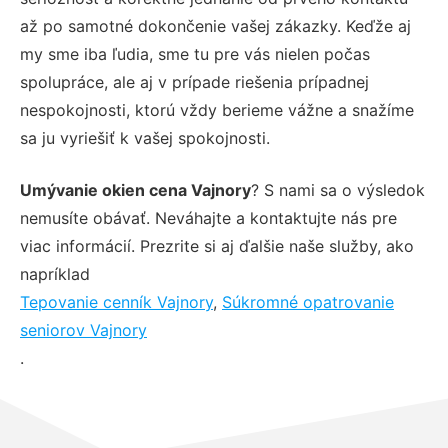
až po samotné dokončenie vašej zákazky. Keďže aj
my sme iba ľudia, sme tu pre vás nielen počas
spolupráce, ale aj v prípade riešenia prípadnej
nespokojnosti, ktorú vždy berieme vážne a snažíme
sa ju vyriešiť k vašej spokojnosti.
Umývanie okien cena Vajnory
? S nami sa o výsledok
nemusíte obávať. Neváhajte a kontaktujte nás pre
viac informácií. Prezrite si aj ďalšie naše služby, ako
napríklad
Tepovanie cenník Vajnory
,
Súkromné opatrovanie
seniorov Vajnory
.