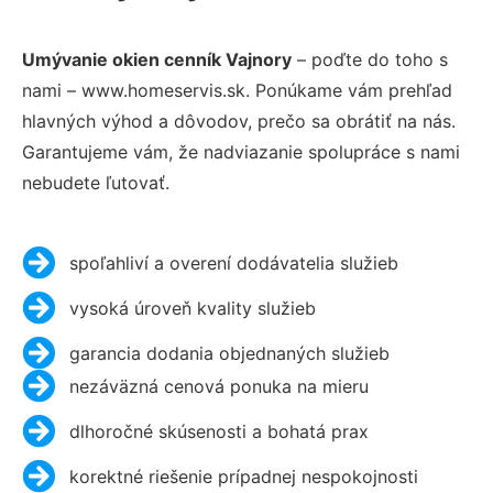
Umývanie okien cenník Vajnory
– poďte do toho s
nami – www.homeservis.sk. Ponúkame vám prehľad
hlavných výhod a dôvodov, prečo sa obrátiť na nás.
Garantujeme vám, že nadviazanie spolupráce s nami
nebudete ľutovať.
spoľahliví a overení dodávatelia služieb
vysoká úroveň kvality služieb
garancia dodania objednaných služieb
nezáväzná cenová ponuka na mieru
dlhoročné skúsenosti a bohatá prax
korektné riešenie prípadnej nespokojnosti