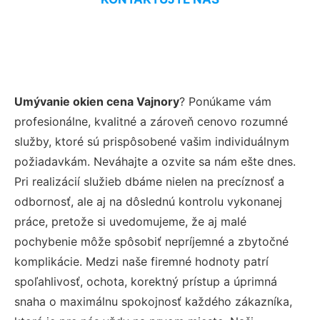
Umývanie okien cena Vajnory
? Ponúkame vám
profesionálne, kvalitné a zároveň cenovo rozumné
služby, ktoré sú prispôsobené vašim individuálnym
požiadavkám. Neváhajte a ozvite sa nám ešte dnes.
Pri realizácií služieb dbáme nielen na precíznosť a
odbornosť, ale aj na dôslednú kontrolu vykonanej
práce, pretože si uvedomujeme, že aj malé
pochybenie môže spôsobiť nepríjemné a zbytočné
komplikácie. Medzi naše firemné hodnoty patrí
spoľahlivosť, ochota, korektný prístup a úprimná
snaha o maximálnu spokojnosť každého zákazníka,