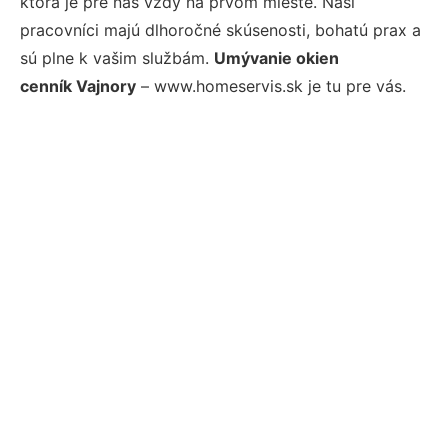
ktorá je pre nás vždy na prvom mieste. Naši
pracovníci majú dlhoročné skúsenosti, bohatú prax a
sú plne k vašim službám.
Umývanie okien
cenník Vajnory
– www.homeservis.sk je tu pre vás.