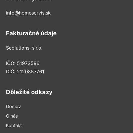
info@homeservis.sk
Fakturačné údaje
Seolutions, s.r.o.
IČO: 51973596
DIČ: 2120857761
Dôležité odkazy
Domov
O nás
Kontakt