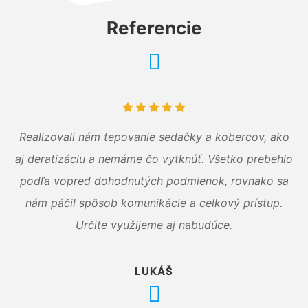
Referencie
Realizovali nám tepovanie sedačky a kobercov, ako
aj deratizáciu a nemáme čo vytknúť. Všetko prebehlo
podľa vopred dohodnutých podmienok, rovnako sa
nám páčil spôsob komunikácie a celkový prístup.
Určite využijeme aj nabudúce.
LUKÁŠ