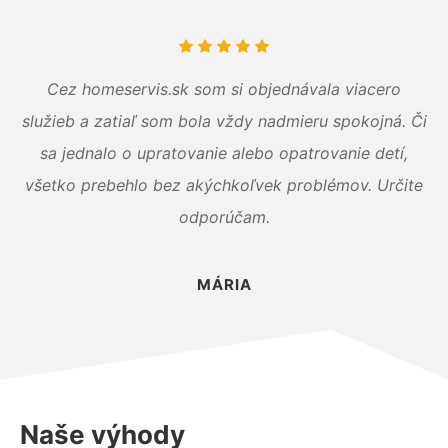
Cez homeservis.sk som si objednávala viacero
služieb a zatiaľ som bola vždy nadmieru spokojná. Či
sa jednalo o upratovanie alebo opatrovanie detí,
všetko prebehlo bez akýchkoľvek problémov. Určite
odporúčam.
MÁRIA
Naše výhody