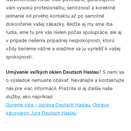
vám vysokú profesionalitu, serióznosť a korektné
jednanie od prvého kontaktu až po samotné
dokončenie vašej zákazky. Keďže aj my sme iba
ľudia, sme tu pre vás nielen počas spolupráce, ale aj
v prípade riešenia prípadnej nespokojnosti, ktorú
vždy berieme vážne a snažíme sa ju vyriešiť k vašej
spokojnosti.
Umývanie veľkých okien Deutsch Haslau
? S nami sa
o výsledok nemusíte obávať. Neváhajte a kontaktujte
nás pre viac informácií. Prezrite si aj ďalšie naše
služby, ako napríklad
Gorenje rúra – oprava Deutsch Haslau
,
Oprava
kávovarov Jura Deutsch Haslau
.