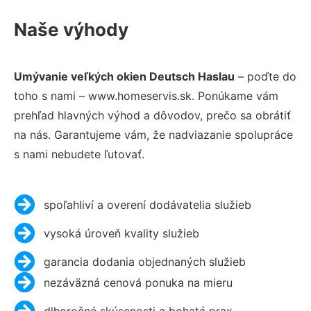
Naše výhody
Umývanie veľkých okien Deutsch Haslau
– poďte do
toho s nami – www.homeservis.sk. Ponúkame vám
prehľad hlavných výhod a dôvodov, prečo sa obrátiť
na nás. Garantujeme vám, že nadviazanie spolupráce
s nami nebudete ľutovať.
spoľahliví a overení dodávatelia služieb
vysoká úroveň kvality služieb
garancia dodania objednaných služieb
nezáväzná cenová ponuka na mieru
dlhoročné skúsenosti a bohatá prax