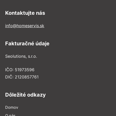
Kontaktujte nás
info@homeservis.sk
Fakturačné údaje
Seolutions, s.r.o.
IČO: 51973596
DIČ: 2120857761
Dôležité odkazy
Domov
O nás