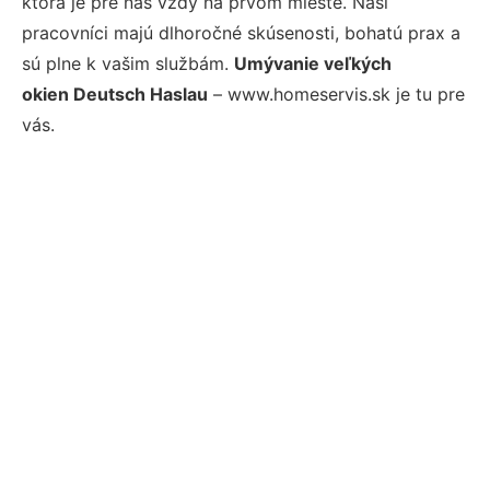
ktorá je pre nás vždy na prvom mieste. Naši
pracovníci majú dlhoročné skúsenosti, bohatú prax a
sú plne k vašim službám.
Umývanie veľkých
okien Deutsch Haslau
– www.homeservis.sk je tu pre
vás.