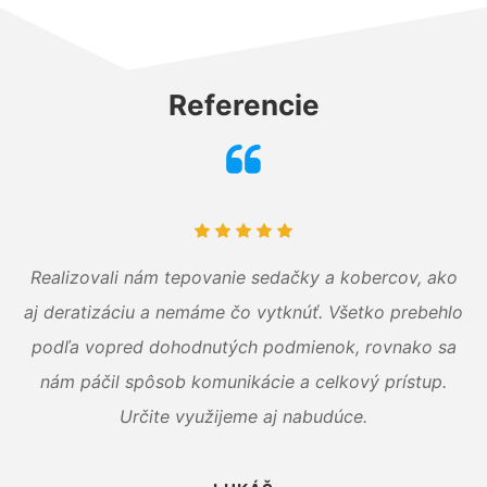
Referencie
Realizovali nám tepovanie sedačky a kobercov, ako
aj deratizáciu a nemáme čo vytknúť. Všetko prebehlo
podľa vopred dohodnutých podmienok, rovnako sa
nám páčil spôsob komunikácie a celkový prístup.
Určite využijeme aj nabudúce.