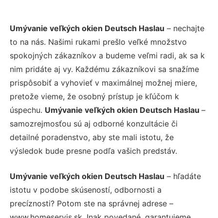
Umývanie veľkých okien Deutsch Haslau
– nechajte
to na nás. Našimi rukami prešlo veľké množstvo
spokojných zákazníkov a budeme veľmi radi, ak sa k
nim pridáte aj vy. Každému zákazníkovi sa snažíme
prispôsobiť a vyhovieť v maximálnej možnej miere,
pretože vieme, že osobný prístup je kľúčom k
úspechu.
Umývanie veľkých okien Deutsch Haslau
–
samozrejmosťou sú aj odborné konzultácie či
detailné poradenstvo, aby ste mali istotu, že
výsledok bude presne podľa vašich predstáv.
Umývanie veľkých okien Deutsch Haslau
– hľadáte
istotu v podobe skúseností, odbornosti a
precíznosti? Potom ste na správnej adrese –
www.homeservis.sk. Inak povedané, garantujeme