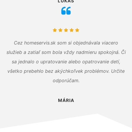
LUKÁŠ
Cez homeservis.sk som si objednávala viacero
služieb a zatiaľ som bola vždy nadmieru spokojná. Či
sa jednalo o upratovanie alebo opatrovanie detí,
všetko prebehlo bez akýchkoľvek problémov. Určite
odporúčam.
MÁRIA