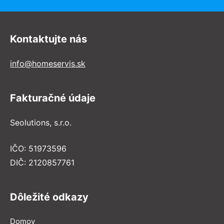
Kontaktujte nás
info@homeservis.sk
Fakturačné údaje
Seolutions, s.r.o.
IČO: 51973596
DIČ: 2120857761
Dôležité odkazy
Domov