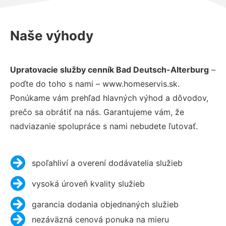
Naše výhody
Upratovacie služby cenník Bad Deutsch-Alterburg
–
poďte do toho s nami – www.homeservis.sk.
Ponúkame vám prehľad hlavných výhod a dôvodov,
prečo sa obrátiť na nás. Garantujeme vám, že
nadviazanie spolupráce s nami nebudete ľutovať.
spoľahliví a overení dodávatelia služieb
vysoká úroveň kvality služieb
garancia dodania objednaných služieb
nezáväzná cenová ponuka na mieru