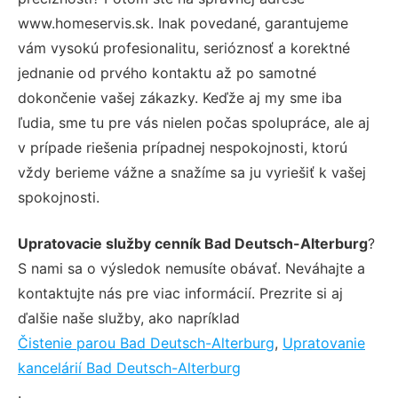
www.homeservis.sk. Inak povedané, garantujeme
vám vysokú profesionalitu, serióznosť a korektné
jednanie od prvého kontaktu až po samotné
dokončenie vašej zákazky. Keďže aj my sme iba
ľudia, sme tu pre vás nielen počas spolupráce, ale aj
v prípade riešenia prípadnej nespokojnosti, ktorú
vždy berieme vážne a snažíme sa ju vyriešiť k vašej
spokojnosti.
Upratovacie služby cenník Bad Deutsch-Alterburg
?
S nami sa o výsledok nemusíte obávať. Neváhajte a
kontaktujte nás pre viac informácií. Prezrite si aj
ďalšie naše služby, ako napríklad
Čistenie parou Bad Deutsch-Alterburg
,
Upratovanie
kancelárií Bad Deutsch-Alterburg
.