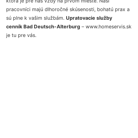
ktorá je pre nás vždy na prvom mieste. Naši
pracovníci majú dlhoročné skúsenosti, bohatú prax a
sú plne k vašim službám.
Upratovacie služby
cenník Bad Deutsch-Alterburg
– www.homeservis.sk
je tu pre vás.