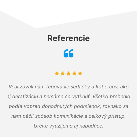
Referencie
Realizovali nám tepovanie sedačky a kobercov, ako
aj deratizáciu a nemáme čo vytknúť. Všetko prebehlo
podľa vopred dohodnutých podmienok, rovnako sa
nám páčil spôsob komunikácie a celkový prístup.
Určite využijeme aj nabudúce.