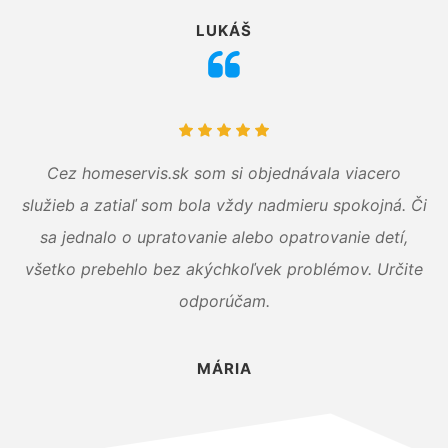
LUKÁŠ
Cez homeservis.sk som si objednávala viacero
služieb a zatiaľ som bola vždy nadmieru spokojná. Či
sa jednalo o upratovanie alebo opatrovanie detí,
všetko prebehlo bez akýchkoľvek problémov. Určite
odporúčam.
MÁRIA