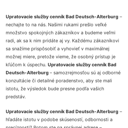
Upratovacie služby cenník Bad Deutsch-Alterburg
–
nechajte to na nás. Našimi rukami prešlo veľké
množstvo spokojných zákazníkov a budeme veľmi
radi, ak sa k nim pridáte aj vy. Každému zákazníkovi
sa snažíme prispôsobiť a vyhovieť v maximálnej
možnej miere, pretože vieme, že osobný prístup je
kľúčom k úspechu.
Upratovacie služby cenník Bad
Deutsch-Alterburg
– samozrejmosťou sú aj odborné
konzultácie či detailné poradenstvo, aby ste mali
istotu, že výsledok bude presne podľa vašich
predstáv.
Upratovacie služby cenník Bad Deutsch-Alterburg
–
hľadáte istotu v podobe skúseností, odbornosti a
precíznosti? Potom ste na správnej adrese –