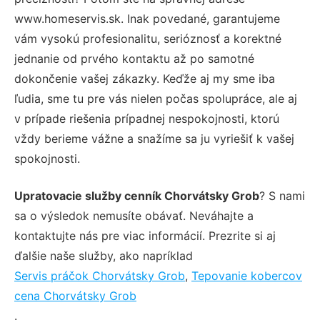
www.homeservis.sk. Inak povedané, garantujeme
vám vysokú profesionalitu, serióznosť a korektné
jednanie od prvého kontaktu až po samotné
dokončenie vašej zákazky. Keďže aj my sme iba
ľudia, sme tu pre vás nielen počas spolupráce, ale aj
v prípade riešenia prípadnej nespokojnosti, ktorú
vždy berieme vážne a snažíme sa ju vyriešiť k vašej
spokojnosti.
Upratovacie služby cenník Chorvátsky Grob
? S nami
sa o výsledok nemusíte obávať. Neváhajte a
kontaktujte nás pre viac informácií. Prezrite si aj
ďalšie naše služby, ako napríklad
Servis práčok Chorvátsky Grob
,
Tepovanie kobercov
cena Chorvátsky Grob
.