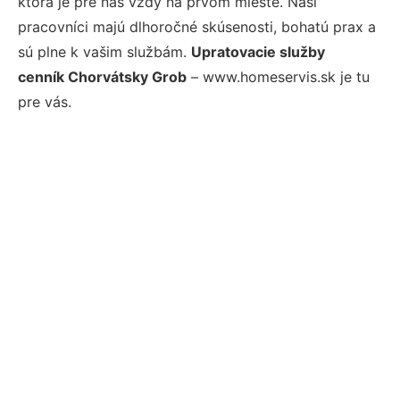
ktorá je pre nás vždy na prvom mieste. Naši
pracovníci majú dlhoročné skúsenosti, bohatú prax a
sú plne k vašim službám.
Upratovacie služby
cenník Chorvátsky Grob
– www.homeservis.sk je tu
pre vás.