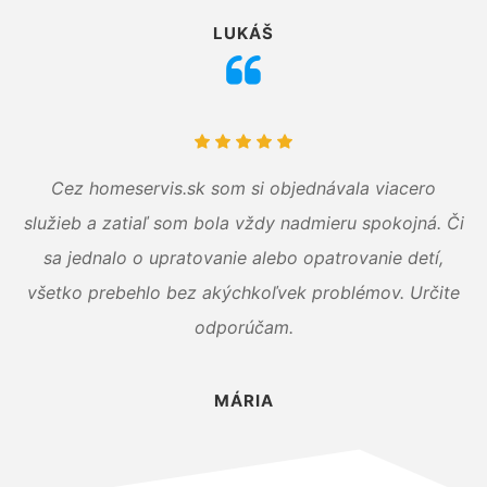
LUKÁŠ
Cez homeservis.sk som si objednávala viacero
služieb a zatiaľ som bola vždy nadmieru spokojná. Či
sa jednalo o upratovanie alebo opatrovanie detí,
všetko prebehlo bez akýchkoľvek problémov. Určite
odporúčam.
MÁRIA