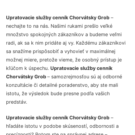
Upratovacie služby cenník Chorvátsky Grob
–
nechajte to na nás. Našimi rukami prešlo veľké
množstvo spokojných zákazníkov a budeme veľmi
radi, ak sa k nim pridáte aj vy. Každému zákazníkovi
sa snažíme prispôsobiť a vyhovieť v maximálnej
možnej miere, pretože vieme, že osobný prístup je
kľúčom k úspechu.
Upratovacie služby cenník
Chorvátsky Grob
– samozrejmosťou sú aj odborné
konzultácie či detailné poradenstvo, aby ste mali
istotu, že výsledok bude presne podľa vašich
predstáv.
Upratovacie služby cenník Chorvátsky Grob
–
hľadáte istotu v podobe skúseností, odbornosti a
precíznosti? Potom ste na správnej adrese –