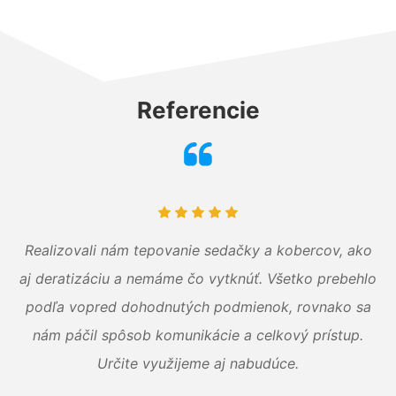
Referencie
Realizovali nám tepovanie sedačky a kobercov, ako
aj deratizáciu a nemáme čo vytknúť. Všetko prebehlo
podľa vopred dohodnutých podmienok, rovnako sa
nám páčil spôsob komunikácie a celkový prístup.
Určite využijeme aj nabudúce.