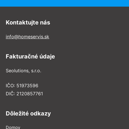
Kontaktujte nás
info@homeservis.sk
Fakturačné údaje
Seolutions, s.r.o.
IČO: 51973596
DIČ: 2120857761
Dôležité odkazy
Domov