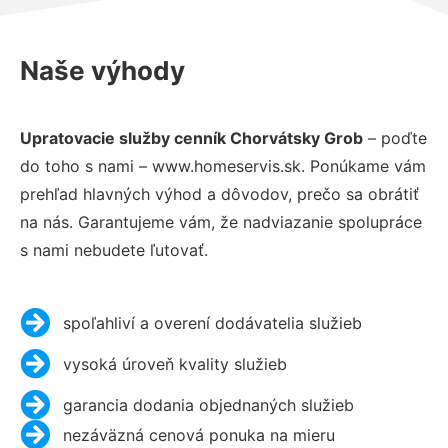
Naše výhody
Upratovacie služby cenník Chorvátsky Grob
– poďte
do toho s nami – www.homeservis.sk. Ponúkame vám
prehľad hlavných výhod a dôvodov, prečo sa obrátiť
na nás. Garantujeme vám, že nadviazanie spolupráce
s nami nebudete ľutovať.
spoľahliví a overení dodávatelia služieb
vysoká úroveň kvality služieb
garancia dodania objednaných služieb
nezáväzná cenová ponuka na mieru