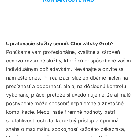
Upratovacie služby cenník Chorvátsky Grob
?
Ponúkame vám profesionálne, kvalitné a zároveň
cenovo rozumné služby, ktoré sú prispôsobené vašim
individuálnym požiadavkám. Neváhajte a ozvite sa
nám ešte dnes. Pri realizácií služieb dbáme nielen na
precíznosť a odbornosť, ale aj na dôslednú kontrolu
vykonanej práce, pretože si uvedomujeme, že aj malé
pochybenie môže spôsobiť nepríjemné a zbytočné
komplikácie. Medzi naše firemné hodnoty patrí
spoľahlivosť, ochota, korektný prístup a úprimná
snaha o maximálnu spokojnosť každého zákazníka,