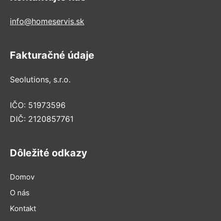
info@homeservis.sk
Fakturačné údaje
Seolutions, s.r.o.
IČO: 51973596
DIČ: 2120857761
Dôležité odkazy
Domov
O nás
Kontakt