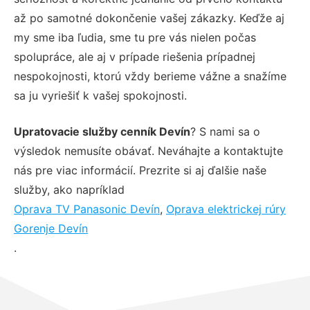
až po samotné dokončenie vašej zákazky. Keďže aj
my sme iba ľudia, sme tu pre vás nielen počas
spolupráce, ale aj v prípade riešenia prípadnej
nespokojnosti, ktorú vždy berieme vážne a snažíme
sa ju vyriešiť k vašej spokojnosti.
Upratovacie služby cenník Devín
? S nami sa o
výsledok nemusíte obávať. Neváhajte a kontaktujte
nás pre viac informácií. Prezrite si aj ďalšie naše
služby, ako napríklad
Oprava TV Panasonic Devín
,
Oprava elektrickej rúry
Gorenje Devín
.