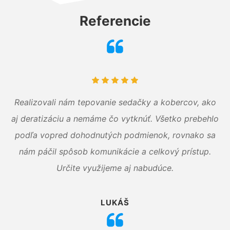
Referencie
Realizovali nám tepovanie sedačky a kobercov, ako
aj deratizáciu a nemáme čo vytknúť. Všetko prebehlo
podľa vopred dohodnutých podmienok, rovnako sa
nám páčil spôsob komunikácie a celkový prístup.
Určite využijeme aj nabudúce.
LUKÁŠ