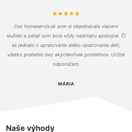
Cez homeservis.sk som si objednávala viacero
služieb a zatiaľ som bola vždy nadmieru spokojná. Či
sa jednalo o upratovanie alebo opatrovanie detí,
všetko prebehlo bez akýchkoľvek problémov. Určite
odporúčam.
MÁRIA
Naše výhody