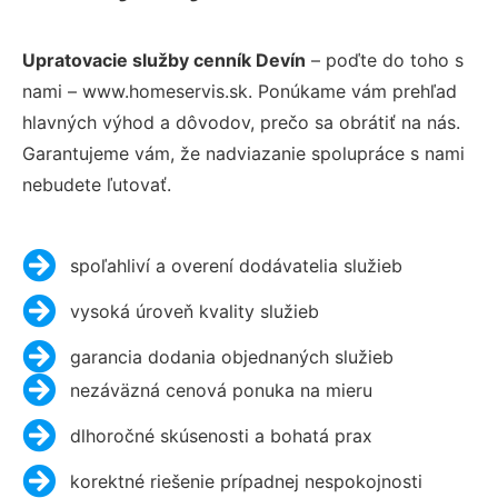
Upratovacie služby cenník Devín
– poďte do toho s
nami – www.homeservis.sk. Ponúkame vám prehľad
hlavných výhod a dôvodov, prečo sa obrátiť na nás.
Garantujeme vám, že nadviazanie spolupráce s nami
nebudete ľutovať.
spoľahliví a overení dodávatelia služieb
vysoká úroveň kvality služieb
garancia dodania objednaných služieb
nezáväzná cenová ponuka na mieru
dlhoročné skúsenosti a bohatá prax
korektné riešenie prípadnej nespokojnosti