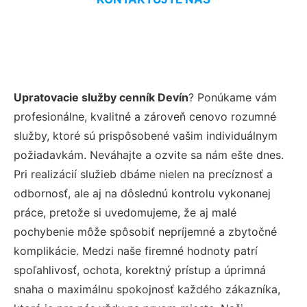
Upratovacie služby cenník Devín
? Ponúkame vám
profesionálne, kvalitné a zároveň cenovo rozumné
služby, ktoré sú prispôsobené vašim individuálnym
požiadavkám. Neváhajte a ozvite sa nám ešte dnes.
Pri realizácií služieb dbáme nielen na precíznosť a
odbornosť, ale aj na dôslednú kontrolu vykonanej
práce, pretože si uvedomujeme, že aj malé
pochybenie môže spôsobiť nepríjemné a zbytočné
komplikácie. Medzi naše firemné hodnoty patrí
spoľahlivosť, ochota, korektný prístup a úprimná
snaha o maximálnu spokojnosť každého zákazníka,