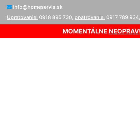
info@homeservis.sk
Upratovanie:
0918 895 730
,
opatrovanie:
0917 789 934
MOMENTÁLNE
NEOPRAV
Upratova