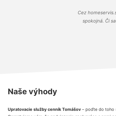
Cez homeservis.s
spokojná. Či s
Naše výhody
Upratovacie služby cenník Tomášov
– poďte do toho 