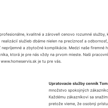
rofesionálne, kvalitné a zároveň cenovo rozumné služby, 
realizácií služieb dbáme nielen na precíznosť a odbornosť,
nepríjemné a zbytočné komplikácie. Medzi naše firemné hod
ka, ktorá je pre nás vždy na prvom mieste. Naši pracovníc
 www.homeservis.sk je tu pre vás.
Upratovacie služby cenník To
množstvo spokojných zákazníkov 
Každému zákazníkovi sa snažíme
pretože vieme, že osobný príst