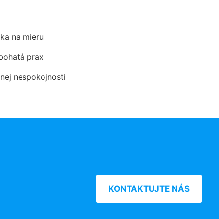
ka na mieru
 bohatá prax
dnej nespokojnosti
KONTAKTUJTE NÁS