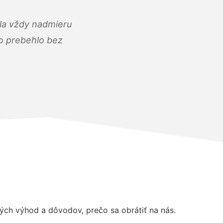
ola vždy nadmieru
ko prebehlo bez
ch výhod a dôvodov, prečo sa obrátiť na nás.