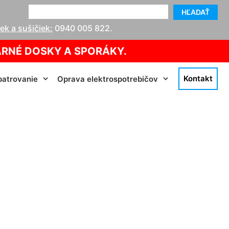
HĽADAŤ
k a sušičiek:
0940 005 822
.
ARNÉ DOSKY A SPORÁKY.
Kontakt
atrovanie
Oprava elektrospotrebičov
 Tomášov