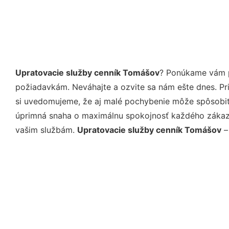
Upratovacie služby cenník Tomášov
? Ponúkame vám p
požiadavkám. Neváhajte a ozvite sa nám ešte dnes. Pri 
si uvedomujeme, že aj malé pochybenie môže spôsobiť 
úprimná snaha o maximálnu spokojnosť každého zákazní
vašim službám.
Upratovacie služby cenník Tomášov
–