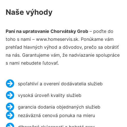
Naše výhody
Pani na upratovanie Chorvátsky Grob
– poďte do
toho s nami – www.homeservis.sk. Ponúkame vám
prehľad hlavných výhod a dôvodov, prečo sa obrátiť
na nás. Garantujeme vám, že nadviazanie spolupráce
s nami nebudete ľutovať.
spoľahliví a overení dodávatelia služieb
vysoká úroveň kvality služieb
garancia dodania objednaných služieb
nezáväzná cenová ponuka na mieru
dlhoročné skúsenosti a bohatá prax