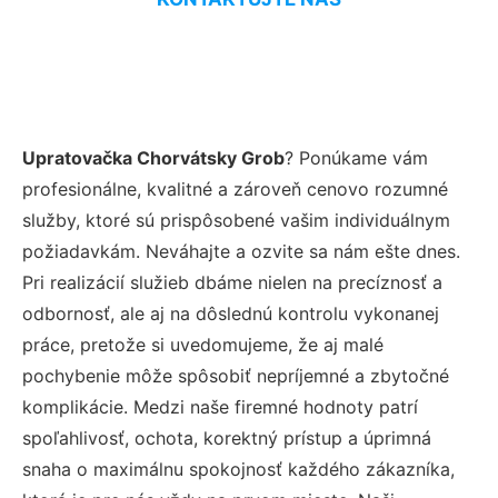
Upratovačka Chorvátsky Grob
? Ponúkame vám
profesionálne, kvalitné a zároveň cenovo rozumné
služby, ktoré sú prispôsobené vašim individuálnym
požiadavkám. Neváhajte a ozvite sa nám ešte dnes.
Pri realizácií služieb dbáme nielen na precíznosť a
odbornosť, ale aj na dôslednú kontrolu vykonanej
práce, pretože si uvedomujeme, že aj malé
pochybenie môže spôsobiť nepríjemné a zbytočné
komplikácie. Medzi naše firemné hodnoty patrí
spoľahlivosť, ochota, korektný prístup a úprimná
snaha o maximálnu spokojnosť každého zákazníka,