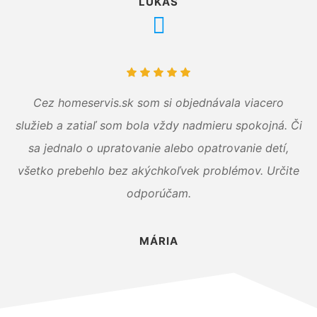
LUKÁŠ
Cez homeservis.sk som si objednávala viacero
služieb a zatiaľ som bola vždy nadmieru spokojná. Či
sa jednalo o upratovanie alebo opatrovanie detí,
všetko prebehlo bez akýchkoľvek problémov. Určite
odporúčam.
MÁRIA