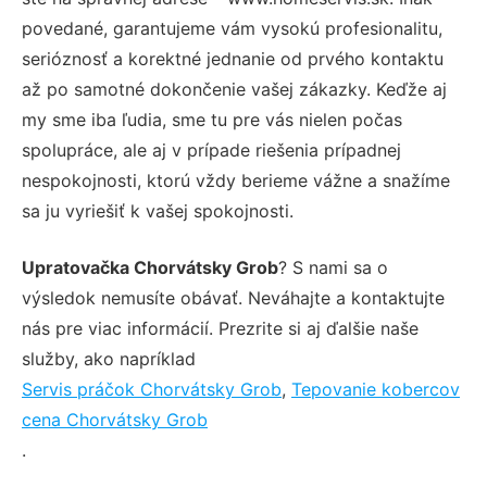
povedané, garantujeme vám vysokú profesionalitu,
serióznosť a korektné jednanie od prvého kontaktu
až po samotné dokončenie vašej zákazky. Keďže aj
my sme iba ľudia, sme tu pre vás nielen počas
spolupráce, ale aj v prípade riešenia prípadnej
nespokojnosti, ktorú vždy berieme vážne a snažíme
sa ju vyriešiť k vašej spokojnosti.
Upratovačka Chorvátsky Grob
? S nami sa o
výsledok nemusíte obávať. Neváhajte a kontaktujte
nás pre viac informácií. Prezrite si aj ďalšie naše
služby, ako napríklad
Servis práčok Chorvátsky Grob
,
Tepovanie kobercov
cena Chorvátsky Grob
.