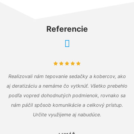
Referencie
Realizovali nám tepovanie sedačky a kobercov, ako
aj deratizáciu a nemáme čo vytknúť. Všetko prebehlo
podľa vopred dohodnutých podmienok, rovnako sa
nám páčil spôsob komunikácie a celkový prístup.
Určite využijeme aj nabudúce.