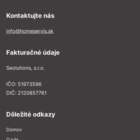
Kontaktujte nás
info@homeservis.sk
Fakturačné údaje
Seolutions, s.r.o.
IČO: 51973596
DIČ: 2120857761
Dôležité odkazy
Domov
O nás