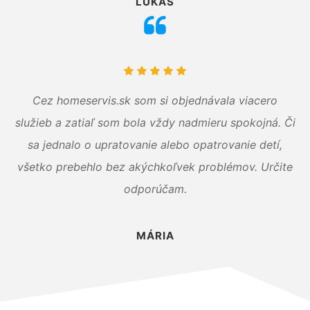
LUKÁŠ
Cez homeservis.sk som si objednávala viacero
služieb a zatiaľ som bola vždy nadmieru spokojná. Či
sa jednalo o upratovanie alebo opatrovanie detí,
všetko prebehlo bez akýchkoľvek problémov. Určite
odporúčam.
MÁRIA