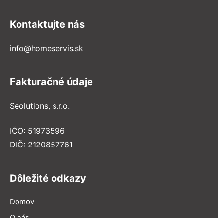
Kontaktujte nás
info@homeservis.sk
Fakturačné údaje
Seolutions, s.r.o.
IČO: 51973596
DIČ: 2120857761
Dôležité odkazy
Domov
O nás