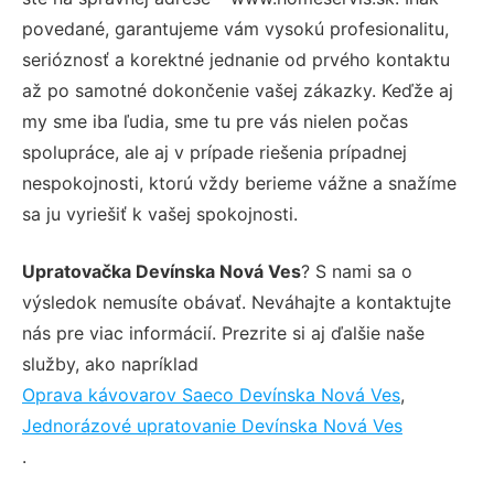
povedané, garantujeme vám vysokú profesionalitu,
serióznosť a korektné jednanie od prvého kontaktu
až po samotné dokončenie vašej zákazky. Keďže aj
my sme iba ľudia, sme tu pre vás nielen počas
spolupráce, ale aj v prípade riešenia prípadnej
nespokojnosti, ktorú vždy berieme vážne a snažíme
sa ju vyriešiť k vašej spokojnosti.
Upratovačka Devínska Nová Ves
? S nami sa o
výsledok nemusíte obávať. Neváhajte a kontaktujte
nás pre viac informácií. Prezrite si aj ďalšie naše
služby, ako napríklad
Oprava kávovarov Saeco Devínska Nová Ves
,
Jednorázové upratovanie Devínska Nová Ves
.