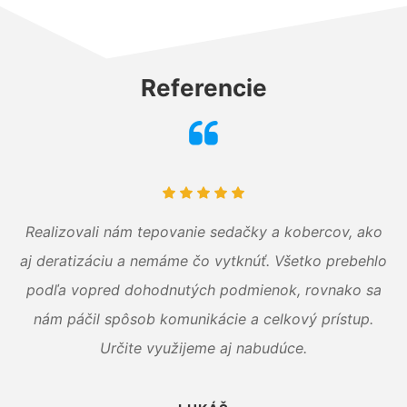
Referencie
Realizovali nám tepovanie sedačky a kobercov, ako
aj deratizáciu a nemáme čo vytknúť. Všetko prebehlo
podľa vopred dohodnutých podmienok, rovnako sa
nám páčil spôsob komunikácie a celkový prístup.
Určite využijeme aj nabudúce.