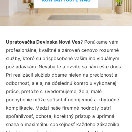
Upratovačka Devínska Nová Ves
? Ponúkame vám
profesionálne, kvalitné a zároveň cenovo rozumné
služby, ktoré sú prispôsobené vašim individuálnym
požiadavkám. Neváhajte a ozvite sa nám ešte dnes.
Pri realizácií služieb dbáme nielen na precíznosť a
odbornosť, ale aj na dôslednú kontrolu vykonanej
práce, pretože si uvedomujeme, že aj malé
pochybenie môže spôsobiť nepríjemné a zbytočné
komplikácie. Medzi naše firemné hodnoty patrí
spoľahlivosť, ochota, korektný prístup a úprimná
snaha o maximálnu spokojnosť každého zákazníka,