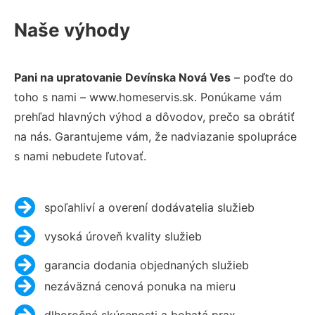
Naše výhody
Pani na upratovanie Devínska Nová Ves
– poďte do
toho s nami – www.homeservis.sk. Ponúkame vám
prehľad hlavných výhod a dôvodov, prečo sa obrátiť
na nás. Garantujeme vám, že nadviazanie spolupráce
s nami nebudete ľutovať.
spoľahliví a overení dodávatelia služieb
vysoká úroveň kvality služieb
garancia dodania objednaných služieb
nezáväzná cenová ponuka na mieru
dlhoročné skúsenosti a bohatá prax