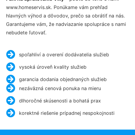
www.homeservis.sk. Ponúkame vám prehľad
hlavných výhod a dôvodov, prečo sa obrátiť na nás.
Garantujeme vám, že nadviazanie spolupráce s nami
nebudete ľutovať.
spoľahliví a overení dodávatelia služieb
vysoká úroveň kvality služieb
garancia dodania objednaných služieb
nezáväzná cenová ponuka na mieru
dlhoročné skúsenosti a bohatá prax
korektné riešenie prípadnej nespokojnosti