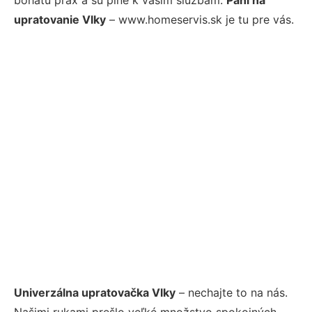
upratovanie Vlky
– www.homeservis.sk je tu pre vás.
Univerzálna upratovačka Vlky
– nechajte to na nás.
Našimi rukami prešlo veľké množstvo spokojných