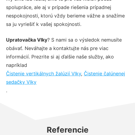
spolupráce, ale aj v prípade riešenia prípadnej
nespokojnosti, ktorú vždy berieme vážne a snažíme
sa ju vyriešiť k vašej spokojnosti.
Upratovačka Vlky
? S nami sa o výsledok nemusíte
obávať. Neváhajte a kontaktujte nás pre viac
informácií. Prezrite si aj ďalšie naše služby, ako
napríklad
Čistenie vertikálnych žalúzií Vlky
,
Čistenie čalúnenej
sedačky Vlky
.
Referencie