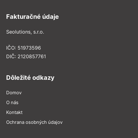
Fakturačné údaje
Seolutions, s.r.o.
IČO: 51973596
DIČ: 2120857761
Dôležité odkazy
Domov
O nás
Kontakt
Ochrana osobných údajov