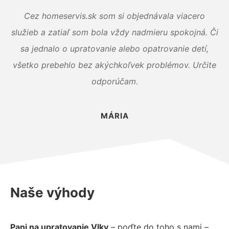
Cez homeservis.sk som si objednávala viacero
služieb a zatiaľ som bola vždy nadmieru spokojná. Či
sa jednalo o upratovanie alebo opatrovanie detí,
všetko prebehlo bez akýchkoľvek problémov. Určite
odporúčam.
MÁRIA
Naše výhody
Pani na upratovanie Vlky
– poďte do toho s nami –