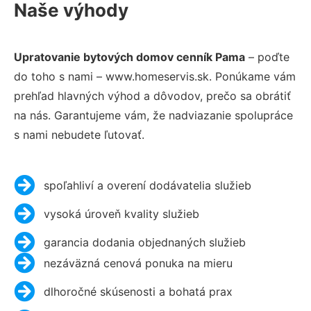
Naše výhody
Upratovanie bytových domov cenník Pama
– poďte
do toho s nami – www.homeservis.sk. Ponúkame vám
prehľad hlavných výhod a dôvodov, prečo sa obrátiť
na nás. Garantujeme vám, že nadviazanie spolupráce
s nami nebudete ľutovať.
spoľahliví a overení dodávatelia služieb
vysoká úroveň kvality služieb
garancia dodania objednaných služieb
nezáväzná cenová ponuka na mieru
dlhoročné skúsenosti a bohatá prax