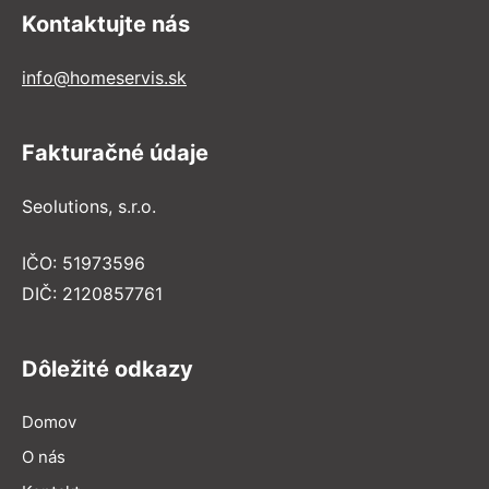
Kontaktujte nás
info@homeservis.sk
Fakturačné údaje
Seolutions, s.r.o.
IČO: 51973596
DIČ: 2120857761
Dôležité odkazy
Domov
O nás