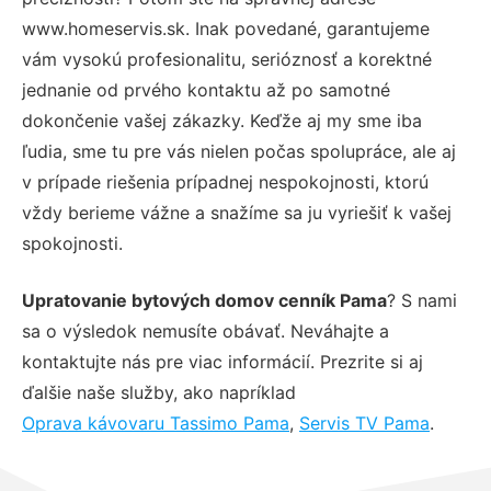
www.homeservis.sk. Inak povedané, garantujeme
vám vysokú profesionalitu, serióznosť a korektné
jednanie od prvého kontaktu až po samotné
dokončenie vašej zákazky. Keďže aj my sme iba
ľudia, sme tu pre vás nielen počas spolupráce, ale aj
v prípade riešenia prípadnej nespokojnosti, ktorú
vždy berieme vážne a snažíme sa ju vyriešiť k vašej
spokojnosti.
Upratovanie bytových domov cenník Pama
? S nami
sa o výsledok nemusíte obávať. Neváhajte a
kontaktujte nás pre viac informácií. Prezrite si aj
ďalšie naše služby, ako napríklad
Oprava kávovaru Tassimo Pama
,
Servis TV Pama
.