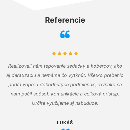
Referencie
Realizovali nám tepovanie sedačky a kobercov, ako
aj deratizáciu a nemáme čo vytknúť. Všetko prebehlo
podľa vopred dohodnutých podmienok, rovnako sa
nám páčil spôsob komunikácie a celkový prístup.
Určite využijeme aj nabudúce.
LUKÁŠ