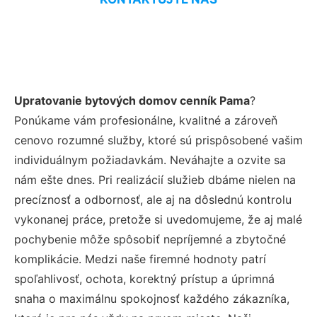
Upratovanie bytových domov cenník Pama
?
Ponúkame vám profesionálne, kvalitné a zároveň
cenovo rozumné služby, ktoré sú prispôsobené vašim
individuálnym požiadavkám. Neváhajte a ozvite sa
nám ešte dnes. Pri realizácií služieb dbáme nielen na
precíznosť a odbornosť, ale aj na dôslednú kontrolu
vykonanej práce, pretože si uvedomujeme, že aj malé
pochybenie môže spôsobiť nepríjemné a zbytočné
komplikácie. Medzi naše firemné hodnoty patrí
spoľahlivosť, ochota, korektný prístup a úprimná
snaha o maximálnu spokojnosť každého zákazníka,