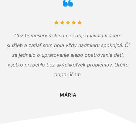
Cez homeservis.sk som si objednávala viacero
služieb a zatiaľ som bola vždy nadmieru spokojná. Či
sa jednalo o upratovanie alebo opatrovanie detí,
všetko prebehlo bez akýchkoľvek problémov. Určite
odporúčam.
MÁRIA