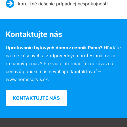
korektné riešenie prípadnej nespokojnosti
Kontaktujte nás
Upratovanie bytových domov cenník Pama?
Hľadáte
na to skúsených a zodpovedných profesionálov za
rozumný peniaz? Pre viac informácií či nezáväznú
cenovú ponuku nás neváhajte kontaktovať –
www.homeservis.sk.
KONTAKTUJTE NÁS