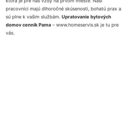
ktorá je pre nás vždy na prvom mieste. Naši
pracovníci majú dlhoročné skúsenosti, bohatú prax a
sú plne k vašim službám.
Upratovanie bytových
domov cenník Pama
– www.homeservis.sk je tu pre
vás.