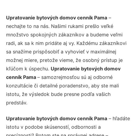
Upratovanie bytových domov cenník Pama
–
nechajte to na nás. Našimi rukami prešlo veľké
množstvo spokojných zákazníkov a budeme veľmi
radi, ak sa k nim pridáte aj vy. Každému zákazníkovi
sa snažíme prispôsobiť a vyhovieť v maximálnej
možnej miere, pretože vieme, že osobný prístup je
kľúčom k úspechu.
Upratovanie bytových domov
cenník Pama
– samozrejmosťou sú aj odborné
konzultácie či detailné poradenstvo, aby ste mali
istotu, že výsledok bude presne podľa vašich
predstáv.
Upratovanie bytových domov cenník Pama
– hľadáte
istotu v podobe skúseností, odbornosti a
precíznosti? Potom ste na správnej adrese –