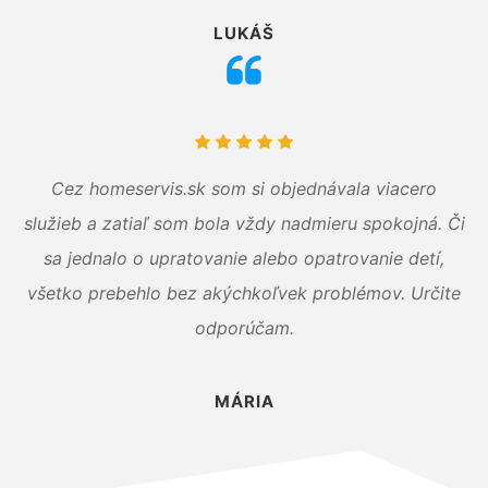
LUKÁŠ
Cez homeservis.sk som si objednávala viacero
služieb a zatiaľ som bola vždy nadmieru spokojná. Či
sa jednalo o upratovanie alebo opatrovanie detí,
všetko prebehlo bez akýchkoľvek problémov. Určite
odporúčam.
MÁRIA