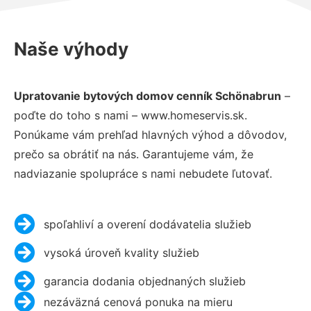
Naše výhody
Upratovanie bytových domov cenník Schönabrun
–
poďte do toho s nami – www.homeservis.sk.
Ponúkame vám prehľad hlavných výhod a dôvodov,
prečo sa obrátiť na nás. Garantujeme vám, že
nadviazanie spolupráce s nami nebudete ľutovať.
spoľahliví a overení dodávatelia služieb
vysoká úroveň kvality služieb
garancia dodania objednaných služieb
nezáväzná cenová ponuka na mieru