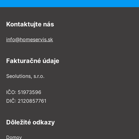
Kontaktujte nás
info@homeservis.sk
Fakturačné údaje
Seolutions, s.r.o.
IČO: 51973596
DIČ: 2120857761
Dôležité odkazy
Domov