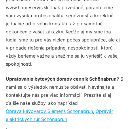
www.homeservis.sk. Inak povedané, garantujeme
vám vysokú profesionalitu, serióznosť a korektné
jednanie od prvého kontaktu až po samotné
dokončenie vašej zákazky. Keďže aj my sme iba
ľudia, sme tu pre vás nielen počas spolupráce, ale aj
v prípade riešenia prípadnej nespokojnosti, ktorú
vždy berieme vážne a snažíme sa ju vyriešiť k vašej
spokojnosti.
Upratovanie bytových domov cenník Schönabrun
? S
nami sa o výsledok nemusíte obávať. Neváhajte a
kontaktujte nás pre viac informácií. Prezrite si aj
ďalšie naše služby, ako napríklad
Oprava kávovarov Siemens Schönabrun
,
Opravár
elektrických rúr Schönabrun
.