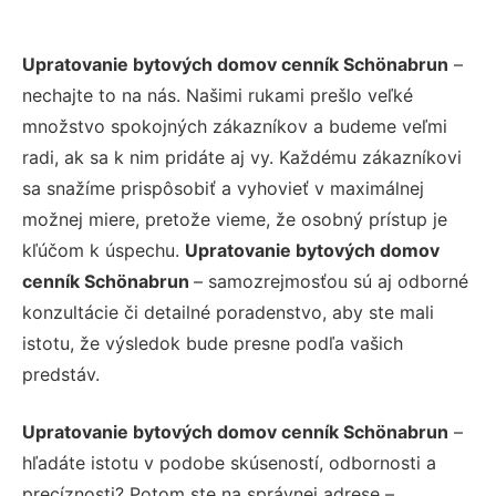
Upratovanie bytových domov cenník Schönabrun
–
nechajte to na nás. Našimi rukami prešlo veľké
množstvo spokojných zákazníkov a budeme veľmi
radi, ak sa k nim pridáte aj vy. Každému zákazníkovi
sa snažíme prispôsobiť a vyhovieť v maximálnej
možnej miere, pretože vieme, že osobný prístup je
kľúčom k úspechu.
Upratovanie bytových domov
cenník Schönabrun
– samozrejmosťou sú aj odborné
konzultácie či detailné poradenstvo, aby ste mali
istotu, že výsledok bude presne podľa vašich
predstáv.
Upratovanie bytových domov cenník Schönabrun
–
hľadáte istotu v podobe skúseností, odbornosti a
precíznosti? Potom ste na správnej adrese –