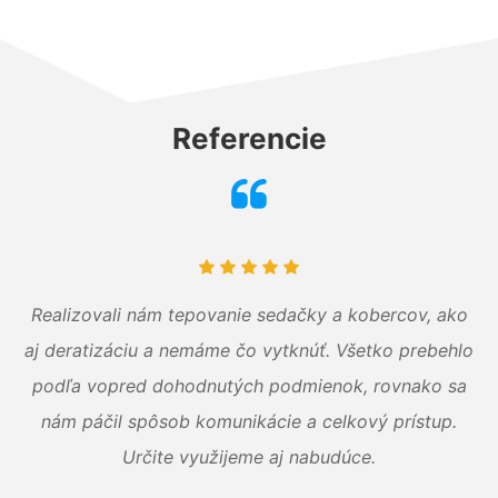
Referencie
Realizovali nám tepovanie sedačky a kobercov, ako
aj deratizáciu a nemáme čo vytknúť. Všetko prebehlo
podľa vopred dohodnutých podmienok, rovnako sa
nám páčil spôsob komunikácie a celkový prístup.
Určite využijeme aj nabudúce.