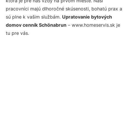
ktorá je pre nás vždy na prvom mieste. Naši
pracovníci majú dlhoročné skúsenosti, bohatú prax a
sú plne k vašim službám.
Upratovanie bytových
domov cenník Schönabrun
– www.homeservis.sk je
tu pre vás.