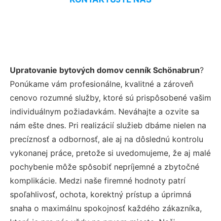
Upratovanie bytových domov cenník Schönabrun
?
Ponúkame vám profesionálne, kvalitné a zároveň
cenovo rozumné služby, ktoré sú prispôsobené vašim
individuálnym požiadavkám. Neváhajte a ozvite sa
nám ešte dnes. Pri realizácií služieb dbáme nielen na
precíznosť a odbornosť, ale aj na dôslednú kontrolu
vykonanej práce, pretože si uvedomujeme, že aj malé
pochybenie môže spôsobiť nepríjemné a zbytočné
komplikácie. Medzi naše firemné hodnoty patrí
spoľahlivosť, ochota, korektný prístup a úprimná
snaha o maximálnu spokojnosť každého zákazníka,