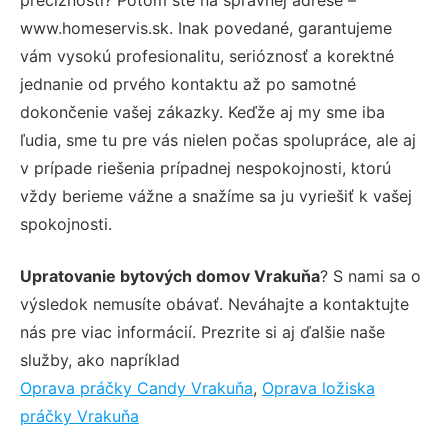
www.homeservis.sk. Inak povedané, garantujeme
vám vysokú profesionalitu, serióznosť a korektné
jednanie od prvého kontaktu až po samotné
dokončenie vašej zákazky. Keďže aj my sme iba
ľudia, sme tu pre vás nielen počas spolupráce, ale aj
v prípade riešenia prípadnej nespokojnosti, ktorú
vždy berieme vážne a snažíme sa ju vyriešiť k vašej
spokojnosti.
Upratovanie bytových domov Vrakuňa
? S nami sa o
výsledok nemusíte obávať. Neváhajte a kontaktujte
nás pre viac informácií. Prezrite si aj ďalšie naše
služby, ako napríklad
Oprava práčky Candy Vrakuňa
,
Oprava ložiska
práčky Vrakuňa
.