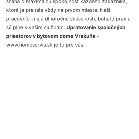
snaha o maximálnu spokojnosť každého zákazníka,
ktorá je pre nás vždy na prvom mieste. Naši
pracovníci majú dlhoročné skúsenosti, bohatú prax a
sú plne k vašim službám.
Upratovanie spoločných
priestorov v bytovom dome Vrakuňa
–
www.homeservis.sk je tu pre vás.