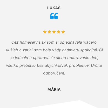
LUKÁŠ
Cez homeservis.sk som si objednávala viacero
služieb a zatiaľ som bola vždy nadmieru spokojná. Či
sa jednalo o upratovanie alebo opatrovanie detí,
všetko prebehlo bez akýchkoľvek problémov. Určite
odporúčam.
MÁRIA