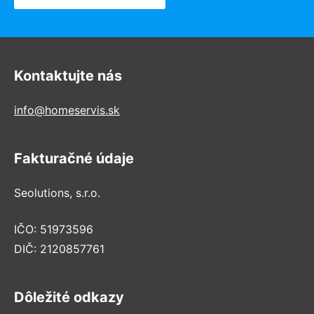
Kontaktujte nás
info@homeservis.sk
Fakturačné údaje
Seolutions, s.r.o.
IČO: 51973596
DIČ: 2120857761
Dôležité odkazy