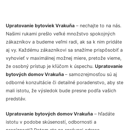
Upratovanie bytoviek Vrakuňa
– nechajte to na nás.
Našimi rukami prešlo veľké množstvo spokojných
zákazníkov a budeme veľmi radi, ak sa k nim pridáte
aj vy. Každému zákazníkovi sa snažíme prispôsobiť a
vyhovieť v maximálnej možnej miere, pretože vieme,
že osobný prístup je kľúčom k úspechu.
Upratovanie
bytových domov Vrakuňa
– samozrejmosťou sú aj
odborné konzultácie či detailné poradenstvo, aby ste
mali istotu, že výsledok bude presne podľa vašich
predstáv.
Upratovanie bytových domov Vrakuňa
– hľadáte
istotu v podobe skúseností, odbornosti a
precíznosti? Potom ste na správnej adrese –