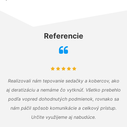
Referencie
Realizovali nám tepovanie sedačky a kobercov, ako
aj deratizáciu a nemáme čo vytknúť. Všetko prebehlo
podľa vopred dohodnutých podmienok, rovnako sa
nám páčil spôsob komunikácie a celkový prístup.
Určite využijeme aj nabudúce.