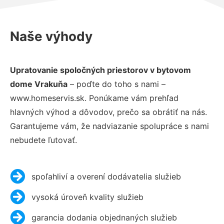
Naše výhody
Upratovanie spoločných priestorov v bytovom
dome Vrakuňa
– poďte do toho s nami –
www.homeservis.sk. Ponúkame vám prehľad
hlavných výhod a dôvodov, prečo sa obrátiť na nás.
Garantujeme vám, že nadviazanie spolupráce s nami
nebudete ľutovať.
spoľahliví a overení dodávatelia služieb
vysoká úroveň kvality služieb
garancia dodania objednaných služieb