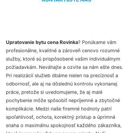
Upratovanie bytu cena Rovinka
? Ponúkame vám
profesionálne, kvalitné a zároveň cenovo rozumné
služby, ktoré sú prispôsobené vašim individuálnym
požiadavkám. Neváhajte a ozvite sa nám ešte dnes.
Pri realizácií služieb dbáme nielen na precíznosť a
odbornosť, ale aj na dôslednú kontrolu vykonanej
práce, pretože si uvedomujeme, že aj malé
pochybenie môže spôsobiť nepríjemné a zbytočné
komplikácie. Medzi naše firemné hodnoty patrí
spoľahlivosť, ochota, korektný prístup a úprimná
snaha o maximálnu spokojnosť každého zákazníka,