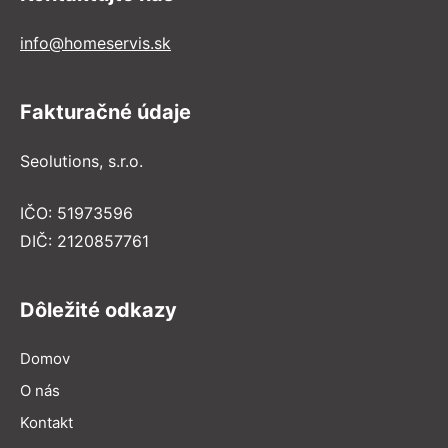
info@homeservis.sk
Fakturačné údaje
Seolutions, s.r.o.
IČO: 51973596
DIČ: 2120857761
Dôležité odkazy
Domov
O nás
Kontakt