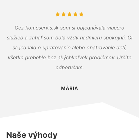
Cez homeservis.sk som si objednávala viacero
služieb a zatiaľ som bola vždy nadmieru spokojná. Či
sa jednalo o upratovanie alebo opatrovanie detí,
všetko prebehlo bez akýchkoľvek problémov. Určite
odporúčam.
MÁRIA
Naše výhody