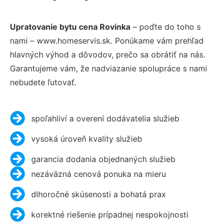
Upratovanie bytu cena Rovinka
– poďte do toho s
nami – www.homeservis.sk. Ponúkame vám prehľad
hlavných výhod a dôvodov, prečo sa obrátiť na nás.
Garantujeme vám, že nadviazanie spolupráce s nami
nebudete ľutovať.
spoľahliví a overení dodávatelia služieb
vysoká úroveň kvality služieb
garancia dodania objednaných služieb
nezáväzná cenová ponuka na mieru
dlhoročné skúsenosti a bohatá prax
korektné riešenie prípadnej nespokojnosti