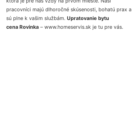
ktorá je pre nás vždy na prvom mieste. Naši
pracovníci majú dlhoročné skúsenosti, bohatú prax a
sú plne k vašim službám.
Upratovanie bytu
cena Rovinka
– www.homeservis.sk je tu pre vás.