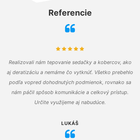
Referencie
Realizovali nám tepovanie sedačky a kobercov, ako
aj deratizáciu a nemáme čo vytknúť. Všetko prebehlo
podľa vopred dohodnutých podmienok, rovnako sa
nám páčil spôsob komunikácie a celkový prístup.
Určite využijeme aj nabudúce.
LUKÁŠ