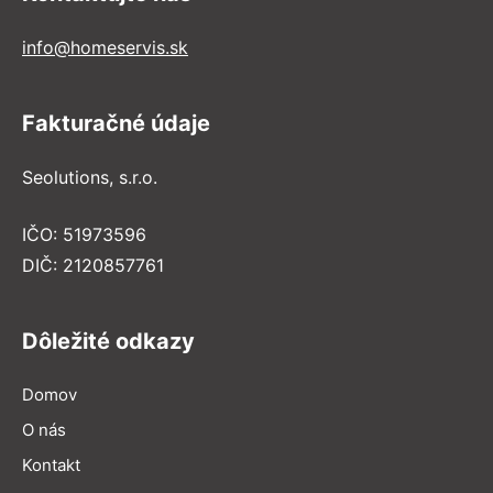
info@homeservis.sk
Fakturačné údaje
Seolutions, s.r.o.
IČO: 51973596
DIČ: 2120857761
Dôležité odkazy
Domov
O nás
Kontakt