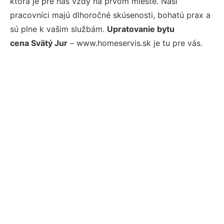
ktorá je pre nás vždy na prvom mieste. Naši
pracovníci majú dlhoročné skúsenosti, bohatú prax a
sú plne k vašim službám.
Upratovanie bytu
cena Svätý Jur
– www.homeservis.sk je tu pre vás.