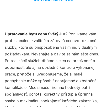
Upratovanie bytu cena Svätý Jur
? Ponúkame vám
profesionálne, kvalitné a zároveň cenovo rozumné
služby, ktoré sú prispôsobené vašim individuálnym
požiadavkám. Neváhajte a ozvite sa nám ešte dnes.
Pri realizácií služieb dbáme nielen na precíznosť a
odbornosť, ale aj na dôslednú kontrolu vykonanej
práce, pretože si uvedomujeme, že aj malé
pochybenie môže spôsobiť nepríjemné a zbytočné
komplikácie. Medzi naše firemné hodnoty patrí
spoľahlivosť, ochota, korektný prístup a úprimná
snaha o maximálnu spokojnosť každého zákazníka,