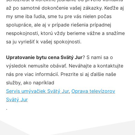
až po samotné dokončenie vašej zákazky. Keďže aj
my sme iba ľudia, sme tu pre vás nielen počas
spolupráce, ale aj v prípade riešenia prípadnej
nespokojnosti, ktorú vždy berieme vážne a snažíme
sa ju vyriešiť k vašej spokojnosti.
Upratovanie bytu cena Svätý Jur
? S nami sa o
výsledok nemusíte obávať. Neváhajte a kontaktujte
nás pre viac informácií. Prezrite si aj ďalšie naše
služby, ako napríklad
Servis umývačiek Svätý Jur
,
Oprava televízorov
Svätý Jur
.