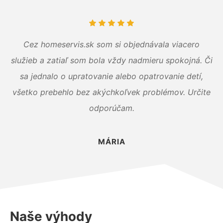
Cez homeservis.sk som si objednávala viacero
služieb a zatiaľ som bola vždy nadmieru spokojná. Či
sa jednalo o upratovanie alebo opatrovanie detí,
všetko prebehlo bez akýchkoľvek problémov. Určite
odporúčam.
MÁRIA
Naše výhody