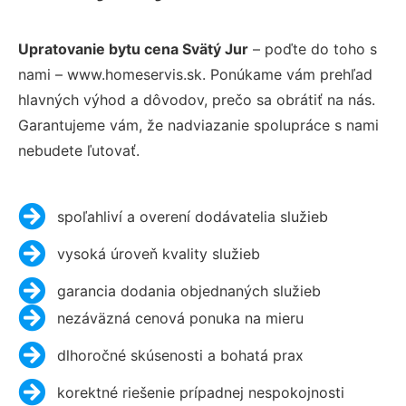
Upratovanie bytu cena Svätý Jur
– poďte do toho s
nami – www.homeservis.sk. Ponúkame vám prehľad
hlavných výhod a dôvodov, prečo sa obrátiť na nás.
Garantujeme vám, že nadviazanie spolupráce s nami
nebudete ľutovať.
spoľahliví a overení dodávatelia služieb
vysoká úroveň kvality služieb
garancia dodania objednaných služieb
nezáväzná cenová ponuka na mieru
dlhoročné skúsenosti a bohatá prax
korektné riešenie prípadnej nespokojnosti