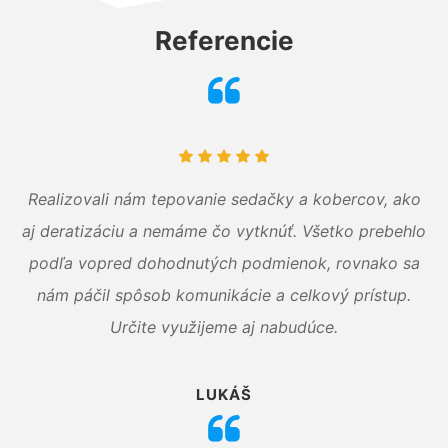
Referencie
Realizovali nám tepovanie sedačky a kobercov, ako
aj deratizáciu a nemáme čo vytknúť. Všetko prebehlo
podľa vopred dohodnutých podmienok, rovnako sa
nám páčil spôsob komunikácie a celkový prístup.
Určite využijeme aj nabudúce.
LUKÁŠ