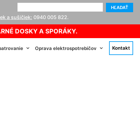
HĽADAŤ
k a sušičiek:
0940 005 822
.
ARNÉ DOSKY A SPORÁKY.
Kontakt
atrovanie
Oprava elektrospotrebičov
 Ružinov