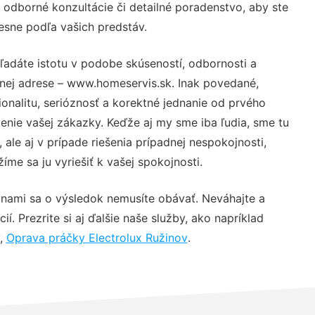
 odborné konzultácie či detailné poradenstvo, aby ste
resne podľa vašich predstáv.
ľadáte istotu v podobe skúseností, odbornosti a
vnej adrese – www.homeservis.sk. Inak povedané,
nalitu, serióznosť a korektné jednanie od prvého
nie vašej zákazky. Keďže aj my sme iba ľudia, sme tu
 ale aj v prípade riešenia prípadnej nespokojnosti,
me sa ju vyriešiť k vašej spokojnosti.
 nami sa o výsledok nemusíte obávať. Neváhajte a
ií. Prezrite si aj ďalšie naše služby, ako napríklad
,
Oprava práčky Electrolux Ružinov
.