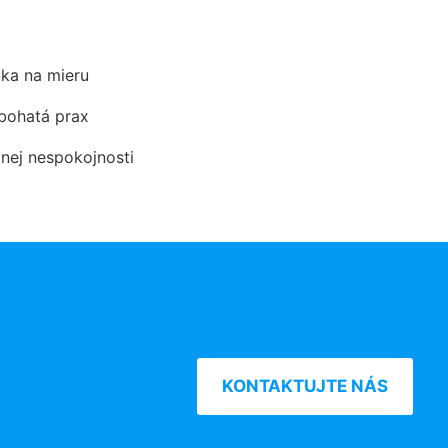
ka na mieru
 bohatá prax
dnej nespokojnosti
KONTAKTUJTE NÁS