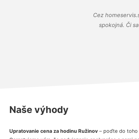
Cez homeservis.s
spokojná. Či s
Naše výhody
Upratovanie cena za hodinu Ružinov
– poďte do toho 