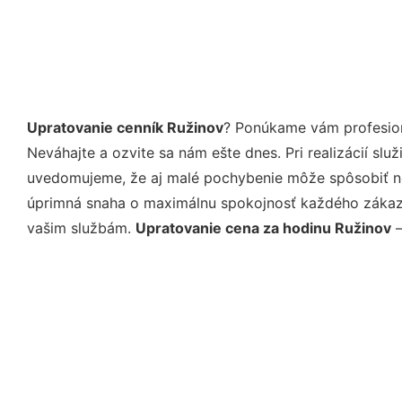
Upratovanie cenník Ružinov
? Ponúkame vám profesion
Neváhajte a ozvite sa nám ešte dnes. Pri realizácií sl
uvedomujeme, že aj malé pochybenie môže spôsobiť nep
úprimná snaha o maximálnu spokojnosť každého zákazní
vašim službám.
Upratovanie cena za hodinu Ružinov
–