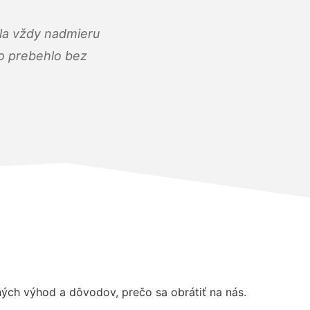
ola vždy nadmieru
ko prebehlo bez
ch výhod a dôvodov, prečo sa obrátiť na nás.