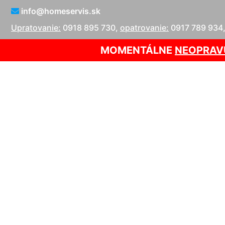
info@homeservis.sk
Upratovanie:
0918 895 730
,
opatrovanie:
0917 789 934
MOMENTÁLNE
NEOPRAV
Upratovan