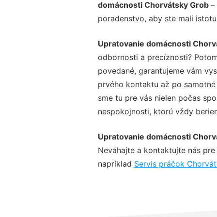
domácnosti Chorvátsky Grob
–
poradenstvo, aby ste mali istot
Upratovanie domácnosti Chorv
odbornosti a precíznosti? Potom
povedané, garantujeme vám vysok
prvého kontaktu až po samotné 
sme tu pre vás nielen počas spol
nespokojnosti, ktorú vždy beriem
Upratovanie domácnosti Chorv
Neváhajte a kontaktujte nás pre v
napríklad
Servis práčok Chorvá