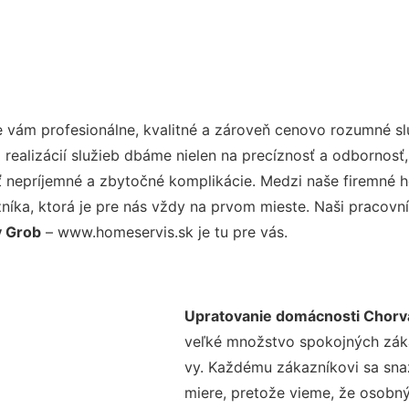
vám profesionálne, kvalitné a zároveň cenovo rozumné sl
realizácií služieb dbáme nielen na precíznosť a odbornosť,
nepríjemné a zbytočné komplikácie. Medzi naše firemné hod
ka, ktorá je pre nás vždy na prvom mieste. Naši pracovníc
y Grob
– www.homeservis.sk je tu pre vás.
Upratovanie domácnosti Chorv
veľké množstvo spokojných zákaz
vy. Každému zákazníkovi sa sna
miere, pretože vieme, že osobný