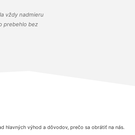
ola vždy nadmieru
ko prebehlo bez
 hlavných výhod a dôvodov, prečo sa obrátiť na nás.