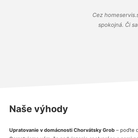
Cez homeservis.s
spokojná. Či s
Naše výhody
Upratovanie v domácnosti Chorvátsky Grob
– poďte d