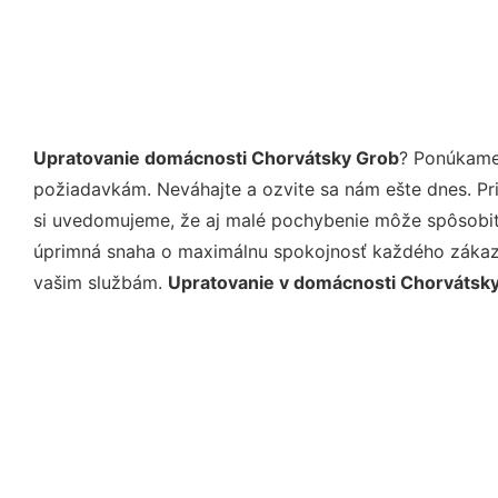
Upratovanie domácnosti Chorvátsky Grob
? Ponúkame 
požiadavkám. Neváhajte a ozvite sa nám ešte dnes. Pri 
si uvedomujeme, že aj malé pochybenie môže spôsobiť 
úprimná snaha o maximálnu spokojnosť každého zákazní
vašim službám.
Upratovanie v domácnosti Chorvátsk