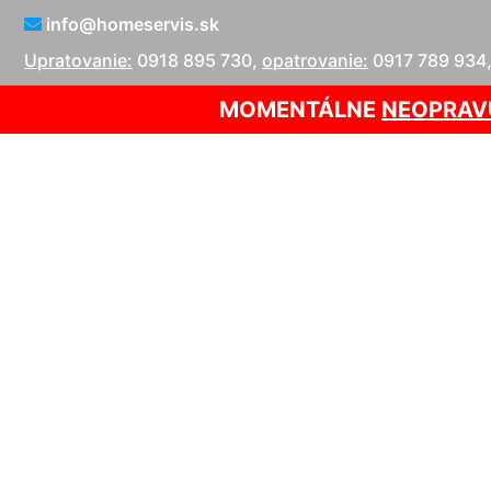
info@homeservis.sk
Upratovanie:
0918 895 730
,
opatrovanie:
0917 789 934
MOMENTÁLNE
NEOPRAV
Upratovanie 