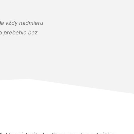
ola vždy nadmieru
ko prebehlo bez