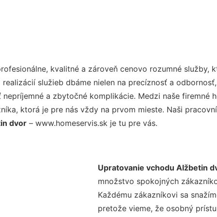
ofesionálne, kvalitné a zároveň cenovo rozumné služby, k
realizácií služieb dbáme nielen na precíznosť a odbornosť,
nepríjemné a zbytočné komplikácie. Medzi naše firemné hod
ka, ktorá je pre nás vždy na prvom mieste. Naši pracovníc
in dvor
– www.homeservis.sk je tu pre vás.
Upratovanie vchodu Alžbetin d
množstvo spokojných zákazníkov 
Každému zákazníkovi sa snažíme
pretože vieme, že osobný príst