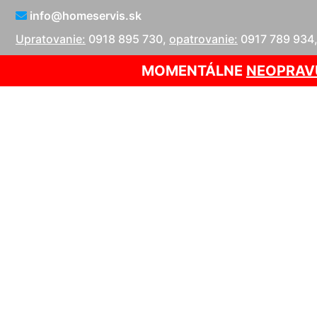
info@homeservis.sk
Upratovanie:
0918 895 730
,
opatrovanie:
0917 789 934
MOMENTÁLNE
NEOPRAV
Upratovanie b