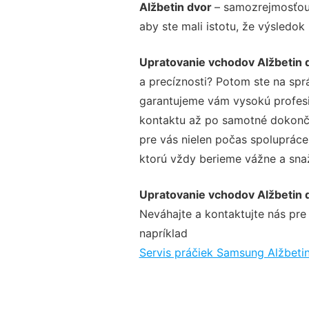
Alžbetin dvor
– samozrejmosťou 
aby ste mali istotu, že výsledok
Upratovanie vchodov Alžbetin 
a precíznosti? Potom ste na spr
garantujeme vám vysokú profesio
kontaktu až po samotné dokonče
pre vás nielen počas spolupráce,
ktorú vždy berieme vážne a snaží
Upratovanie vchodov Alžbetin 
Neváhajte a kontaktujte nás pre v
napríklad
Servis práčiek Samsung Alžbeti