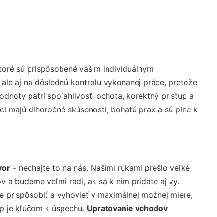
toré sú prispôsobené vašim individuálnym
 ale aj na dôslednú kontrolu vykonanej práce, pretože
noty patrí spoľahlivosť, ochota, korektný prístup a
i majú dlhoročné skúsenosti, bohatú prax a sú plne k
vor
– nechajte to na nás. Našimi rukami prešlo veľké
a budeme veľmi radi, ak sa k nim pridáte aj vy.
 prispôsobiť a vyhovieť v maximálnej možnej miere,
up je kľúčom k úspechu.
Upratovanie vchodov