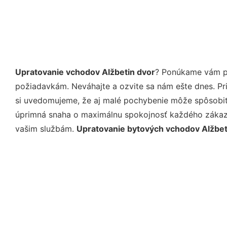
Upratovanie vchodov Alžbetin dvor
? Ponúkame vám pr
požiadavkám. Neváhajte a ozvite sa nám ešte dnes. Pri 
si uvedomujeme, že aj malé pochybenie môže spôsobiť 
úprimná snaha o maximálnu spokojnosť každého zákazní
vašim službám.
Upratovanie bytových vchodov Alžbet