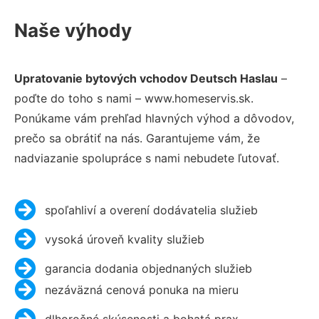
Naše výhody
Upratovanie bytových vchodov Deutsch Haslau
–
poďte do toho s nami – www.homeservis.sk.
Ponúkame vám prehľad hlavných výhod a dôvodov,
prečo sa obrátiť na nás. Garantujeme vám, že
nadviazanie spolupráce s nami nebudete ľutovať.
spoľahliví a overení dodávatelia služieb
vysoká úroveň kvality služieb
garancia dodania objednaných služieb
nezáväzná cenová ponuka na mieru
dlhoročné skúsenosti a bohatá prax