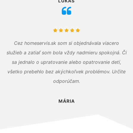
LUKÁŠ
Cez homeservis.sk som si objednávala viacero
služieb a zatiaľ som bola vždy nadmieru spokojná. Či
sa jednalo o upratovanie alebo opatrovanie detí,
všetko prebehlo bez akýchkoľvek problémov. Určite
odporúčam.
MÁRIA