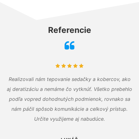
Referencie
Realizovali nám tepovanie sedačky a kobercov, ako
aj deratizáciu a nemáme čo vytknúť. Všetko prebehlo
podľa vopred dohodnutých podmienok, rovnako sa
nám páčil spôsob komunikácie a celkový prístup.
Určite využijeme aj nabudúce.