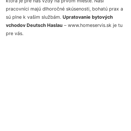
ktorá je pre nás vždy na prvom mieste. Naši
pracovníci majú dlhoročné skúsenosti, bohatú prax a
sú plne k vašim službám.
Upratovanie bytových
vchodov Deutsch Haslau
– www.homeservis.sk je tu
pre vás.