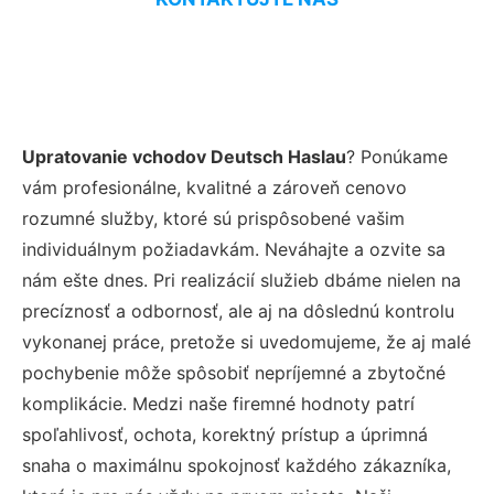
Upratovanie vchodov Deutsch Haslau
? Ponúkame
vám profesionálne, kvalitné a zároveň cenovo
rozumné služby, ktoré sú prispôsobené vašim
individuálnym požiadavkám. Neváhajte a ozvite sa
nám ešte dnes. Pri realizácií služieb dbáme nielen na
precíznosť a odbornosť, ale aj na dôslednú kontrolu
vykonanej práce, pretože si uvedomujeme, že aj malé
pochybenie môže spôsobiť nepríjemné a zbytočné
komplikácie. Medzi naše firemné hodnoty patrí
spoľahlivosť, ochota, korektný prístup a úprimná
snaha o maximálnu spokojnosť každého zákazníka,