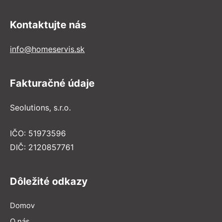
Kontaktujte nás
info@homeservis.sk
Fakturačné údaje
Seolutions, s.r.o.
IČO: 51973596
DIČ: 2120857761
Dôležité odkazy
Domov
O nás