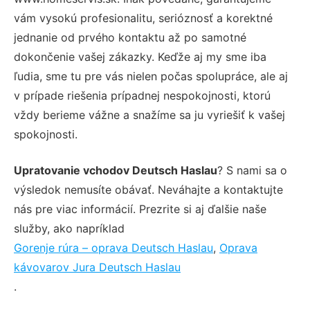
vám vysokú profesionalitu, serióznosť a korektné
jednanie od prvého kontaktu až po samotné
dokončenie vašej zákazky. Keďže aj my sme iba
ľudia, sme tu pre vás nielen počas spolupráce, ale aj
v prípade riešenia prípadnej nespokojnosti, ktorú
vždy berieme vážne a snažíme sa ju vyriešiť k vašej
spokojnosti.
Upratovanie vchodov Deutsch Haslau
? S nami sa o
výsledok nemusíte obávať. Neváhajte a kontaktujte
nás pre viac informácií. Prezrite si aj ďalšie naše
služby, ako napríklad
Gorenje rúra – oprava Deutsch Haslau
,
Oprava
kávovarov Jura Deutsch Haslau
.