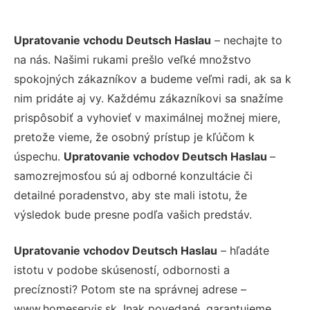
Upratovanie vchodu Deutsch Haslau
– nechajte to
na nás. Našimi rukami prešlo veľké množstvo
spokojných zákazníkov a budeme veľmi radi, ak sa k
nim pridáte aj vy. Každému zákazníkovi sa snažíme
prispôsobiť a vyhovieť v maximálnej možnej miere,
pretože vieme, že osobný prístup je kľúčom k
úspechu.
Upratovanie vchodov Deutsch Haslau
–
samozrejmosťou sú aj odborné konzultácie či
detailné poradenstvo, aby ste mali istotu, že
výsledok bude presne podľa vašich predstáv.
Upratovanie vchodov Deutsch Haslau
– hľadáte
istotu v podobe skúseností, odbornosti a
precíznosti? Potom ste na správnej adrese –
www.homeservis.sk. Inak povedané, garantujeme