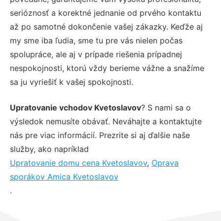
serióznosť a korektné jednanie od prvého kontaktu
až po samotné dokončenie vašej zákazky. Keďže aj
my sme iba ľudia, sme tu pre vás nielen počas
spolupráce, ale aj v prípade riešenia prípadnej
nespokojnosti, ktorú vždy berieme vážne a snažíme
sa ju vyriešiť k vašej spokojnosti.
Upratovanie vchodov Kvetoslavov
? S nami sa o
výsledok nemusíte obávať. Neváhajte a kontaktujte
nás pre viac informácií. Prezrite si aj ďalšie naše
služby, ako napríklad
Upratovanie domu cena Kvetoslavov
,
Oprava
sporákov Amica Kvetoslavov
.