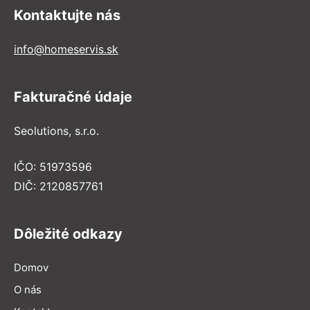
Kontaktujte nás
info@homeservis.sk
Fakturačné údaje
Seolutions, s.r.o.
IČO: 51973596
DIČ: 2120857761
Dôležité odkazy
Domov
O nás