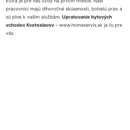
ktorá je pre nás vždy na prvom mieste. Naši
pracovníci majú dlhoročné skúsenosti, bohatú prax a
sú plne k vašim službám.
Upratovanie bytových
vchodov Kvetoslavov
– www.homeservis.sk je tu pre
vás.