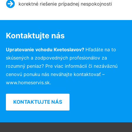
korektné riešenie prípadnej nespokojnosti
Kontaktujte nás
Upratovanie vchodu Kvetoslavov?
Hľadáte na to
skúsených a zodpovedných profesionálov za
rozumný peniaz? Pre viac informácií či nezáväznú
cenovú ponuku nás neváhajte kontaktovať –
www.homeservis.sk.
KONTAKTUJTE NÁS