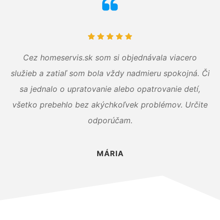
Cez homeservis.sk som si objednávala viacero
služieb a zatiaľ som bola vždy nadmieru spokojná. Či
sa jednalo o upratovanie alebo opatrovanie detí,
všetko prebehlo bez akýchkoľvek problémov. Určite
odporúčam.
MÁRIA