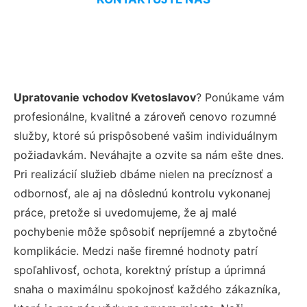
Upratovanie vchodov Kvetoslavov
? Ponúkame vám
profesionálne, kvalitné a zároveň cenovo rozumné
služby, ktoré sú prispôsobené vašim individuálnym
požiadavkám. Neváhajte a ozvite sa nám ešte dnes.
Pri realizácií služieb dbáme nielen na precíznosť a
odbornosť, ale aj na dôslednú kontrolu vykonanej
práce, pretože si uvedomujeme, že aj malé
pochybenie môže spôsobiť nepríjemné a zbytočné
komplikácie. Medzi naše firemné hodnoty patrí
spoľahlivosť, ochota, korektný prístup a úprimná
snaha o maximálnu spokojnosť každého zákazníka,