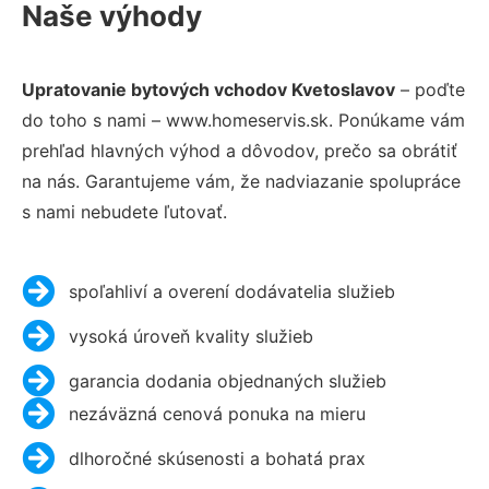
Naše výhody
Upratovanie bytových vchodov Kvetoslavov
– poďte
do toho s nami – www.homeservis.sk. Ponúkame vám
prehľad hlavných výhod a dôvodov, prečo sa obrátiť
na nás. Garantujeme vám, že nadviazanie spolupráce
s nami nebudete ľutovať.
spoľahliví a overení dodávatelia služieb
vysoká úroveň kvality služieb
garancia dodania objednaných služieb
nezáväzná cenová ponuka na mieru
dlhoročné skúsenosti a bohatá prax