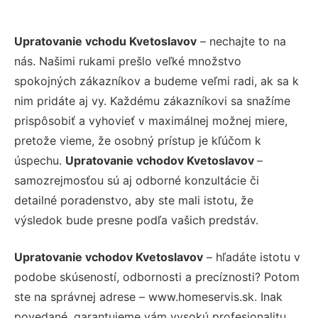
Upratovanie vchodu Kvetoslavov
– nechajte to na
nás. Našimi rukami prešlo veľké množstvo
spokojných zákazníkov a budeme veľmi radi, ak sa k
nim pridáte aj vy. Každému zákazníkovi sa snažíme
prispôsobiť a vyhovieť v maximálnej možnej miere,
pretože vieme, že osobný prístup je kľúčom k
úspechu.
Upratovanie vchodov Kvetoslavov
–
samozrejmosťou sú aj odborné konzultácie či
detailné poradenstvo, aby ste mali istotu, že
výsledok bude presne podľa vašich predstáv.
Upratovanie vchodov Kvetoslavov
– hľadáte istotu v
podobe skúseností, odbornosti a precíznosti? Potom
ste na správnej adrese – www.homeservis.sk. Inak
povedané, garantujeme vám vysokú profesionalitu,