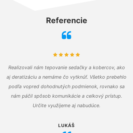
Referencie
Realizovali nám tepovanie sedačky a kobercov, ako
aj deratizáciu a nemáme čo vytknúť. Všetko prebehlo
podľa vopred dohodnutých podmienok, rovnako sa
nám páčil spôsob komunikácie a celkový prístup.
Určite využijeme aj nabudúce.
LUKÁŠ