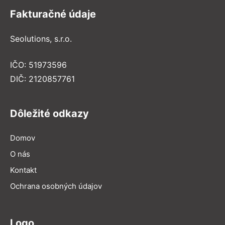
Fakturačné údaje
Seolutions, s.r.o.
IČO: 51973596
DIČ: 2120857761
Dôležité odkazy
Domov
O nás
Kontakt
Ochrana osobných údajov
Logo