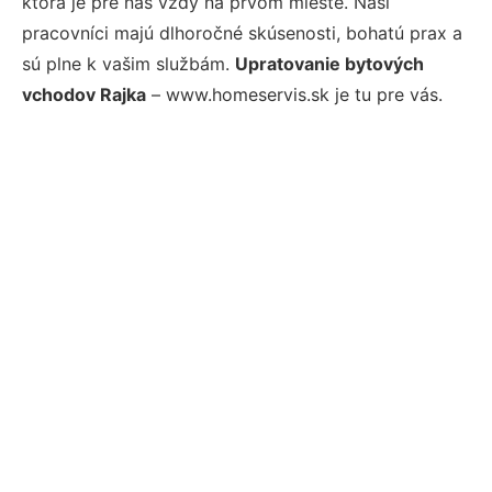
ktorá je pre nás vždy na prvom mieste. Naši
pracovníci majú dlhoročné skúsenosti, bohatú prax a
sú plne k vašim službám.
Upratovanie bytových
vchodov Rajka
– www.homeservis.sk je tu pre vás.