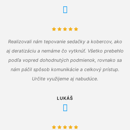
Realizovali nám tepovanie sedačky a kobercov, ako
aj deratizáciu a nemáme čo vytknúť. Všetko prebehlo
podľa vopred dohodnutých podmienok, rovnako sa
nám páčil spôsob komunikácie a celkový prístup.
Určite využijeme aj nabudúce.
LUKÁŠ