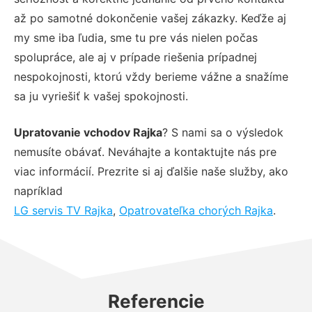
až po samotné dokončenie vašej zákazky. Keďže aj
my sme iba ľudia, sme tu pre vás nielen počas
spolupráce, ale aj v prípade riešenia prípadnej
nespokojnosti, ktorú vždy berieme vážne a snažíme
sa ju vyriešiť k vašej spokojnosti.
Upratovanie vchodov Rajka
? S nami sa o výsledok
nemusíte obávať. Neváhajte a kontaktujte nás pre
viac informácií. Prezrite si aj ďalšie naše služby, ako
napríklad
LG servis TV Rajka
,
Opatrovateľka chorých Rajka
.
Referencie