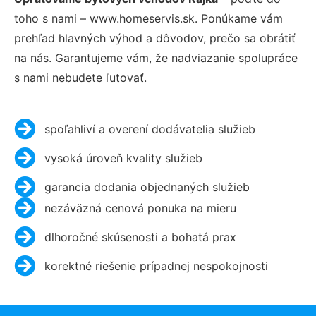
toho s nami – www.homeservis.sk. Ponúkame vám
prehľad hlavných výhod a dôvodov, prečo sa obrátiť
na nás. Garantujeme vám, že nadviazanie spolupráce
s nami nebudete ľutovať.
spoľahliví a overení dodávatelia služieb
vysoká úroveň kvality služieb
garancia dodania objednaných služieb
nezáväzná cenová ponuka na mieru
dlhoročné skúsenosti a bohatá prax
korektné riešenie prípadnej nespokojnosti