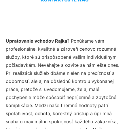
Upratovanie vchodov Rajka
? Ponúkame vám
profesionálne, kvalitné a zároveň cenovo rozumné
služby, ktoré sú prispôsobené vašim individuálnym
požiadavkám. Neváhajte a ozvite sa nám ešte dnes.
Pri realizácií služieb dbáme nielen na precíznosť a
odbornosť, ale aj na dôslednú kontrolu vykonanej
práce, pretože si uvedomujeme, že aj malé
pochybenie môže spôsobiť nepríjemné a zbytočné
komplikácie. Medzi naše firemné hodnoty patrí
spoľahlivosť, ochota, korektný prístup a úprimná
snaha o maximálnu spokojnosť každého zákazníka,