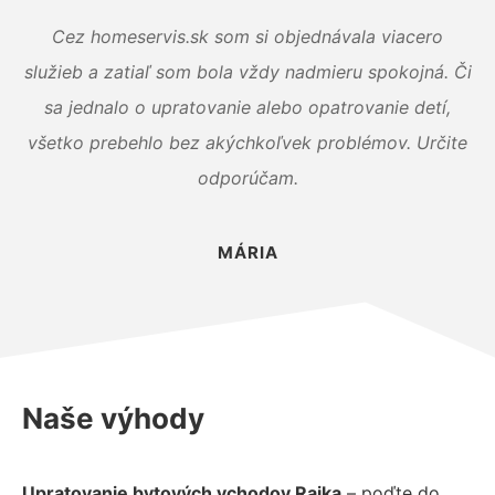
Cez homeservis.sk som si objednávala viacero
služieb a zatiaľ som bola vždy nadmieru spokojná. Či
sa jednalo o upratovanie alebo opatrovanie detí,
všetko prebehlo bez akýchkoľvek problémov. Určite
odporúčam.
MÁRIA
Naše výhody
Upratovanie bytových vchodov Rajka
– poďte do