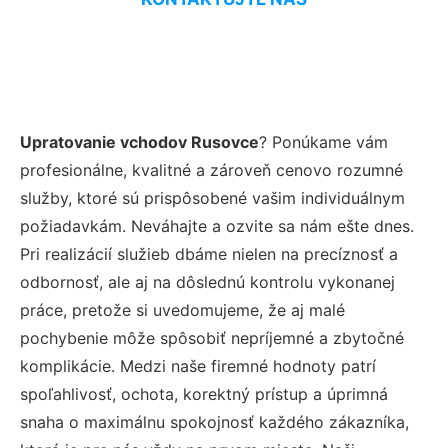
Upratovanie vchodov Rusovce
? Ponúkame vám
profesionálne, kvalitné a zároveň cenovo rozumné
služby, ktoré sú prispôsobené vašim individuálnym
požiadavkám. Neváhajte a ozvite sa nám ešte dnes.
Pri realizácií služieb dbáme nielen na precíznosť a
odbornosť, ale aj na dôslednú kontrolu vykonanej
práce, pretože si uvedomujeme, že aj malé
pochybenie môže spôsobiť nepríjemné a zbytočné
komplikácie. Medzi naše firemné hodnoty patrí
spoľahlivosť, ochota, korektný prístup a úprimná
snaha o maximálnu spokojnosť každého zákazníka,