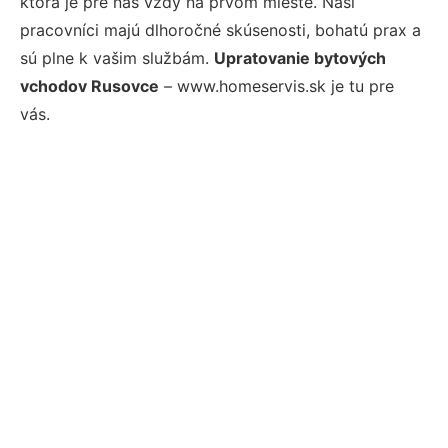
ktorá je pre nás vždy na prvom mieste. Naši
pracovníci majú dlhoročné skúsenosti, bohatú prax a
sú plne k vašim službám.
Upratovanie bytových
vchodov Rusovce
– www.homeservis.sk je tu pre
vás.