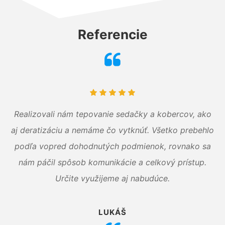
Referencie
Realizovali nám tepovanie sedačky a kobercov, ako
aj deratizáciu a nemáme čo vytknúť. Všetko prebehlo
podľa vopred dohodnutých podmienok, rovnako sa
nám páčil spôsob komunikácie a celkový prístup.
Určite využijeme aj nabudúce.
LUKÁŠ