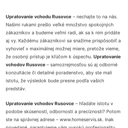
Upratovanie vchodu Rusovce
– nechajte to na nás.
Našimi rukami prešlo veľké množstvo spokojných
zákazníkov a budeme veľmi radi, ak sa k nim pridáte
aj vy. Každému zákazníkovi sa snažíme prispôsobiť a
vyhovieť v maximálnej možnej miere, pretože vieme,
že osobný prístup je kľúčom k úspechu.
Upratovanie
vchodov Rusovce
– samozrejmosťou sú aj odborné
konzultácie či detailné poradenstvo, aby ste mali
istotu, že výsledok bude presne podľa vašich
predstáv.
Upratovanie vchodov Rusovce
– hľadáte istotu v
podobe skúseností, odbornosti a precíznosti? Potom
ste na správnej adrese – www.homeservis.sk. Inak
povedané, garantujeme vám vysokú profesionalitu,