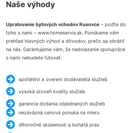
Naše výhody
Upratovanie bytových vchodov Rusovce
– poďte do
toho s nami – www.homeservis.sk. Ponúkame vám
prehľad hlavných výhod a dôvodov, prečo sa obrátiť
na nás. Garantujeme vám, že nadviazanie spolupráce
s nami nebudete ľutovať.
spoľahliví a overení dodávatelia služieb
vysoká úroveň kvality služieb
garancia dodania objednaných služieb
nezáväzná cenová ponuka na mieru
dlhoročné skúsenosti a bohatá prax