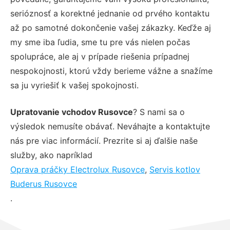
serióznosť a korektné jednanie od prvého kontaktu
až po samotné dokončenie vašej zákazky. Keďže aj
my sme iba ľudia, sme tu pre vás nielen počas
spolupráce, ale aj v prípade riešenia prípadnej
nespokojnosti, ktorú vždy berieme vážne a snažíme
sa ju vyriešiť k vašej spokojnosti.
Upratovanie vchodov Rusovce
? S nami sa o
výsledok nemusíte obávať. Neváhajte a kontaktujte
nás pre viac informácií. Prezrite si aj ďalšie naše
služby, ako napríklad
Oprava práčky Electrolux Rusovce
,
Servis kotlov
Buderus Rusovce
.