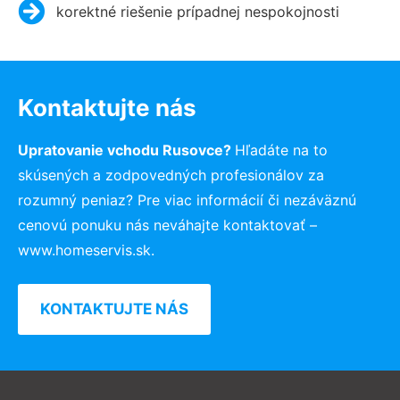
korektné riešenie prípadnej nespokojnosti
Kontaktujte nás
Upratovanie vchodu Rusovce?
Hľadáte na to
skúsených a zodpovedných profesionálov za
rozumný peniaz? Pre viac informácií či nezáväznú
cenovú ponuku nás neváhajte kontaktovať –
www.homeservis.sk.
KONTAKTUJTE NÁS