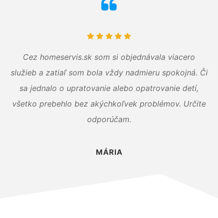
Cez homeservis.sk som si objednávala viacero
služieb a zatiaľ som bola vždy nadmieru spokojná. Či
sa jednalo o upratovanie alebo opatrovanie detí,
všetko prebehlo bez akýchkoľvek problémov. Určite
odporúčam.
MÁRIA