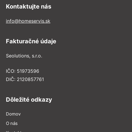
Kontaktujte nás
info@homeservis.sk
Fakturačné údaje
Seolutions, s.r.o.
IČO: 51973596
DIČ: 2120857761
Dôležité odkazy
Domov
O nás