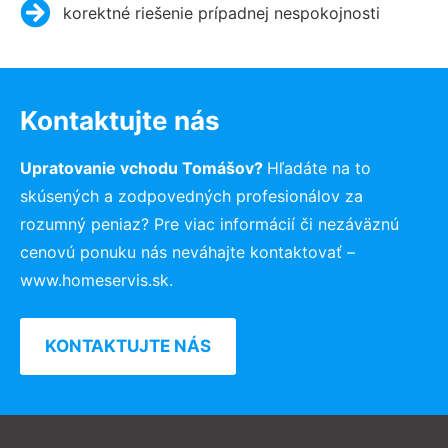
korektné riešenie prípadnej nespokojnosti
Kontaktujte nás
Upratovanie vchodu Tomášov?
Hľadáte na to
skúsených a zodpovedných profesionálov za
rozumný peniaz? Pre viac informácií či nezáväznú
cenovú ponuku nás neváhajte kontaktovať –
www.homeservis.sk.
KONTAKTUJTE NÁS