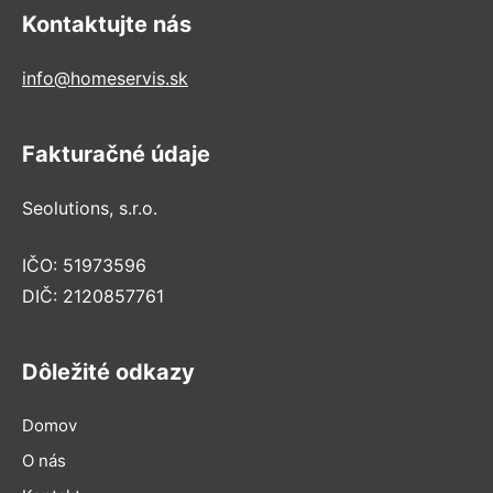
Kontaktujte nás
info@homeservis.sk
Fakturačné údaje
Seolutions, s.r.o.
IČO: 51973596
DIČ: 2120857761
Dôležité odkazy
Domov
O nás