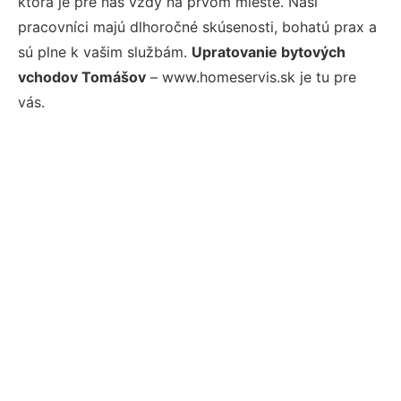
ktorá je pre nás vždy na prvom mieste. Naši
pracovníci majú dlhoročné skúsenosti, bohatú prax a
sú plne k vašim službám.
Upratovanie bytových
vchodov Tomášov
– www.homeservis.sk je tu pre
vás.