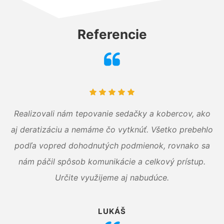
Referencie
Realizovali nám tepovanie sedačky a kobercov, ako
aj deratizáciu a nemáme čo vytknúť. Všetko prebehlo
podľa vopred dohodnutých podmienok, rovnako sa
nám páčil spôsob komunikácie a celkový prístup.
Určite využijeme aj nabudúce.
LUKÁŠ