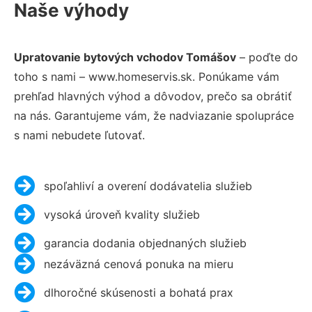
Naše výhody
Upratovanie bytových vchodov Tomášov
– poďte do
toho s nami – www.homeservis.sk. Ponúkame vám
prehľad hlavných výhod a dôvodov, prečo sa obrátiť
na nás. Garantujeme vám, že nadviazanie spolupráce
s nami nebudete ľutovať.
spoľahliví a overení dodávatelia služieb
vysoká úroveň kvality služieb
garancia dodania objednaných služieb
nezáväzná cenová ponuka na mieru
dlhoročné skúsenosti a bohatá prax