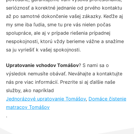
serióznosť a korektné jednanie od prvého kontaktu
až po samotné dokončenie vašej zákazky. Keďže aj
my sme iba ľudia, sme tu pre vás nielen počas
spolupráce, ale aj v prípade riešenia prípadnej
nespokojnosti, ktorú vždy berieme vážne a snažíme
sa ju vyriešiť k vašej spokojnosti.
Upratovanie vchodov Tomášov
? S nami sa o
výsledok nemusíte obávať. Neváhajte a kontaktujte
nás pre viac informácií. Prezrite si aj ďalšie naše
služby, ako napríklad
Jednorázové upratovanie Tomášov
,
Domáce čistenie
matracov Tomášov
.