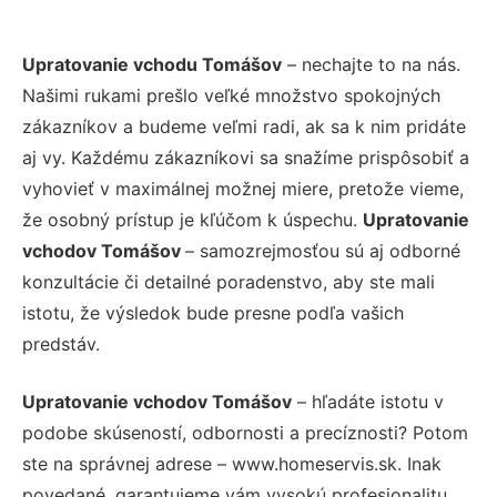
Upratovanie vchodu Tomášov
– nechajte to na nás.
Našimi rukami prešlo veľké množstvo spokojných
zákazníkov a budeme veľmi radi, ak sa k nim pridáte
aj vy. Každému zákazníkovi sa snažíme prispôsobiť a
vyhovieť v maximálnej možnej miere, pretože vieme,
že osobný prístup je kľúčom k úspechu.
Upratovanie
vchodov Tomášov
– samozrejmosťou sú aj odborné
konzultácie či detailné poradenstvo, aby ste mali
istotu, že výsledok bude presne podľa vašich
predstáv.
Upratovanie vchodov Tomášov
– hľadáte istotu v
podobe skúseností, odbornosti a precíznosti? Potom
ste na správnej adrese – www.homeservis.sk. Inak
povedané, garantujeme vám vysokú profesionalitu,