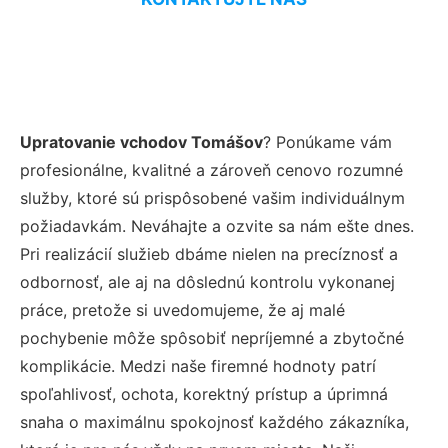
Upratovanie vchodov Tomášov
? Ponúkame vám
profesionálne, kvalitné a zároveň cenovo rozumné
služby, ktoré sú prispôsobené vašim individuálnym
požiadavkám. Neváhajte a ozvite sa nám ešte dnes.
Pri realizácií služieb dbáme nielen na precíznosť a
odbornosť, ale aj na dôslednú kontrolu vykonanej
práce, pretože si uvedomujeme, že aj malé
pochybenie môže spôsobiť nepríjemné a zbytočné
komplikácie. Medzi naše firemné hodnoty patrí
spoľahlivosť, ochota, korektný prístup a úprimná
snaha o maximálnu spokojnosť každého zákazníka,