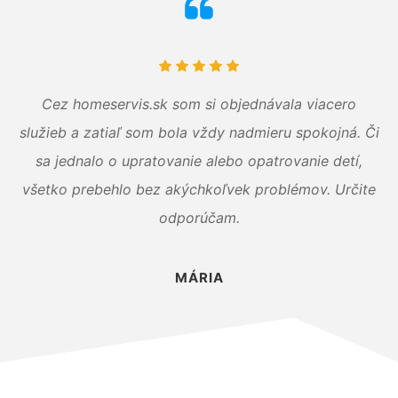
Cez homeservis.sk som si objednávala viacero
služieb a zatiaľ som bola vždy nadmieru spokojná. Či
sa jednalo o upratovanie alebo opatrovanie detí,
všetko prebehlo bez akýchkoľvek problémov. Určite
odporúčam.
MÁRIA