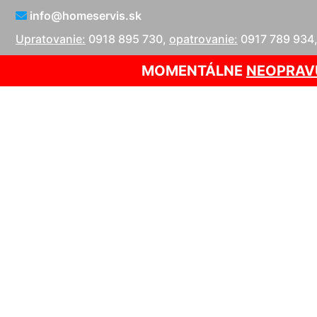
info@homeservis.sk
Upratovanie:
0918 895 730
,
opatrovanie:
0917 789 934
MOMENTÁLNE
NEOPRAV
Upratova