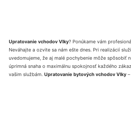
Upratovanie vchodov Vlky
? Ponúkame vám profesionál
Neváhajte a ozvite sa nám ešte dnes. Pri realizácií sl
uvedomujeme, že aj malé pochybenie môže spôsobiť nep
úprimná snaha o maximálnu spokojnosť každého zákazní
vašim službám.
Upratovanie bytových vchodov Vlky
– 