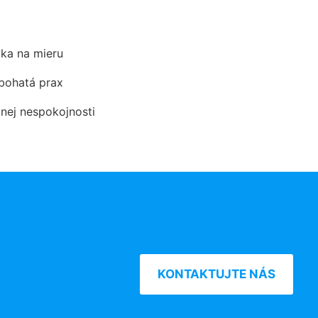
ka na mieru
 bohatá prax
dnej nespokojnosti
KONTAKTUJTE NÁS