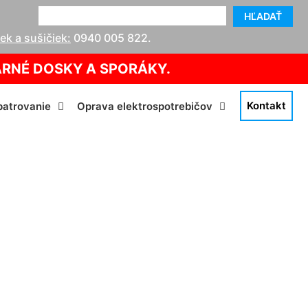
HĽADAŤ
k a sušičiek:
0940 005 822
.
ARNÉ DOSKY A SPORÁKY.
Kontakt
atrovanie
Oprava elektrospotrebičov
dov Vlky