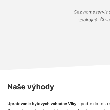
Cez homeservis.s
spokojná. Či s
Naše výhody
Upratovanie bytových vchodov Vlky
– poďte do toho 