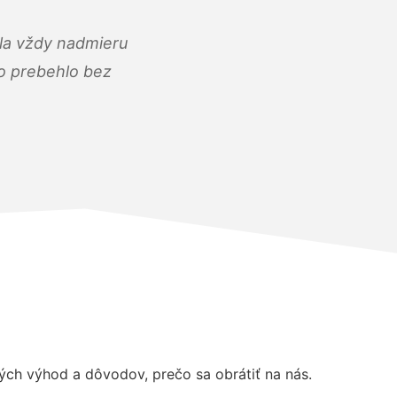
ola vždy nadmieru
ko prebehlo bez
ch výhod a dôvodov, prečo sa obrátiť na nás.