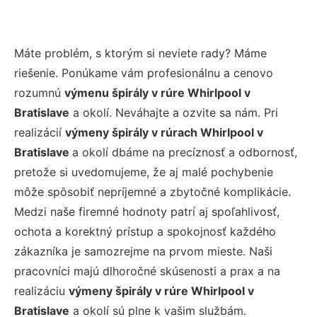
Máte problém, s ktorým si neviete rady? Máme
riešenie. Ponúkame vám profesionálnu a cenovo
rozumnú
výmenu špirály v rúre Whirlpool v
Bratislave
a okolí. Neváhajte a ozvite sa nám. Pri
realizácií
výmeny špirály v rúrach Whirlpool v
Bratislave
a okolí dbáme na precíznosť a odbornosť,
pretože si uvedomujeme, že aj malé pochybenie
môže spôsobiť nepríjemné a zbytočné komplikácie.
Medzi naše firemné hodnoty patrí aj spoľahlivosť,
ochota a korektný prístup a spokojnosť každého
zákazníka je samozrejme na prvom mieste. Naši
pracovníci majú dlhoročné skúsenosti a prax a na
realizáciu
výmeny špirály v rúre Whirlpool v
Bratislave
a okolí sú plne k vašim službám.