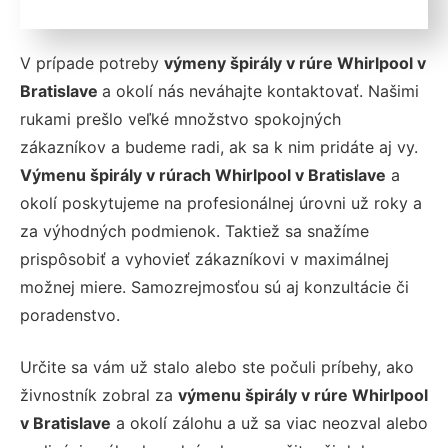
V prípade potreby
výmeny špirály v rúre Whirlpool v
Bratislave
a okolí nás neváhajte kontaktovať. Našimi
rukami prešlo veľké množstvo spokojných
zákazníkov a budeme radi, ak sa k nim pridáte aj vy.
Výmenu špirály v rúrach Whirlpool v Bratislave
a
okolí poskytujeme na profesionálnej úrovni už roky a
za výhodných podmienok. Taktiež sa snažíme
prispôsobiť a vyhovieť zákazníkovi v maximálnej
možnej miere. Samozrejmosťou sú aj konzultácie či
poradenstvo.
Určite sa vám už stalo alebo ste počuli príbehy, ako
živnostník zobral za
výmenu špirály v rúre Whirlpool
v Bratislave
a okolí zálohu a už sa viac neozval alebo