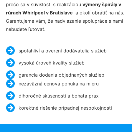
prečo sa v súvislosti s realizáciou
výmeny špirály v
rúrach Whirlpool v Bratislave
a okolí obrátiť na nás.
Garantujeme vám, že nadviazanie spolupráce s nami
nebudete ľutovať.
spoľahliví a overení dodávatelia služieb
vysoká úroveň kvality služieb
garancia dodania objednaných služieb
nezáväzná cenová ponuka na mieru
dlhoročné skúsenosti a bohatá prax
korektné riešenie prípadnej nespokojnosti