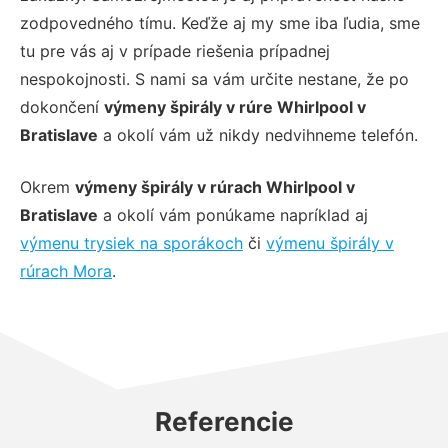
zodpovedného tímu. Keďže aj my sme iba ľudia, sme
tu pre vás aj v prípade riešenia prípadnej
nespokojnosti. S nami sa vám určite nestane, že po
dokončení
výmeny špirály v rúre Whirlpool v
Bratislave
a okolí vám už nikdy nedvihneme telefón.
Okrem
výmeny špirály v rúrach Whirlpool v
Bratislave
a okolí vám ponúkame napríklad aj
výmenu trysiek na sporákoch
či
výmenu špirály v
rúrach Mora
.
Referencie