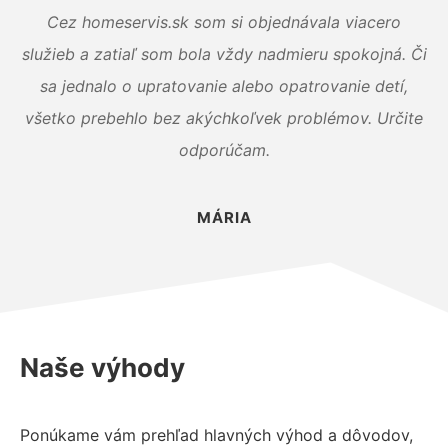
Cez homeservis.sk som si objednávala viacero
služieb a zatiaľ som bola vždy nadmieru spokojná. Či
sa jednalo o upratovanie alebo opatrovanie detí,
všetko prebehlo bez akýchkoľvek problémov. Určite
odporúčam.
MÁRIA
Naše výhody
Ponúkame vám prehľad hlavných výhod a dôvodov,