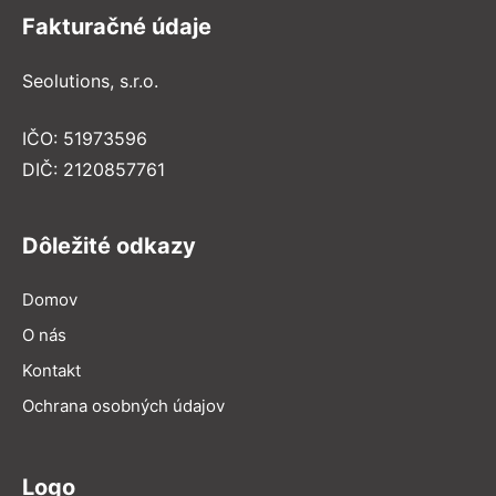
Fakturačné údaje
Seolutions, s.r.o.
IČO: 51973596
DIČ: 2120857761
Dôležité odkazy
Domov
O nás
Kontakt
Ochrana osobných údajov
Logo