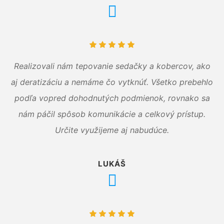
Realizovali nám tepovanie sedačky a kobercov, ako
aj deratizáciu a nemáme čo vytknúť. Všetko prebehlo
podľa vopred dohodnutých podmienok, rovnako sa
nám páčil spôsob komunikácie a celkový prístup.
Určite využijeme aj nabudúce.
LUKÁŠ