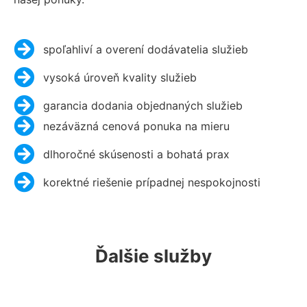
spoľahliví a overení dodávatelia služieb
vysoká úroveň kvality služieb
garancia dodania objednaných služieb
nezáväzná cenová ponuka na mieru
dlhoročné skúsenosti a bohatá prax
korektné riešenie prípadnej nespokojnosti
Ďalšie služby