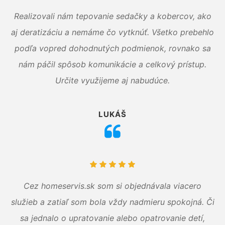
Realizovali nám tepovanie sedačky a kobercov, ako
aj deratizáciu a nemáme čo vytknúť. Všetko prebehlo
podľa vopred dohodnutých podmienok, rovnako sa
nám páčil spôsob komunikácie a celkový prístup.
Určite využijeme aj nabudúce.
LUKÁŠ
Cez homeservis.sk som si objednávala viacero
služieb a zatiaľ som bola vždy nadmieru spokojná. Či
sa jednalo o upratovanie alebo opatrovanie detí,