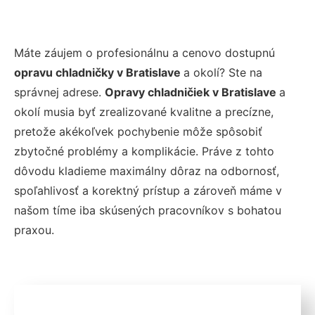
Máte záujem o profesionálnu a cenovo dostupnú
opravu chladničky v Bratislave
a okolí? Ste na
správnej adrese.
Opravy chladničiek v Bratislave
a
okolí musia byť zrealizované kvalitne a precízne,
pretože akékoľvek pochybenie môže spôsobiť
zbytočné problémy a komplikácie. Práve z tohto
dôvodu kladieme maximálny dôraz na odbornosť,
spoľahlivosť a korektný prístup a zároveň máme v
našom tíme iba skúsených pracovníkov s bohatou
praxou.