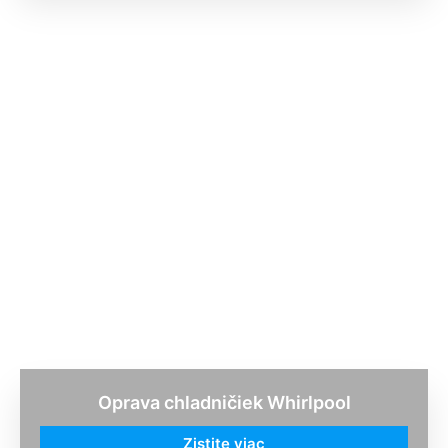
Oprava chladničiek Whirlpool
Zistite viac