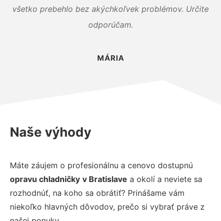
všetko prebehlo bez akýchkoľvek problémov. Určite
odporúčam.
MÁRIA
Naše výhody
Máte záujem o profesionálnu a cenovo dostupnú
opravu chladničky
v Bratislave
a okolí a neviete sa
rozhodnúť, na koho sa obrátiť? Prinášame vám
niekoľko hlavných dôvodov, prečo si vybrať práve z
našej ponuky.