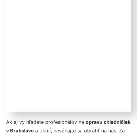
Ak aj vy hľadáte profesionálov na
opravu chladničiek
v Bratislave
a okolí, neváhajte sa obrátiť na nás. Za