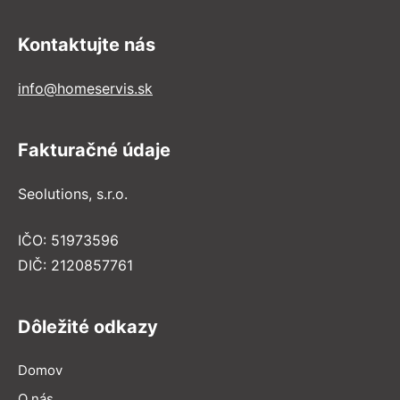
Kontaktujte nás
info@homeservis.sk
Fakturačné údaje
Seolutions, s.r.o.
IČO: 51973596
DIČ: 2120857761
Dôležité odkazy
Domov
O nás