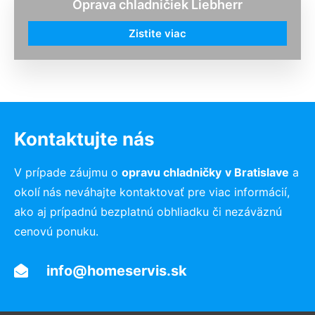
Oprava chladničiek Liebherr
Zistite viac
Kontaktujte nás
V prípade záujmu o
opravu chladničky
v Bratislave
a
okolí
nás neváhajte kontaktovať pre viac informácií,
ako aj prípadnú bezplatnú obhliadku či nezáväznú
cenovú ponuku.
info@homeservis.sk