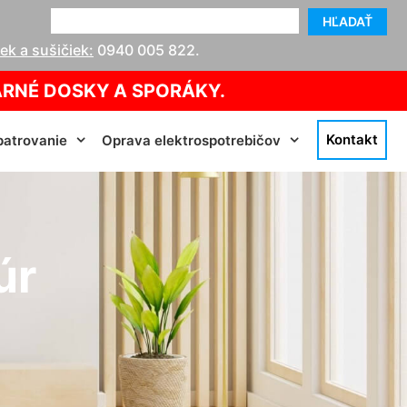
HĽADAŤ
k a sušičiek:
0940 005 822
.
ARNÉ DOSKY A SPORÁKY.
Kontakt
atrovanie
Oprava elektrospotrebičov
úr