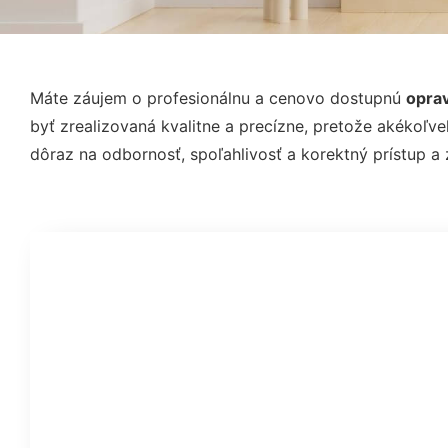
Máte záujem o profesionálnu a cenovo dostupnú
oprav
byť zrealizovaná kvalitne a precízne, pretože akéko
dôraz na odbornosť, spoľahlivosť a korektný prístup 