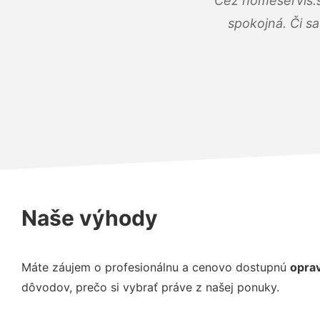
Cez homeservis.s
spokojná. Či s
Naše výhody
Máte záujem o profesionálnu a cenovo dostupnú
oprav
dôvodov, prečo si vybrať práve z našej ponuky.