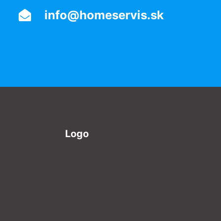
info@homeservis.sk
Logo