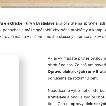
u elektrickej rúry v Bratislave
a okolí? Ste na správnej ad
ľvek pochybenie môže spôsobiť zbytočné problémy a kompli
a zároveň máme v našom tíme iba skúsených pracovníkov s
Ak aj vy hľadáte profesionálov 
obrátiť na nás. Za náš tím hovo
Opravu elektrických rúr v Brati
ponúkame za rozumnú cenu.
Nepodceňte výber toho, kto bu
Bratislave
a okolí a zvoľte isto
tímu. Okrem
opravy elektrických