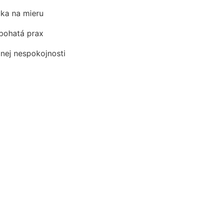
ka na mieru
 bohatá prax
dnej nespokojnosti