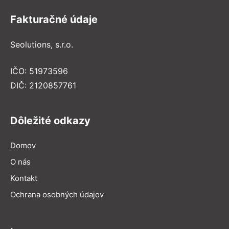
Fakturačné údaje
Seolutions, s.r.o.
IČO: 51973596
DIČ: 2120857761
Dôležité odkazy
Domov
O nás
Kontakt
Ochrana osobných údajov