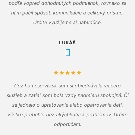
podľa vopred dohodnutých podmienok, rovnako sa
nám páčil spôsob komunikácie a celkový prístup.
Určite využijeme aj nabudúce.
LUKÁŠ
Cez homeservis.sk som si objednávala viacero
služieb a zatiaľ som bola vždy nadmieru spokojná. Či
sa jednalo o upratovanie alebo opatrovanie detí,
všetko prebehlo bez akýchkoľvek problémov. Určite
odporúčam.