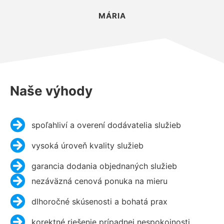
MÁRIA
Naše výhody
spoľahliví a overení dodávatelia služieb
vysoká úroveň kvality služieb
garancia dodania objednaných služieb
nezáväzná cenová ponuka na mieru
dlhoročné skúsenosti a bohatá prax
korektné riešenie prípadnej nespokojnosti