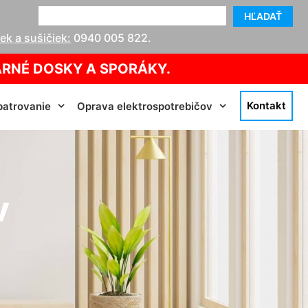
HĽADAŤ
k a sušičiek:
0940 005 822
.
ARNÉ DOSKY A SPORÁKY.
Kontakt
atrovanie
Oprava elektrospotrebičov
v