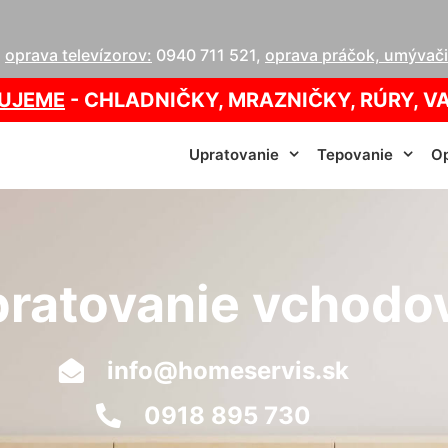
,
oprava televízorov:
0940 711 521
,
oprava práčok, umývačie
UJEME
- CHLADNIČKY, MRAZNIČKY, RÚRY, V
Upratovanie
Tepovanie
Op
ratovanie vchodo
info@homeservis.sk
0918 895 730