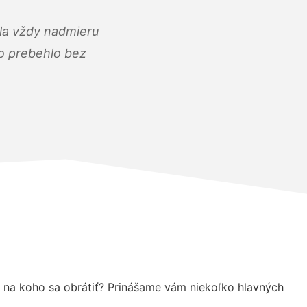
ola vždy nadmieru
ko prebehlo bez
, na koho sa obrátiť? Prinášame vám niekoľko hlavných