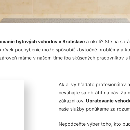
ovanie bytových vchodov v Bratislave
a okolí? Ste na spr
akékoľvek pochybenie môže spôsobiť zbytočné problémy a k
a zároveň máme v našom tíme iba skúsených pracovníkov s
Ak aj vy hľadáte profesionálov 
neváhajte sa obrátiť na nás. Za
zákazníkov.
Upratovanie vchodo
naše služby ponúkame za rozum
Nepodceňte výber toho, kto bu