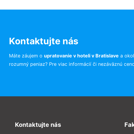
Kontaktujte nás
Máte záujem o
upratovanie v hoteli v Bratislave
a okol
rozumný peniaz? Pre viac informácií či nezáväznú cen
Kontaktujte nás
Fa