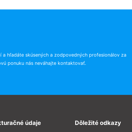
í a hľadáte skúsených a zodpovedných profesionálov za
ovú ponuku nás neváhajte kontaktovať.
kturačné údaje
Dôležité odkazy