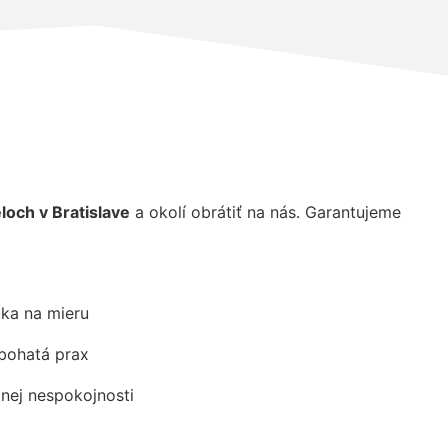
loch v Bratislave
a okolí obrátiť na nás. Garantujeme
ka na mieru
 bohatá prax
dnej nespokojnosti