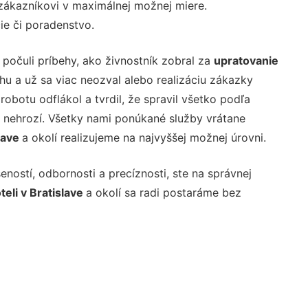
zákazníkovi v maximálnej možnej miere.
ie či poradenstvo.
 počuli príbehy, ako živnostník zobral za
upratovanie
hu a už sa viac neozval alebo realizáciu zákazky
robotu odflákol a tvrdil, že spravil všetko podľa
nehrozí. Všetky nami ponúkané služby vrátane
lave
a okolí realizujeme na najvyššej možnej úrovni.
ností, odbornosti a precíznosti, ste na správnej
teli v Bratislave
a okolí sa radi postaráme bez