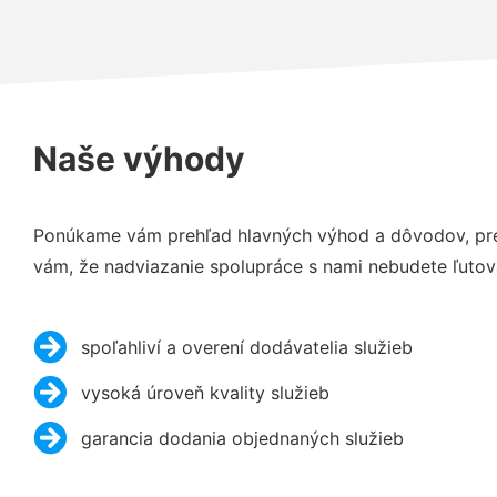
Naše výhody
Ponúkame vám prehľad hlavných výhod a dôvodov, prečo
vám, že nadviazanie spolupráce s nami nebudete ľutov
spoľahliví a overení dodávatelia služieb
vysoká úroveň kvality služieb
garancia dodania objednaných služieb