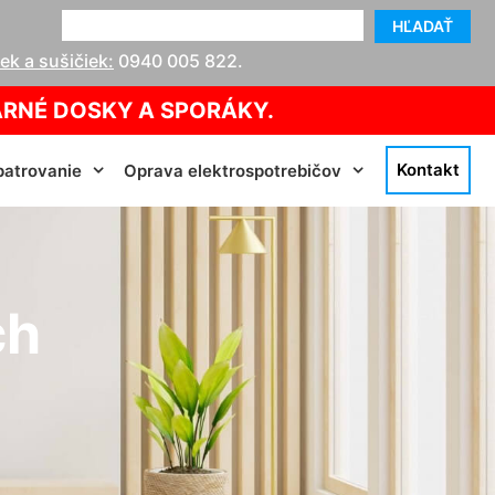
HĽADAŤ
k a sušičiek:
0940 005 822
.
ARNÉ DOSKY A SPORÁKY.
Kontakt
atrovanie
Oprava elektrospotrebičov
ch