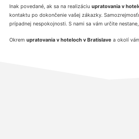
Inak povedané, ak sa na realizáciu
upratovania v hotel
kontaktu po dokončenie vašej zákazky. Samozrejmosťou
prípadnej nespokojnosti. S nami sa vám určite nestan
Okrem
upratovania v hoteloch v Bratislave
a okolí vá