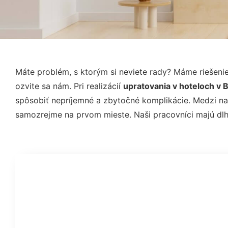
Máte problém, s ktorým si neviete rady? Máme rieše
ozvite sa nám. Pri realizácií
upratovania v hoteloch v 
spôsobiť nepríjemné a zbytočné komplikácie. Medzi naš
samozrejme na prvom mieste. Naši pracovníci majú dlh